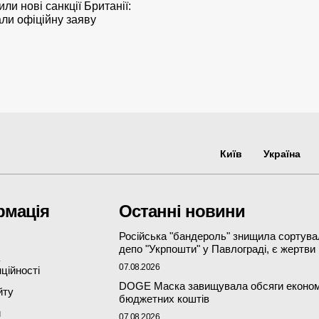
ли нові санкції Британії:
али офіційну заяву
Київ
Україна
рмація
Останні новини
Російська "бандероль" знищила сортув
депо "Укрпошти" у Павлограді, є жертви
07.08.2026
ційності
DOGE Маска завищувала обсяги економ
йту
бюджетних коштів
и
07.08.2026