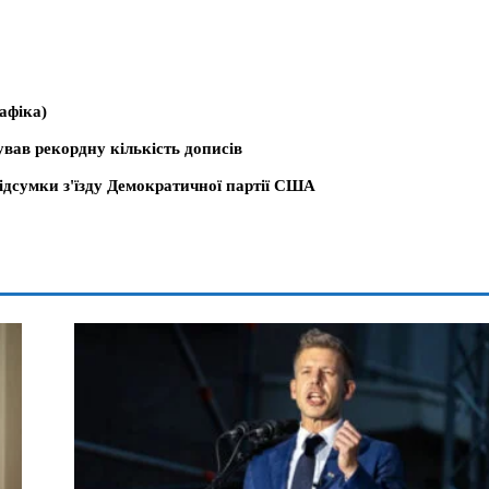
афіка)
ував рекордну кількість дописів
ідсумки з'їзду Демократичної партії США