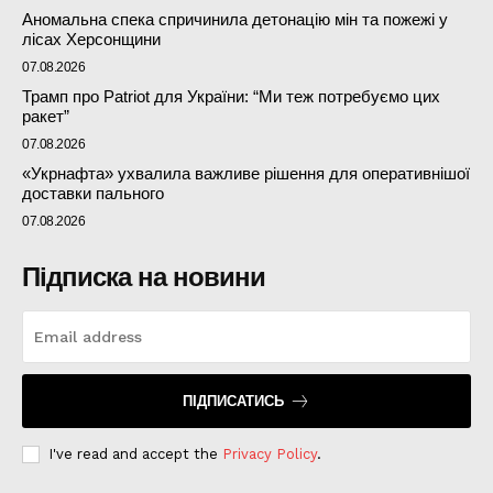
Аномальна спека спричинила детонацію мін та пожежі у
лісах Херсонщини
07.08.2026
Трамп про Patriot для України: “Ми теж потребуємо цих
ракет”
07.08.2026
«Укрнафта» ухвалила важливе рішення для оперативнішої
доставки пального
07.08.2026
Підписка на новини
ПІДПИСАТИСЬ
I've read and accept the
Privacy Policy
.