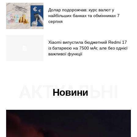
Долар подорожчав: курс валют у
найбільших банках та обмінниках 7
серпня
Xiaomi випустила бюджетний Redmi 17
із батареєю на 7500 мАг, але без однієї
важливої функції
АКТУАЛЬНІ
Новини