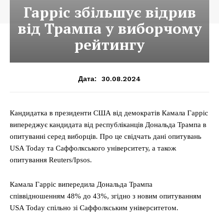
Гарріс збільшує відрив
від Трампа у виборчому
рейтингу
30.08.2024
Дата:
Кандидатка в президенти США від демократів Камала Гарріс
випереджує кандидата від республіканців Дональда Трампа в
опитуванні серед виборців. Про це свідчать дані опитувань
USA Today та Саффолкського університету, а також
опитування Reuters/Ipsos.
Камала Гарріс випередила Дональда Трампа
співвідношенням 48% до 43%, згідно з новим опитуванням
USA Today спільно зі Саффолкським університетом.