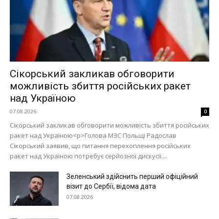
Сікорський закликав обговорити
можливість збиття російських ракет
над Україною
07.08.2026
0
Сікорський закликав обговорити можливість збиття російських
ракет над Україною<p>Голова МЗС Польщі Радослав
Сікорський заявив, що питання перехоплення російських
ракет над Україною потребує серйозної дискусії....
Зеленський здійснить перший офіційний
візит до Сербії, відома дата
07.08.2026