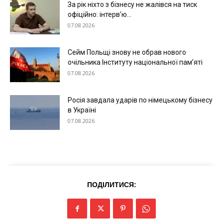
За рік ніхто з бізнесу не жалівся на тиск
офіційно: інтерв’ю...
07.08.2026
Сейм Польщі знову не обрав нового
очільника Інституту національної пам’яті
07.08.2026
Росія завдала ударів по німецькому бізнесу
в Україні
07.08.2026
Меню
ПОДІЛИТИСЯ:
Київ
Україна