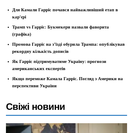
Для Камали Гарріс почався найважливіший етап в
кар'єрі
Трамп vs Гарріс: Букмекери назвали фаворита
(графіка)
Промова Гарріс на з’їзді обурила Трампа: опублікував
рекордну кількість дописів
Як Гарріс підтримуватиме Україну: прогнози
американських експертів
Якщо переможе Камала Гарріс. Погляд з Америки на
перспективи України
Свіжі новини