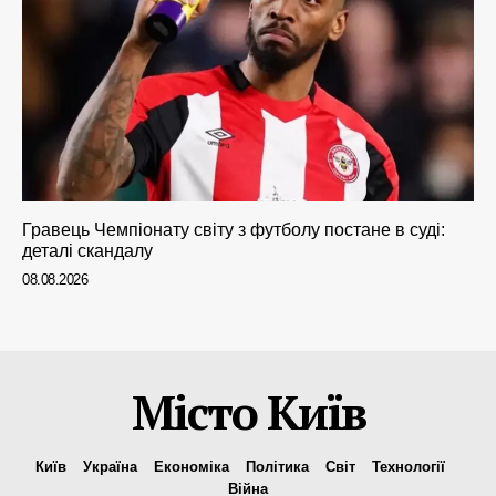
Гравець Чемпіонату світу з футболу постане в суді:
деталі скандалу
08.08.2026
Місто Київ
Київ
Україна
Економіка
Політика
Світ
Технології
Війна