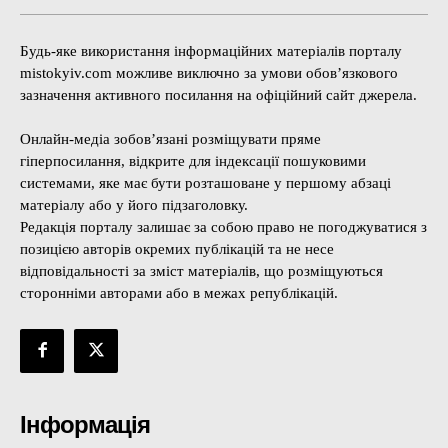
Будь-яке використання інформаційних матеріалів порталу
mistokyiv.com можливе виключно за умови обов’язкового
зазначення активного посилання на офіційний сайт джерела.
Онлайн-медіа зобов’язані розміщувати пряме
гіперпосилання, відкрите для індексації пошуковими
системами, яке має бути розташоване у першому абзаці
матеріалу або у його підзаголовку.
Редакція порталу залишає за собою право не погоджуватися з
позицією авторів окремих публікацій та не несе
відповідальності за зміст матеріалів, що розміщуються
сторонніми авторами або в межах републікацій.
Інформація