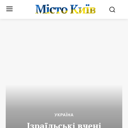
Місто Київ
УКРАЇНА
Ізраїльські вчені