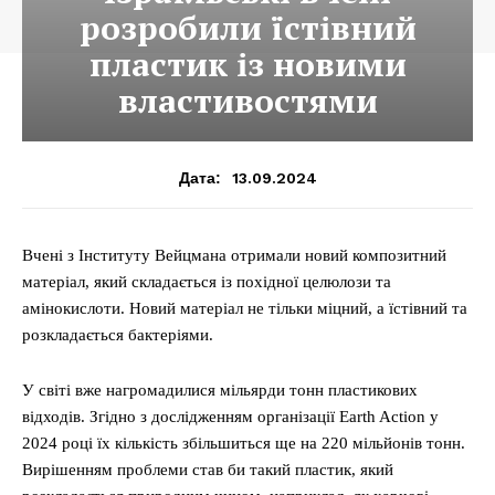
розробили їстівний
пластик із новими
властивостями
13.09.2024
Дата:
Вчені з Інституту Вейцмана отримали новий композитний
матеріал, який складається із похідної целюлози та
амінокислоти. Новий матеріал не тільки міцний, а їстівний та
розкладається бактеріями.
У світі вже нагромадилися мільярди тонн пластикових
відходів. Згідно з дослідженням організації Earth Action у
2024 році їх кількість збільшиться ще на 220 мільйонів тонн.
Вирішенням проблеми став би такий пластик, який