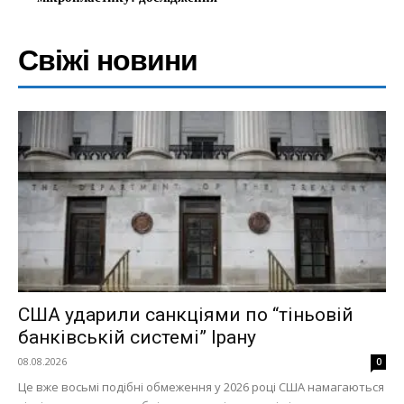
Свіжі новини
США ударили санкціями по “тіньовій
банківській системі” Ірану
08.08.2026
0
Це вже восьмі подібні обмеження у 2026 році США намагаються