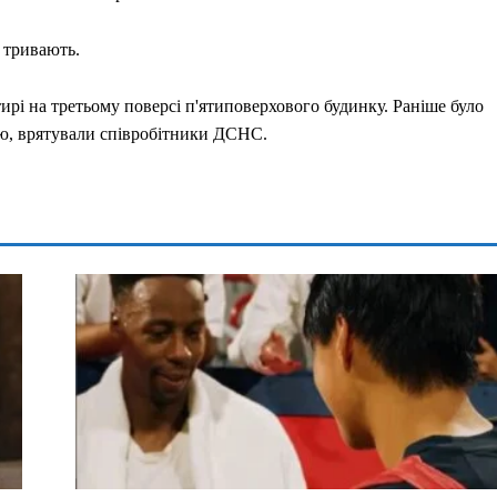
 тривають.
тирі на третьому поверсі п'ятиповерхового будинку. Раніше було
ою, врятували співробітники ДСНС.