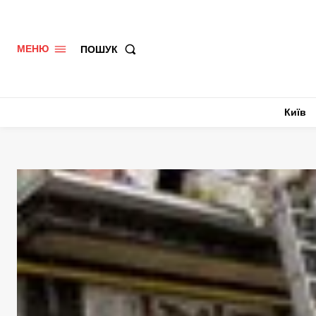
ПОШУК
МЕНЮ
Київ