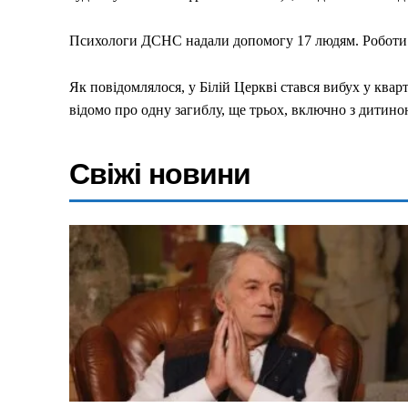
Психологи ДСНС надали допомогу 17 людям. Роботи
Як повідомлялося, у Білій Церкві стався вибух у квар
відомо про одну загиблу, ще трьох, включно з дитин
Свіжі новини
Меню
Київ
Україна
Економіка
Політика