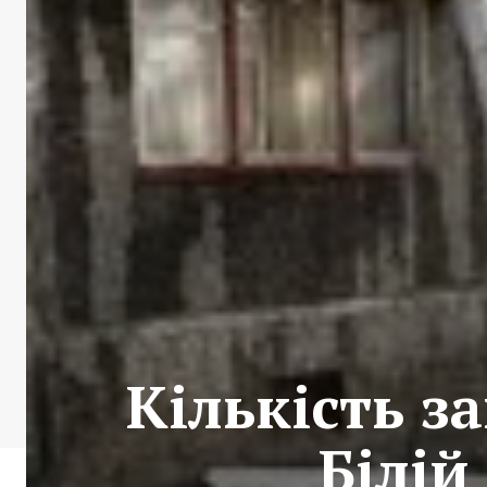
Кількість з
Білій