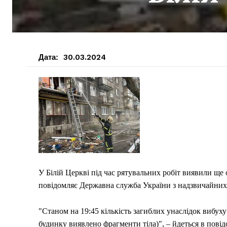
Дата:
30.03.2024
У Білій Церкві під час рятувальних робіт виявили ще
повідомляє Державна служба України з надзвичайних
"Станом на 19:45 кількість загиблих унаслідок вибуху
будинку виявлено фрагменти тіла)", – йдеться в повід