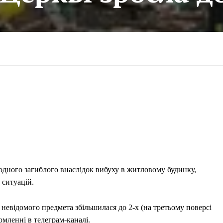
 одного загиблого внаслідок вибуху в житловому будинку,
 ситуацій.
 невідомого предмета збільшилася до 2-х (на третьому поверсі
омленні в телеграм-каналі.