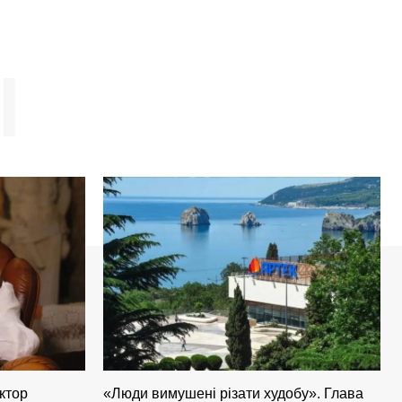
І
ктор
«Люди вимушені різати худобу». Глава