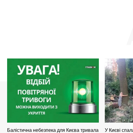
Балістична небезпека для Києва тривала
У Києві спал