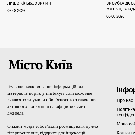
лише кілька хвилин
вирубку дер
жителі, влад
06.08.2026
06.08.2026
Місто Київ
Будь-яке використання інформаційних
Інфо
матеріалів порталу mistokyiv.com можливе
виключно за умови обов’язкового зазначення
Про нас
активного посилання на офіційний сайт
Політика
джерела.
конфіден
Мапа са
Онлайн-медіа зобов’язані розміщувати пряме
Контакт
гіперпосилання, відкрите для індексації