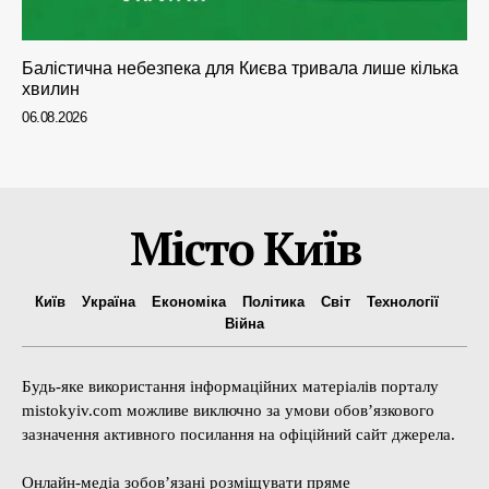
Балістична небезпека для Києва тривала лише кілька
хвилин
06.08.2026
Місто Київ
Київ
Україна
Економіка
Політика
Світ
Технології
Війна
Будь-яке використання інформаційних матеріалів порталу
mistokyiv.com можливе виключно за умови обов’язкового
зазначення активного посилання на офіційний сайт джерела.
Онлайн-медіа зобов’язані розміщувати пряме