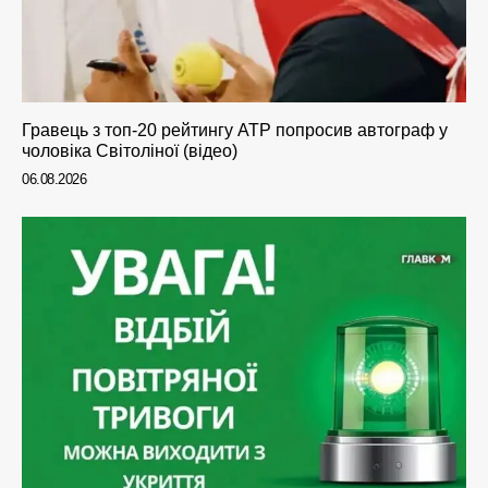
Гравець з топ-20 рейтингу ATP попросив автограф у
чоловіка Світоліної (відео)
06.08.2026