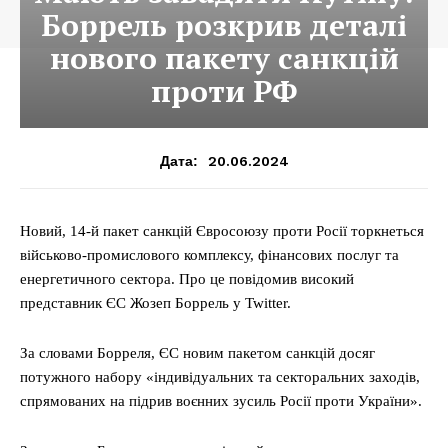
Боррель розкрив деталі
нового пакету санкцій
проти РФ
20.06.2024
Дата:
Новий, 14-й пакет санкцій Євросоюзу проти Росії торкнеться
військово-промислового комплексу, фінансових послуг та
енергетичного сектора. Про це повідомив високий
представник ЄС Жозеп Боррель у Twitter.
За словами Борреля, ЄС новим пакетом санкцій досяг
потужного набору «індивідуальних та секторальних заходів,
спрямованих на підрив воєнних зусиль Росії проти України».