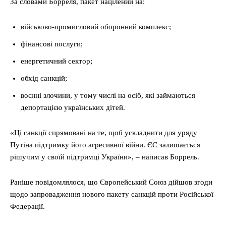
За словами Борреля, пакет націлений на:
військово-промисловий оборонний комплекс;
фінансові послуги;
енергетичний сектор;
обхід санкцій;
воєнні злочини, у тому числі на осіб, які займаються
депортацією українських дітей.
«Ці санкції спрямовані на те, щоб ускладнити для уряду
Путіна підтримку його агресивної війни. ЄС залишається
рішучим у своїй підтримці України», – написав Боррель.
Раніше повідомлялося, що Європейський Союз дійшов згоди
щодо запровадження нового пакету санкцій проти Російської
Федерації.