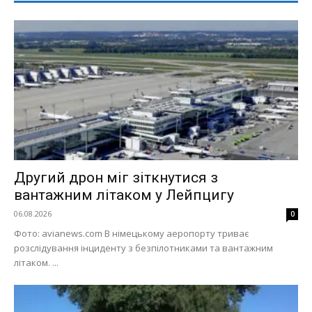
Другий дрон міг зіткнутися з
вантажним літаком у Лейпцигу
06.08.2026
0
Фото: avianews.com В німецькому аеропорту триває
розслідування інциденту з безпілотниками та вантажним
літаком. ...