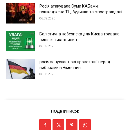
Росія атакувала Суми КАБами:
пошкоджено ТЦ, будинки та є постраждалі
06.08.2026
Балістична небезпека для Києва тривала
лише кілька хвилин
06.08.2026
росія запускає нові провокації перед
виборами в Німеччині
06.08.2026
ПОДІЛИТИСЯ: