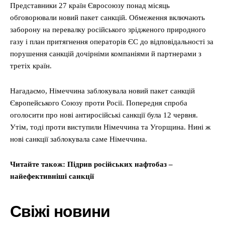
Представники 27 країн Євросоюзу понад місяць
обговорювали новий пакет санкцій. Обмеження включають
заборону на перевалку російського зрідженого природного
газу і план притягнення операторів ЄС до відповідальності за
порушення санкцій дочірніми компаніями й партнерами з
третіх країн.
Нагадаємо, Німеччина заблокувала новий пакет санкцій
Європейського Союзу проти Росії. Попередня спроба
оголосити про нові антиросійські санкції була 12 червня.
Утім, тоді проти виступили Німеччина та Угорщина. Нині ж
нові санкції заблокувала саме Німеччина.
Читайте також: Підрив російських нафтобаз –
найефективніші санкції
Свіжі новини