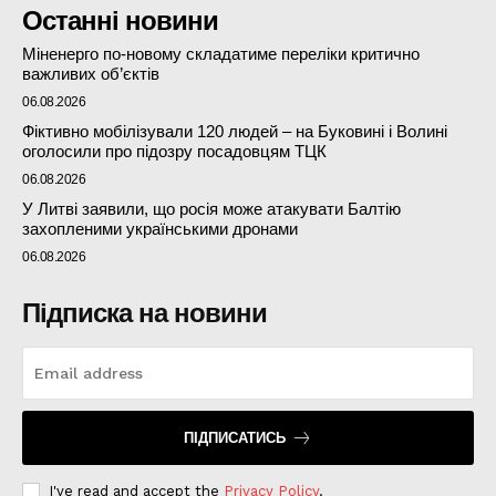
Останні новини
Міненерго по-новому складатиме переліки критично
важливих об’єктів
06.08.2026
Фіктивно мобілізували 120 людей – на Буковині і Волині
оголосили про підозру посадовцям ТЦК
06.08.2026
У Литві заявили, що росія може атакувати Балтію
захопленими українськими дронами
06.08.2026
Підписка на новини
ПІДПИСАТИСЬ
I've read and accept the
Privacy Policy
.