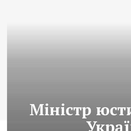
Міністр юсти
Украї