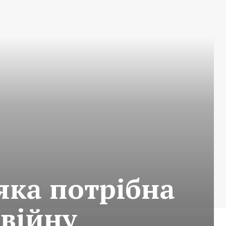
 яка потрібна
 війну