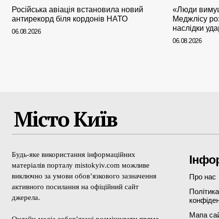
Російська авіація встановила новий
«Люди вимуш
антирекорд біля кордонів НАТО
Меджлісу роз
наслідки уд
06.08.2026
06.08.2026
Місто Київ
Будь-яке використання інформаційних
Інфо
матеріалів порталу mistokyiv.com можливе
виключно за умови обов’язкового зазначення
Про нас
активного посилання на офіційний сайт
Політика
джерела.
конфіден
Мапа са