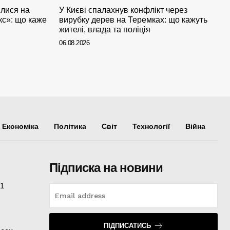
илися на
У Києві спалахнув конфлікт через
кс»: що каже
вирубку дерев на Теремках: що кажуть
жителі, влада та поліція
06.08.2026
Економіка
Політика
Світ
Технології
Війна
Підписка на новини
 1
ПІДПИСАТИСЬ