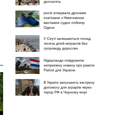
доплатять
росія атакувала дронами
пов’язане з Німеччиною
вантажне судно поблизу
Одеси
У Сеуті залишаються понад
тисяча дітей-мігрантів без
супроводу дорослих
Нідерланди повідомили
неприємну новину про ракети
Patriot для України
В Україні запускають екстрену
допомогу для аграріїв через
терор РФ в Чорному морі