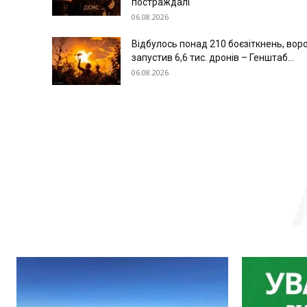
постраждалі
06.08.2026
Відбулось понад 210 боєзіткнень, вор
запустив 6,6 тис. дронів – Генштаб...
06.08.2026