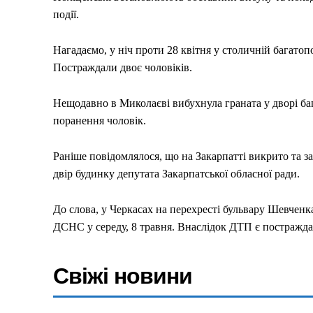
події.
Нагадаємо, у ніч проти 28 квітня у столичній багато
Постраждали двоє чоловіків.
Нещодавно в Миколаєві вибухнула граната у дворі ба
поранення чоловік.
Раніше повідомлялося, що на Закарпатті викрито та 
двір будинку депутата Закарпатської обласної ради.
До слова, у Черкасах на перехресті бульвару Шевченка
ДСНС у середу, 8 травня. Внаслідок ДТП є постраждалі
Меню
Свіжі новини
Київ