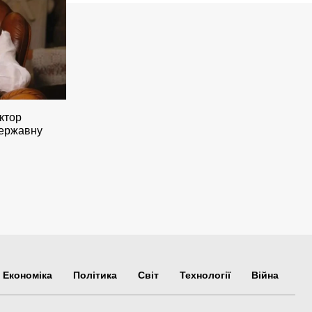
ктор
ержавну
Економіка
Політика
Світ
Технології
Війна