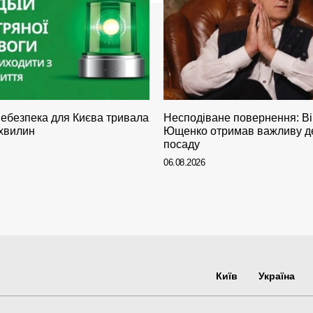
небезпека для Києва тривала
Несподіване повернення: Ві
 хвилин
Ющенко отримав важливу д
посаду
06.08.2026
Київ
Україна