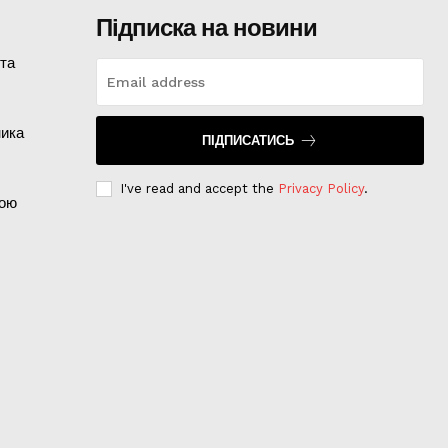
Підписка на новини
 та
ника
ПІДПИСАТИСЬ
I've read and accept the
Privacy Policy
.
кою