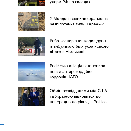
удари РФ по складах
У Молдові виявили фрагменти
безпілотника типу "Герань-2"
Робот-сапер знешкодив дрон
із вибухівкою біля українського
літака в Німеччині
Російська авіація встановила
новий антирекорд біля
кордонів НАТО
ь
Обмін розвідданими між США
та Україною відновився до
попереднього рівня, – Politico