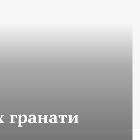
х гранати