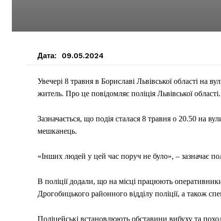
Дата:
09.05.2024
Увечері 8 травня в Бориславі Львівської області на ву
житель. Про це повідомляє поліція Львівської області.
Зазначається, що подія сталася 8 травня о 20.50 на в
мешканець.
«Інших людей у цей час поруч не було», – зазначає пол
В поліції додали, що на місці працюють оперативники
Дрогобицького районного відділу поліції, а також спец
Поліцейські встановлюють обставини вибуху та поход