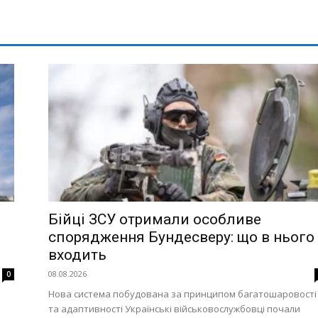
Бійці ЗСУ отримали особливе
спорядження Бундесверу: що в нього
входить
08.08.2026
0
Нова система побудована за принципом багатошаровості
е
та адаптивності Українські військовослужбовці почали