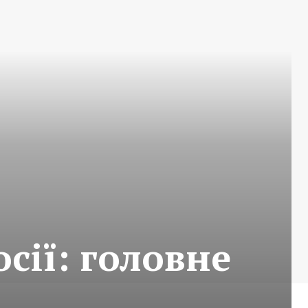
сії: головне