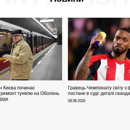
н Києва починає
Гравець Чемпіонату світу з 
ремонт тунелю на Оболонь
постане в суді: деталі сканд
ярда
08.08.2026