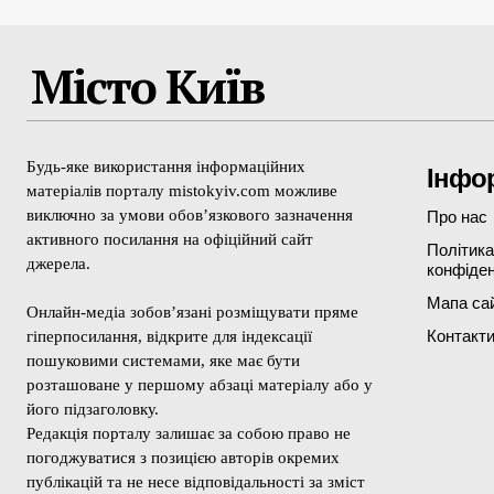
Місто Київ
Будь-яке використання інформаційних
Інфо
матеріалів порталу mistokyiv.com можливе
виключно за умови обов’язкового зазначення
Про нас
активного посилання на офіційний сайт
Політика
джерела.
конфіден
Мапа са
Онлайн-медіа зобов’язані розміщувати пряме
Контакт
гіперпосилання, відкрите для індексації
пошуковими системами, яке має бути
розташоване у першому абзаці матеріалу або у
його підзаголовку.
Редакція порталу залишає за собою право не
погоджуватися з позицією авторів окремих
публікацій та не несе відповідальності за зміст