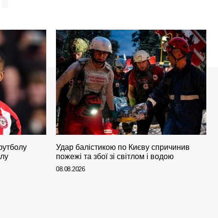
футболу
Удар балістикою по Києву спричинив
алу
пожежі та збої зі світлом і водою
08.08.2026