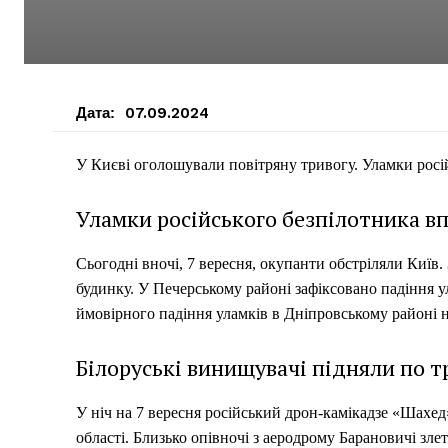
Дата:
07.09.2024
У Києві оголошували повітряну тривогу. Уламки росій
Уламки російського безпілотника вп
Сьогодні вночі, 7 вересня, окупанти обстріляли Київ
будинку. У Печерському районі зафіксовано падіння у
ймовірного падіння уламків в Дніпровському районі н
Білоруські винищувачі підняли по т
У ніч на 7 вересня російський дрон-камікадзе «Шахед»
області. Близько опівночі з аеродрому Барановичі злет