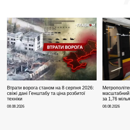
Втрати ворога станом на 8 серпня 2026:
Метрополіте
свіжі дані Генштабу та ціна розбитої
масштабний 
техніки
за 1,76 міль
08.08.2026
08.08.2026