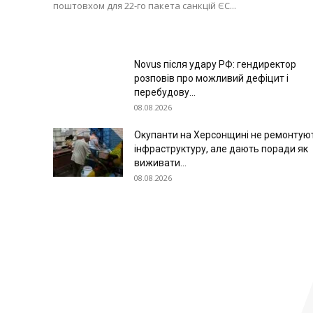
поштовхом для 22-го пакета санкцій ЄС...
Novus після удару РФ: гендиректор
розповів про можливий дефіцит і
перебудову...
08.08.2026
Окупанти на Херсонщині не ремонтую
інфраструктуру, але дають поради як
виживати...
08.08.2026