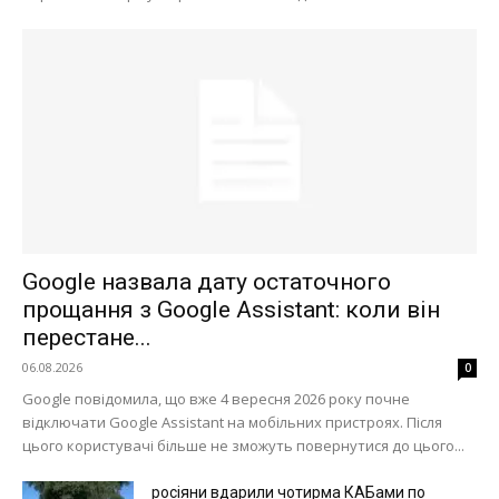
Google назвала дату остаточного
прощання з Google Assistant: коли він
перестане...
06.08.2026
0
Google повідомила, що вже 4 вересня 2026 року почне
відключати Google Assistant на мобільних пристроях. Після
цього користувачі більше не зможуть повернутися до цього...
росіяни вдарили чотирма КАБами по