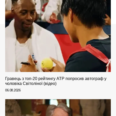
Гравець з топ-20 рейтингу ATP попросив автограф у
чоловіка Світоліної (відео)
06.08.2026