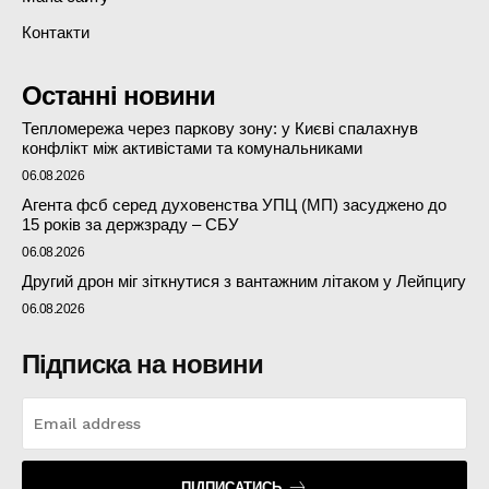
Контакти
Останні новини
Тепломережа через паркову зону: у Києві спалахнув
конфлікт між активістами та комунальниками
06.08.2026
Агента фсб серед духовенства УПЦ (МП) засуджено до
15 років за держзраду – СБУ
06.08.2026
Другий дрон міг зіткнутися з вантажним літаком у Лейпцигу
06.08.2026
Підписка на новини
ПІДПИСАТИСЬ