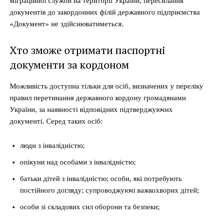
міграційної служби на території України, пересилання
документів до закордонних філій державного підприємства
«Документ» не здійснюватиметься.
Хто зможе отримати паспортні
документи за кордоном
Можливість доступна тільки для осіб, визначених у переліку
правил перетинання державного кордону громадянами
України, за наявності відповідних підтверджуючих
документі. Серед таких осіб:
люди з інвалідністю;
опікуни над особами з інвалідністю;
батьки дітей з інвалідністю; особи, які потребують
постійного догляду; супроводжуючі важкохворих дітей;
особи зі складових сил оборони та безпеки;