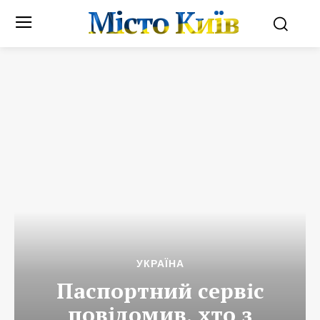
Місто Київ
УКРАЇНА
Паспортний сервіс
повідомив, хто з