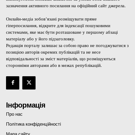
зазначення активного посилання на офіційний сайт джерела.
Онлайн-медіа зобов’язані розміщувати пряме
гіперпосилання, відкрите для індексації пошуковими
системами, яке має бути розташоване у першому абзаці
матеріалу або у його підзаголовку.
Редакція порталу залишає за собою право не погоджуватися з
позицією авторів окремих публікацій та не несе
відповідальності за зміст матеріалів, що розміщуються
сторонніми авторами або в межах републікацій.
Інформація
Про нас
Політика конфіденційності
Мапа сайту