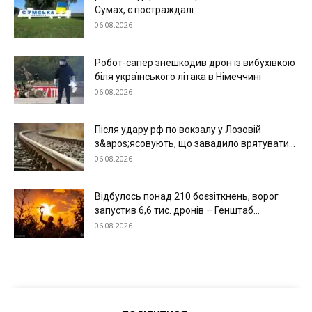
Сумах, є постраждалі
06.08.2026
Робот-сапер знешкодив дрон із вибухівкою
біля українського літака в Німеччині
06.08.2026
Після удару рф по вокзалу у Лозовій
з&apos;ясовують, що завадило врятувати...
06.08.2026
Відбулось понад 210 боєзіткнень, ворог
запустив 6,6 тис. дронів – Генштаб...
06.08.2026
Меню
Київ