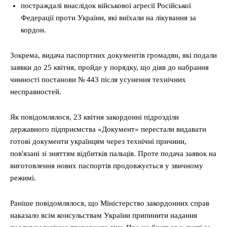
постраждалі внаслідок військової агресії Російської
Федерації проти України, які виїхали на лікування за
кордон.
Зокрема, видача паспортних документів громадян, які подали
заявки до 25 квітня, пройде у порядку, що діяв до набрання
чинності постанови № 443 після усунення технічних
несправностей.
Як повідомлялося, 23 квітня закордонні підрозділи
державного підприємства «Документ» перестали видавати
готові документи українцям через технічні причини,
пов'язані зі зняттям відбитків пальців. Проте подача заявок на
виготовлення нових паспортів продовжується у звичному
режимі.
Раніше повідомлялося, що Міністерство закордонних справ
наказало всім консульствам України припинити надання