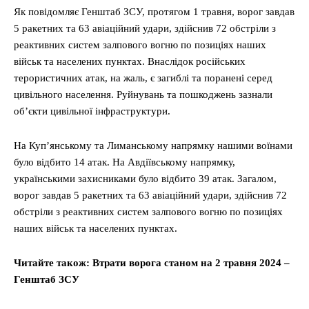
Як повідомляє Генштаб ЗСУ, протягом 1 травня, ворог завдав
5 ракетних та 63 авіаційний удари, здійснив 72 обстріли з
реактивних систем залпового вогню по позиціях наших
військ та населених пунктах. Внаслідок російських
терористичних атак, на жаль, є загиблі та поранені серед
цивільного населення. Руйнувань та пошкоджень зазнали
об’єкти цивільної інфраструктури.
На Куп’янському та Лиманському напрямку нашими воїнами
було відбито 14 атак. На Авдіївському напрямку,
українськими захисниками було відбито 39 атак. Загалом,
ворог завдав 5 ракетних та 63 авіаційний удари, здійснив 72
обстріли з реактивних систем залпового вогню по позиціях
наших військ та населених пунктах.
Читайте також: Втрати ворога станом на 2 травня 2024 –
Генштаб ЗСУ