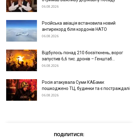
06.08.2026
Російська авіація встановила новий
антирекорд біля кордонів НАТО
06.08.2026
Відбулось понад 210 боєзіткнень, ворог
запустив 6,6 тис. дронів – Генштаб...
06.08.2026
Росія атакувала Суми КАБами:
пошкоджено ТЦ, будинки та є постраждалі
06.08.2026
ПОДІЛИТИСЯ: