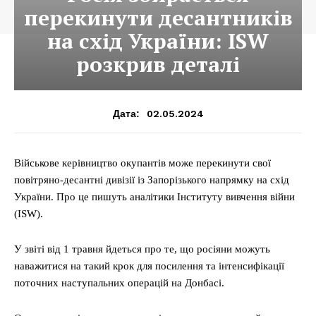
перекинути десантників
на схід України: ISW
розкрив деталі
02.05.2024
Дата:
Військове керівництво окупантів може перекинути свої
повітряно-десантні дивізії із Запорізького напрямку на схід
України. Про це пишуть аналітики Інституту вивчення війни
(ISW).
У звіті від 1 травня йдеться про те, що росіяни можуть
наважитися на такий крок для посилення та інтенсифікації
поточних наступальних операцій на Донбасі.