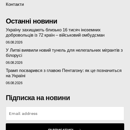
Контакти
Останні новини
Україну захищають близько 16 тисяч іноземних
добровольців із 72 країн – військовий омбудсман
06.08.2026
У Литві виявили новий тунель для нелегальних мігрантів з
білорусі
06.08.2026
Трамп посварився з главою Пентагону: як це позначиться
на Україні
06.08.2026
Підписка на новини