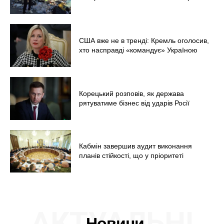
США вже не в тренді: Кремль оголосив,
хто насправді «командує» Україною
Корецький розповів, як держава
рятуватиме бізнес від ударів Росії
Кабмін завершив аудит виконання
планів стійкості, що у пріоритеті
АКТУАЛЬНІ
Новини