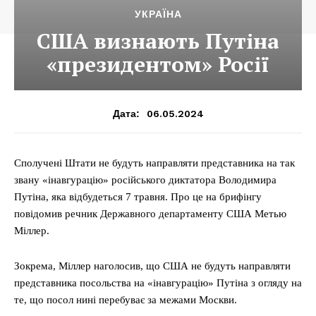
УКРАЇНА
США визнають Путіна
«президентом» Росії
06.05.2024
Дата:
Сполучені Штати не будуть направляти представника на так
звану «інавгурацію» російського диктатора Володимира
Путіна, яка відбудеться 7 травня. Про це на брифінгу
повідомив речник Державного департаменту США Метью
Міллер.
Зокрема, Міллер наголосив, що США не будуть направляти
представника посольства на «інавгурацію» Путіна з огляду на
те, що посол нині перебуває за межами Москви.