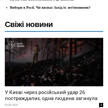
Вибори в Росії. Чи визнає Захід їх легітимними?
Свіжі новини
У Києві через російський удар 26
постраждалих, одна людина загинула
05.08.2026
0