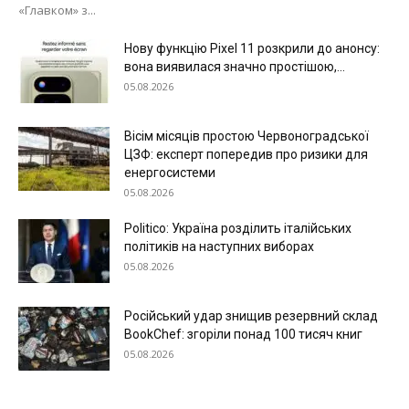
«Главком» з...
Нову функцію Pixel 11 розкрили до анонсу:
вона виявилася значно простішою,...
05.08.2026
Вісім місяців простою Червоноградської
ЦЗФ: експерт попередив про ризики для
енергосистеми
05.08.2026
Politico: Україна розділить італійських
політиків на наступних виборах
05.08.2026
Російський удар знищив резервний склад
BookChef: згоріли понад 100 тисяч книг
05.08.2026