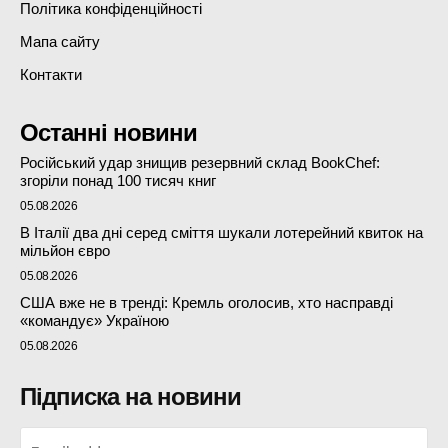
Політика конфіденційності
Мапа сайту
Контакти
Останні новини
Російський удар знищив резервний склад BookChef:
згоріли понад 100 тисяч книг
05.08.2026
В Італії два дні серед сміття шукали лотерейний квиток на
мільйон євро
05.08.2026
США вже не в тренді: Кремль оголосив, хто насправді
«командує» Україною
05.08.2026
Підписка на новини