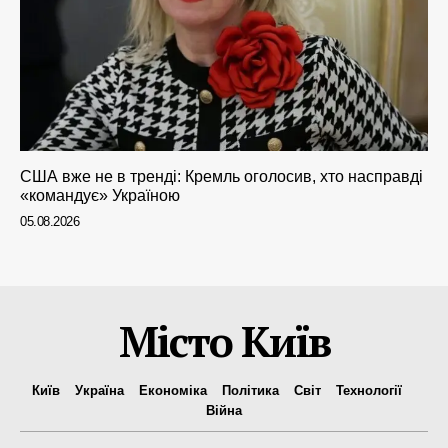
США вже не в тренді: Кремль оголосив, хто насправді
«командує» Україною
05.08.2026
Місто Київ
Київ
Україна
Економіка
Політика
Світ
Технології
Війна