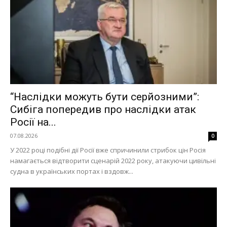
“Наслідки можуть бути серйозними”:
Сибіга попередив про наслідки атак
Росії на...
07.08.2026
0
У 2022 році подібні дії Росії вже спричинили стрибок цін Росія
намагається відтворити сценарій 2022 року, атакуючи цивільні
судна в українських портах і вздовж...