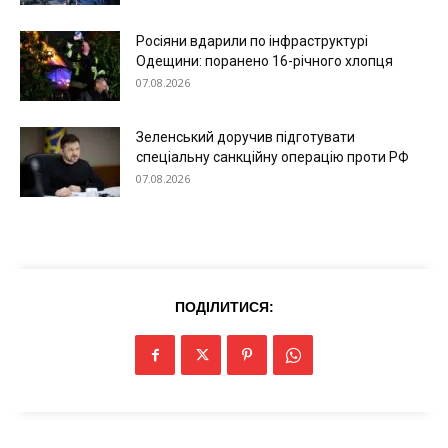
Україна
Економіка
Росіяни вдарили по інфраструктурі
Одещини: поранено 16-річного хлопця
Політика
07.08.2026
Світ
Технології
Зеленський доручив підготувати
спеціальну санкційну операцію проти РФ
Війна
07.08.2026
ПОДІЛИТИСЯ: