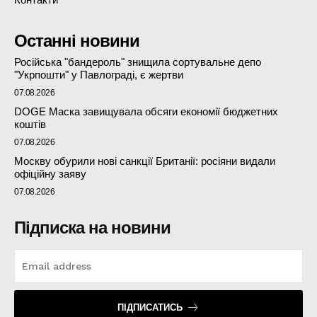
Останні новини
Російська "бандероль" знищила сортувальне депо
"Укрпошти" у Павлограді, є жертви
07.08.2026
DOGE Маска завищувала обсяги економії бюджетних
коштів
07.08.2026
Москву обурили нові санкції Британії: росіяни видали
офіційну заяву
07.08.2026
Підписка на новини
ПІДПИСАТИСЬ