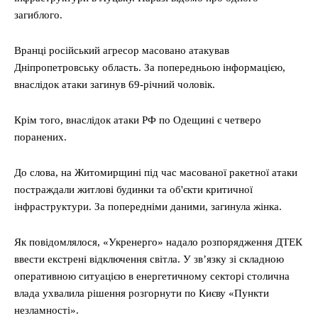
загиблого.
Вранці російський агресор масовано атакував
Дніпропетровську область. За попередньою інформацією,
внаслідок атаки загинув 69-річний чоловік.
Крім того, внаслідок атаки РФ по Одещині є четверо
поранених.
До слова, на Житомирщині під час масованої ракетної атаки
постраждали житлові будинки та об'єкти критичної
інфраструктури. За попередніми даними, загинула жінка.
Як повідомлялося, «Укренерго» надало розпорядження ДТЕК
ввести екстрені відключення світла. У зв’язку зі складною
оперативною ситуацією в енергетичному секторі столична
влада ухвалила рішення розгорнути по Києву «Пункти
незламності».