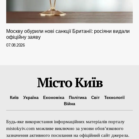
Москву обурили нові санкції Британії: росіяни видали
офіційну заяву
07.08.2026
Місто Київ
Київ
Україна
Економіка
Політика
Світ
Технології
Війна
Будь-яке використання інформаційних матеріалів порталу
mistokyiv.com можливе виключно за умови обов’язкового
зазначення активного посилання на офіційний сайт джерела.