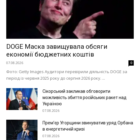
DOGE Маска завищувала обсяги
економії бюджетних коштів
07.08.2026
0
Фото: Getty Images Аудитори перевірили діяльність DOGE за
період із червня 2025 року до серпня 2026 року. ...
Сікорський закликав обговорити
можливість збиття російських ракет над
Україною
07.08.2026
Меню
Прем’єр Угорщини звинуватив уряд Орбана
в енергетичній кризі
Київ
07.08.2026