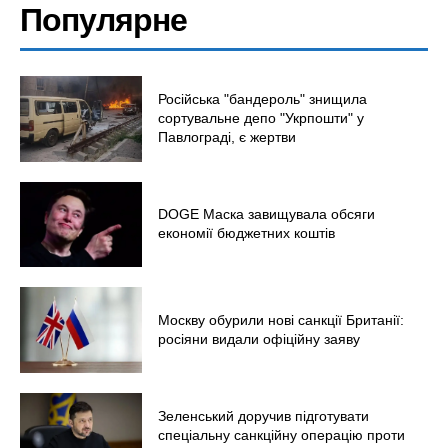
Популярне
Російська "бандероль" знищила
сортувальне депо "Укрпошти" у
Павлограді, є жертви
DOGE Маска завищувала обсяги
економії бюджетних коштів
Москву обурили нові санкції Британії:
росіяни видали офіційну заяву
Зеленський доручив підготувати
спеціальну санкційну операцію проти