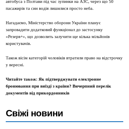
автобуса з Полтави під час зупинки на АЗС, через що 50
пасажирів та син водія лишилися просто неба.
Нагадаємо, Міністерство оборони України планує
запровадити додатковий функціонал до застосунку
«Резерв+», що дозволить залучити ще кілька мільйонів
користувачів.
Також вісім категорій чоловіків втратили право на відстрочку
у вересні.
Читайте також: Як підтверджувати електронне
бронювання при виїзді з країни? Вичерпний перелік
документів від прикордонників
Свіжі новини