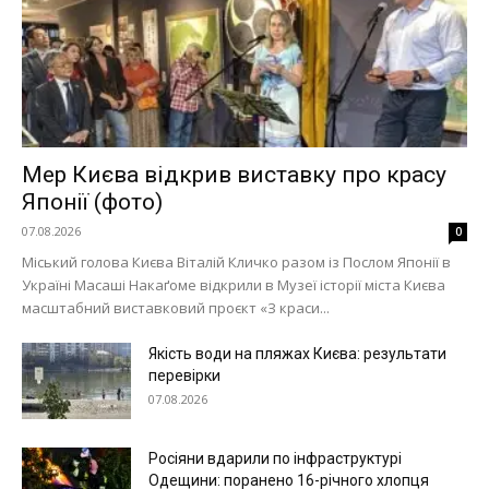
Мер Києва відкрив виставку про красу
Японії (фото)
07.08.2026
0
Міський голова Києва Віталій Кличко разом із Послом Японії в
Україні Масаші Накаґоме відкрили в Музеї історії міста Києва
масштабний виставковий проєкт «З краси...
Якість води на пляжах Києва: результати
перевірки
07.08.2026
Росіяни вдарили по інфраструктурі
Одещини: поранено 16-річного хлопця