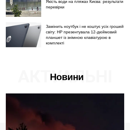
Якість води на пляжах Києва: результати
перевірки
Замінить ноутбук і не коштує усіх грошей
світу: HP презентувала 12-дюймовий
планшет із знімною клавіатурою в
комплекті
АКТУАЛЬНІ
Новини