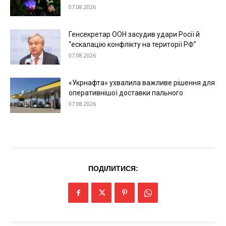
07.08.2026
Генсекретар ООН засудив удари Росії й
“ескалацію конфлікту на території РФ”
07.08.2026
«Укрнафта» ухвалила важливе рішення для
оперативнішої доставки пального
07.08.2026
Меню
ПОДІЛИТИСЯ:
Київ
Україна
Економіка