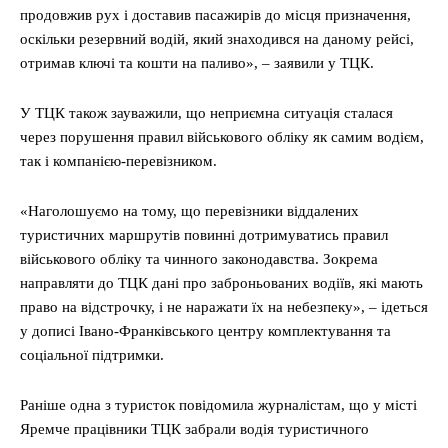
продовжив рух і доставив пасажирів до місця призначення,
оскільки резервний водій, який знаходився на даному рейсі,
отримав ключі та кошти на паливо», – заявили у ТЦК.
У ТЦК також зауважили, що неприємна ситуація сталася
через порушення правил військового обліку як самим водієм,
так і компанією-перевізником.
«Наголошуємо на тому, що перевізники віддалених
туристичних маршрутів повинні дотримуватись правил
військового обліку та чинного законодавства. Зокрема
направляти до ТЦК дані про заброньованих водіїв, які мають
право на відстрочку, і не наражати їх на небезпеку», – ідеться
у дописі Івано-Франківського центру комплектування та
соціальної підтримки.
Раніше одна з туристок повідомила журналістам, що у місті
Яремче працівники ТЦК забрали водія туристичного