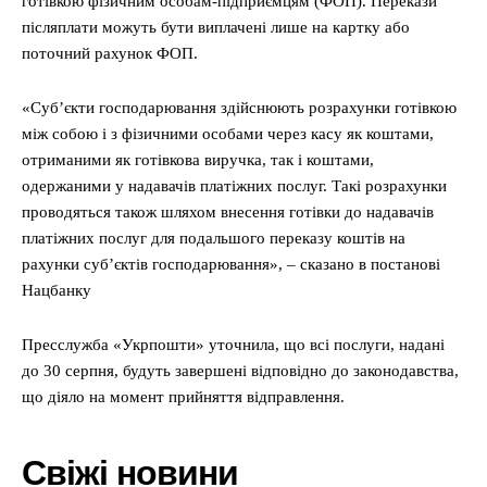
готівкою фізичним особам-підприємцям (ФОП). Перекази
післяплати можуть бути виплачені лише на картку або
поточний рахунок ФОП.
«Суб’єкти господарювання здійснюють розрахунки готівкою
між собою і з фізичними особами через касу як коштами,
отриманими як готівкова виручка, так і коштами,
одержаними у надавачів платіжних послуг. Такі розрахунки
проводяться також шляхом внесення готівки до надавачів
платіжних послуг для подальшого переказу коштів на
рахунки суб’єктів господарювання», – сказано в постанові
Нацбанку
Пресслужба «Укрпошти» уточнила, що всі послуги, надані
до 30 серпня, будуть завершені відповідно до законодавства,
що діяло на момент прийняття відправлення.
Свіжі новини