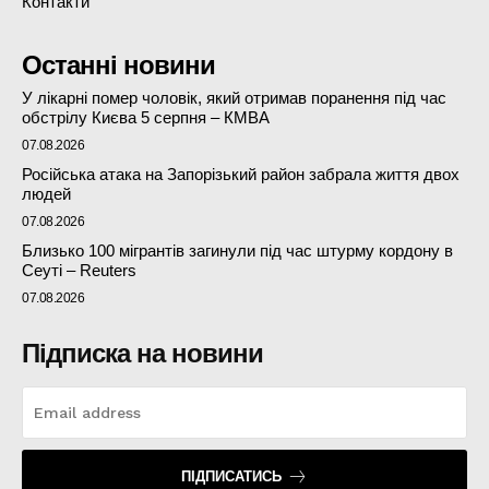
Контакти
Останні новини
У лікарні помер чоловік, який отримав поранення під час
обстрілу Києва 5 серпня – КМВА
07.08.2026
Російська атака на Запорізький район забрала життя двох
людей
07.08.2026
Близько 100 мігрантів загинули під час штурму кордону в
Сеуті – Reuters
07.08.2026
Підписка на новини
ПІДПИСАТИСЬ