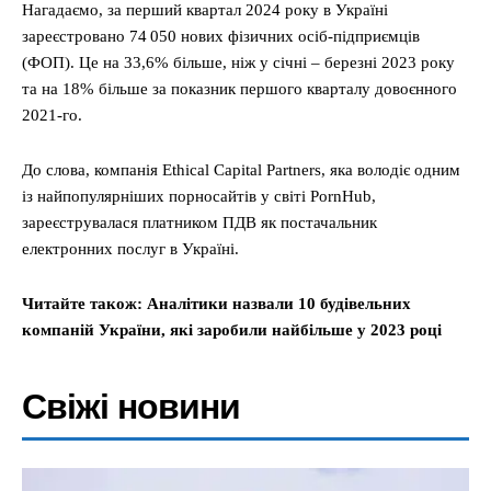
Нагадаємо, за перший квартал 2024 року в Україні
зареєстровано 74 050 нових фізичних осіб-підприємців
(ФОП). Це на 33,6% більше, ніж у січні – березні 2023 року
та на 18% більше за показник першого кварталу довоєнного
2021-го.
До слова, компанія Ethical Capital Partners, яка володіє одним
із найпопулярніших порносайтів у світі PornHub,
зареєструвалася платником ПДВ як постачальник
електронних послуг в Україні.
Читайте також: Аналітики назвали 10 будівельних
компаній України, які заробили найбільше у 2023 році
Свіжі новини