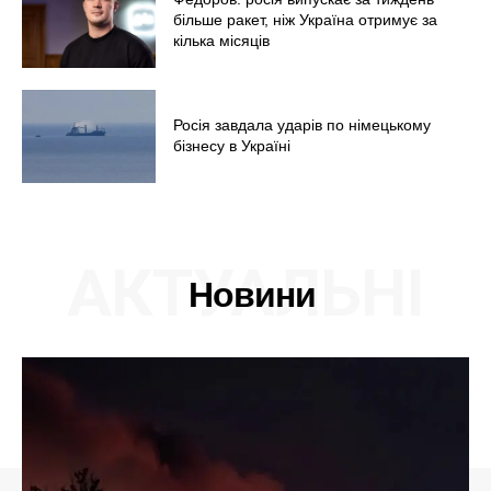
більше ракет, ніж Україна отримує за
кілька місяців
Росія завдала ударів по німецькому
бізнесу в Україні
АКТУАЛЬНІ
Новини