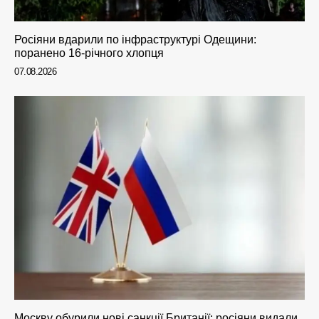
Росіяни вдарили по інфраструктурі Одещини:
поранено 16-річного хлопця
07.08.2026
Москву обурили нові санкції Британії: росіяни видали