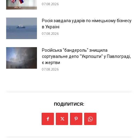
07.08.2026
Росія завдала ударів по німецькому бізнесу
в Україні
07.08.2026
Російська "бандероль" знищила
сортувальне депо "Укрпошти" у Павлограді,
є жертви
07.08.2026
Меню
ПОДІЛИТИСЯ:
Київ
Україна
Економіка