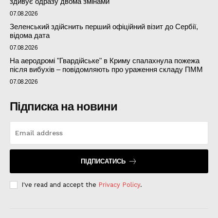
здивує одразу двома змінами
07.08.2026
Зеленський здійснить перший офіційний візит до Сербії,
відома дата
07.08.2026
На аеродромі "Гвардійське" в Криму спалахнула пожежа
після вибухів – повідомляють про ураження складу ПММ
07.08.2026
Підписка на новини
ПІДПИСАТИСЬ
I've read and accept the
Privacy Policy
.