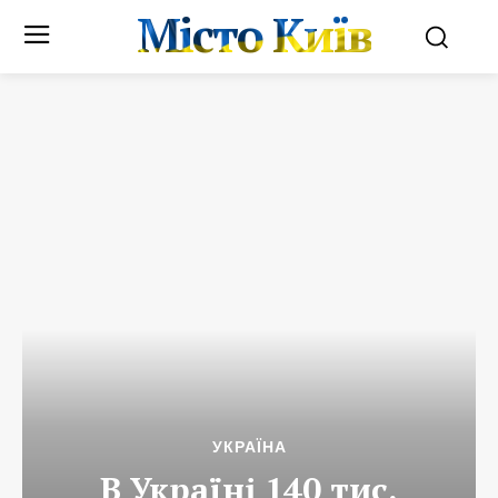
Місто Київ
УКРАЇНА
В Україні 140 тис.