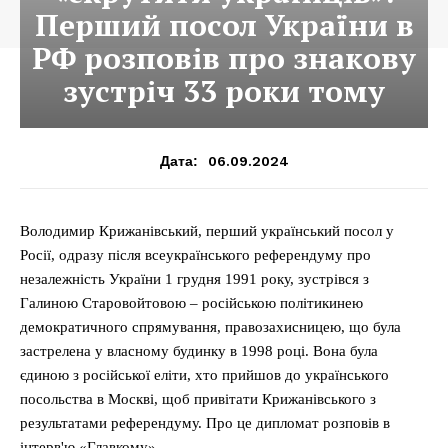
Перший посол України в
РФ розповів про знакову
зустріч 33 роки тому
06.09.2024
Дата:
Володимир Крижанівський, перший український посол у
Росії, одразу після всеукраїнського референдуму про
незалежність України 1 грудня 1991 року, зустрівся з
Галиною Старовойтовою – російською політикинею
демократичного спрямування, правозахисницею, що була
застрелена у власному будинку в 1998 році. Вона була
єдиною з російської еліти, хто прийшов до українського
посольства в Москві, щоб привітати Крижанівського з
результатами референдуму. Про це дипломат розповів в
інтерв'ю «Главкому».