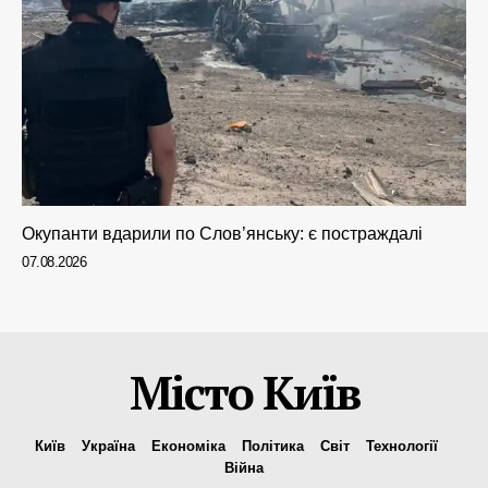
Окупанти вдарили по Слов’янську: є постраждалі
07.08.2026
Місто Київ
Київ
Україна
Економіка
Політика
Світ
Технології
Війна