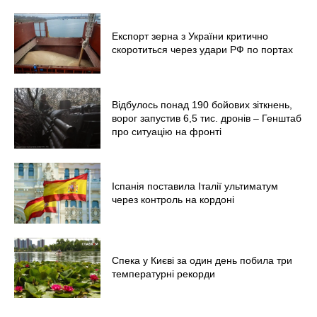
Експорт зерна з України критично
скоротиться через удари РФ по портах
Відбулось понад 190 бойових зіткнень,
ворог запустив 6,5 тис. дронів – Генштаб
про ситуацію на фронті
Іспанія поставила Італії ультиматум
через контроль на кордоні
Спека у Києві за один день побила три
температурні рекорди