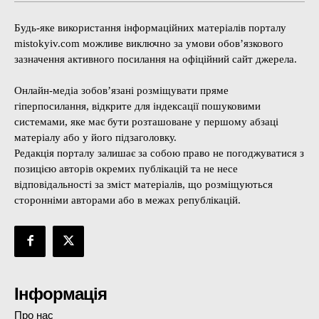
Будь-яке використання інформаційних матеріалів порталу
mistokyiv.com можливе виключно за умови обов’язкового
зазначення активного посилання на офіційний сайт джерела.
Онлайн-медіа зобов’язані розміщувати пряме
гіперпосилання, відкрите для індексації пошуковими
системами, яке має бути розташоване у першому абзаці
матеріалу або у його підзаголовку.
Редакція порталу залишає за собою право не погоджуватися з
позицією авторів окремих публікацій та не несе
відповідальності за зміст матеріалів, що розміщуються
сторонніми авторами або в межах републікацій.
Інформація
Про нас