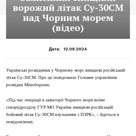
ворожий літак Су-30СМ
над Чорним морем
(відео)
12.09.2024
Дата:
Українські розвідники у Чорному морі знищили російський
літак Су-30СМ. Про це повідомило Головне управління
розвідки Міноборони.
«Під час операції в акваторії Чорного моря воїни
спецпідрозділу ГУР МО України знищили російський
бойовий літак Су-30СМ влучанням з ПЗРК», – йдеться в
повідомленні.