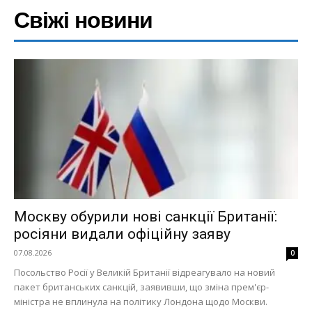
Свіжі новини
Москву обурили нові санкції Британії:
росіяни видали офіційну заяву
07.08.2026
0
Посольство Росії у Великій Британії відреагувало на новий
пакет британських санкцій, заявивши, що зміна прем'єр-
міністра не вплинула на політику Лондона щодо Москви.