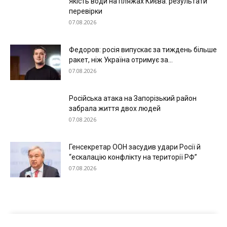
Якість води на пляжах Києва: результати
перевірки
07.08.2026
Федоров: росія випускає за тиждень більше
ракет, ніж Україна отримує за...
07.08.2026
Російська атака на Запорізький район
забрала життя двох людей
07.08.2026
Генсекретар ООН засудив удари Росії й
“ескалацію конфлікту на території РФ”
07.08.2026