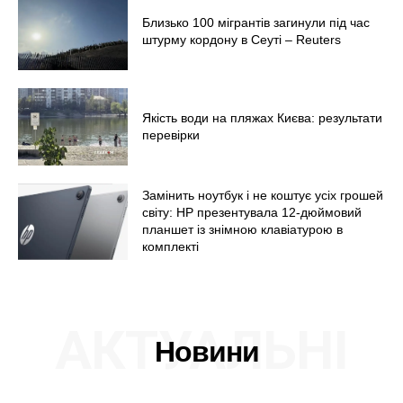
Близько 100 мігрантів загинули під час
штурму кордону в Сеуті – Reuters
Якість води на пляжах Києва: результати
перевірки
Замінить ноутбук і не коштує усіх грошей
світу: HP презентувала 12-дюймовий
планшет із знімною клавіатурою в
комплекті
АКТУАЛЬНІ
Новини