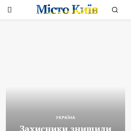
Місто Київ
УКРАЇНА
Захисники знищили