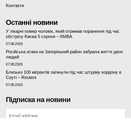
Контакти
Останні новини
У лікарні помер чоловік, який отримав поранення під час
обстрілу Києва 5 серпня – КМВА
07.08.2026
Російська атака на Запорізький район забрала життя двох
людей
07.08.2026
Близько 100 мігрантів загинули під час штурму кордону в
Сеуті – Reuters
07.08.2026
Підписка на новини