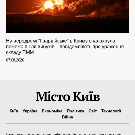
На аеродромі "Гвардійське" в Криму спалахнула
пожежа після вибухів – повідомляють про ураження
складу ПММ
07.08.2026
Місто Київ
Київ
Україна
Економіка
Політика
Світ
Технології
Війна
Будь-яке використання інформаційних матеріалів порталу