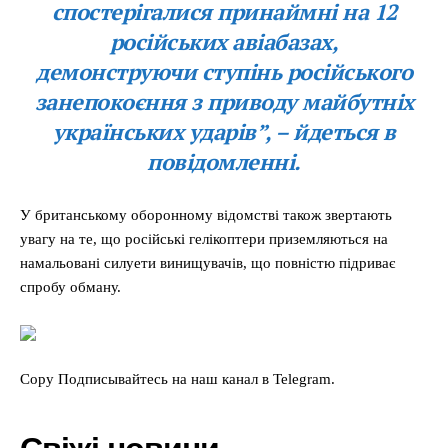
спостерігалися принаймні на 12
російських авіабазах,
демонструючи ступінь російського
занепокоєння з приводу майбутніх
українських ударів”, – йдеться в
повідомленні.
У британському оборонному відомстві також звертають
увагу на те, що російські гелікоптери приземляються на
намальовані силуети винищувачів, що повністю підриває
спробу обману.
Copy Подписывайтесь на наш канал в Telegram.