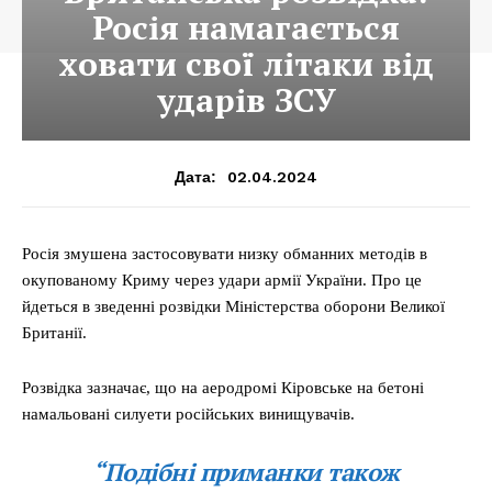
Росія намагається
ховати свої літаки від
ударів ЗСУ
02.04.2024
Дата:
Росія змушена застосовувати низку обманних методів в
окупованому Криму через удари армії України. Про це
йдеться в зведенні розвідки Міністерства оборони Великої
Британії.
Розвідка зазначає, що на аеродромі Кіровське на бетоні
намальовані силуети російських винищувачів.
“Подібні приманки також