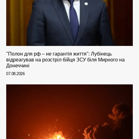
"Полон для рф – не гарантія життя": Лубінець
відреагував на розстріл бійця ЗСУ біля Мирного на
Донеччині
07.08.2026