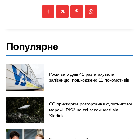
Популярне
Росія за 5 днів 41 раз атакувала
залізницю, пошкоджено 11 локомотивів
ЄС прискорює розгортання супутникової
мережі IRIS2 на тлі залежності від
Starlink
Меню