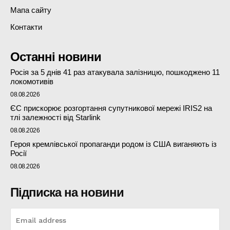
Мапа сайту
Контакти
Останні новини
Росія за 5 днів 41 раз атакувала залізницю, пошкоджено 11
локомотивів
08.08.2026
ЄС прискорює розгортання супутникової мережі IRIS2 на
тлі залежності від Starlink
08.08.2026
Героя кремлівської пропаганди родом із США виганяють із
Росії
08.08.2026
Підписка на новини