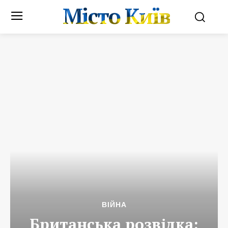
Місто Київ
ВІЙНА
Британська розвідка: