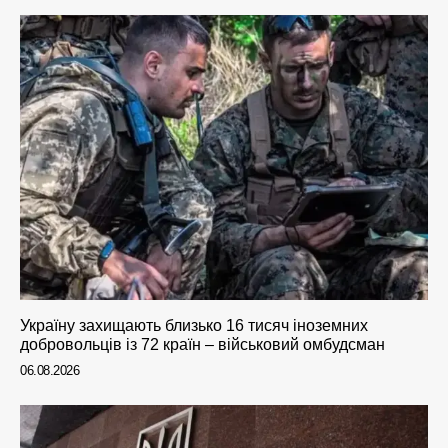
Україну захищають близько 16 тисяч іноземних
добровольців із 72 країн – військовий омбудсман
06.08.2026