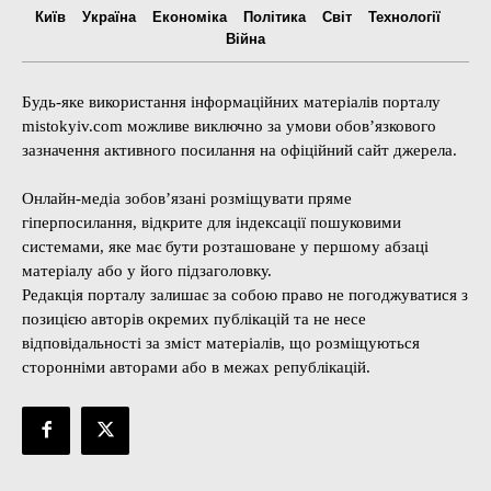
Київ
Україна
Економіка
Політика
Світ
Технології
Війна
Будь-яке використання інформаційних матеріалів порталу
mistokyiv.com можливе виключно за умови обов’язкового
зазначення активного посилання на офіційний сайт джерела.
Онлайн-медіа зобов’язані розміщувати пряме
гіперпосилання, відкрите для індексації пошуковими
системами, яке має бути розташоване у першому абзаці
матеріалу або у його підзаголовку.
Редакція порталу залишає за собою право не погоджуватися з
позицією авторів окремих публікацій та не несе
відповідальності за зміст матеріалів, що розміщуються
сторонніми авторами або в межах републікацій.