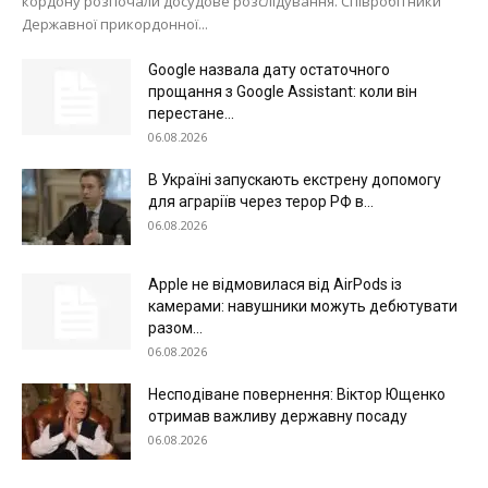
кордону розпочали досудове розслідування. Співробітники
Державної прикордонної...
Google назвала дату остаточного
прощання з Google Assistant: коли він
перестане...
06.08.2026
В Україні запускають екстрену допомогу
для аграріїв через терор РФ в...
06.08.2026
Apple не відмовилася від AirPods із
камерами: навушники можуть дебютувати
разом...
06.08.2026
Несподіване повернення: Віктор Ющенко
отримав важливу державну посаду
06.08.2026