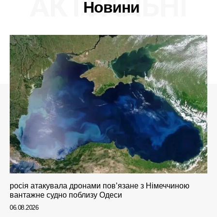
АКТУАЛЬНІ
Новини
росія атакувала дронами пов’язане з Німеччиною
вантажне судно поблизу Одеси
06.08.2026