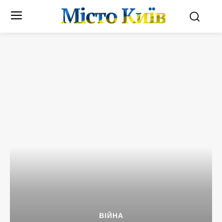
Місто Київ
ВІЙНА