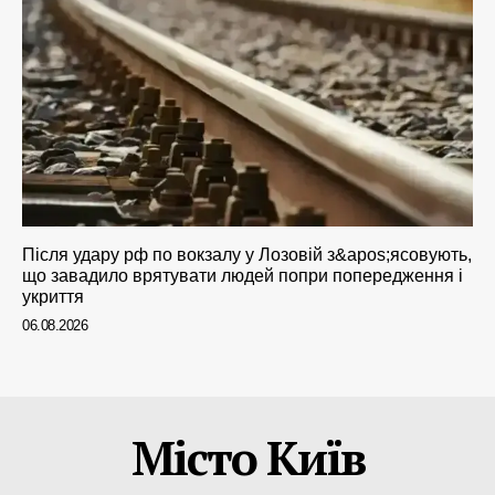
Після удару рф по вокзалу у Лозовій з&apos;ясовують,
що завадило врятувати людей попри попередження і
укриття
06.08.2026
Місто Київ