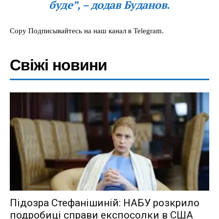
буде”, – додав Буданов.
Copy Подписывайтесь на наш канал в Telegram.
Свіжі новини
Підозра Стефанішиній: НАБУ розкрило
подробиці справи експосолки в США