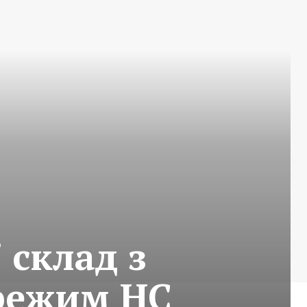
 склад з
режим НС