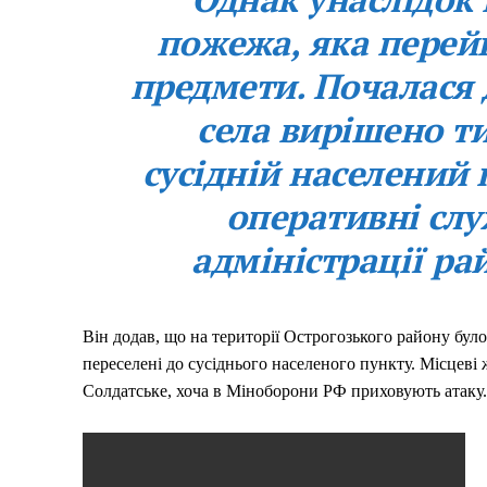
пожежа, яка перей
предмети. Почалася 
села вирішено т
сусідній населений
оперативні сл
адміністрації рай
Він додав, що на території Острогозького району бул
переселені до сусіднього населеного пункту. Місцеві 
Солдатське, хоча в Міноборони РФ приховують атаку.