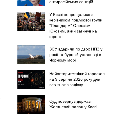
антиросійських санкцій
У Києві попрощалися з
керівником пошукової групи
"Плацдарм" Олексієм
Юковим, який загинув на
фронті
ЗСУ вдарили по двох НПЗ у
росії та буровій установці в
Чорному морі
Найавторитетніший гороскоп
на 9 серпня 2026 року для
всіх знаків зодіаку
і
Суд повернув державі
Жовтневий палац у Києві