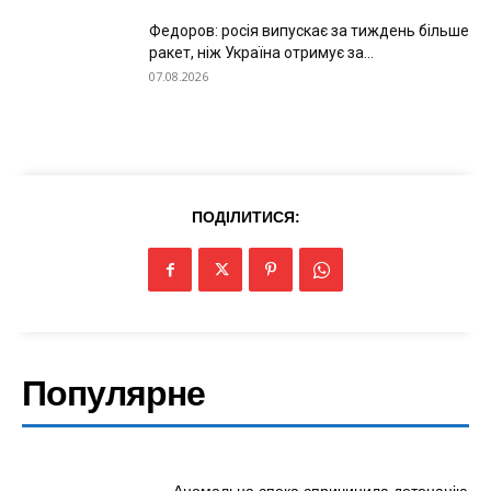
Федоров: росія випускає за тиждень більше
ракет, ніж Україна отримує за...
07.08.2026
ПОДІЛИТИСЯ:
Популярне
Аномальна спека спричинила детонацію