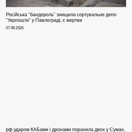
Російська "бандероль" знищила сортувальне депо
"Укрпошти" у Павлограді, є жертви
07.08.2026
рф ударом КАБами і дронами поранила двох у Сумах,