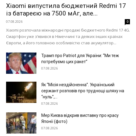
Xiaomi випустила бюджетний Redmi 17
із батареєю на 7500 мАг, але...
07.08.2026
0
Xiaomi розпочала міжнародні продажі бюджетного Redmi 17 4G.
Смартфон уже з’явився в Німеччині та деяких інших країнах
Європи, а його головною особливістю став акумулятор...
Трамп про Patriot для України: “Ми теж
потребуємо цих ракет”
07.08.2026
Як “Місія нездійсненна”. Український
сержант розповів про труднощі шляху на
“нуль”,...
07.08.2026
Мер Києва відкрив виставку про красу
Японії (фото)
07.08.2026