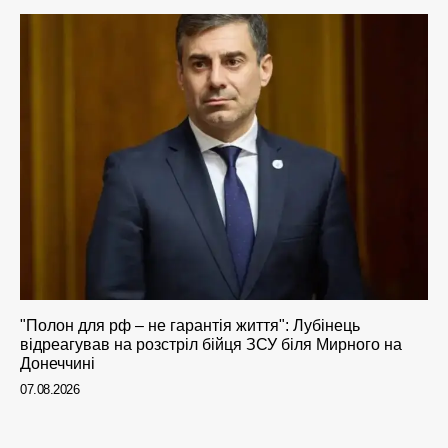
"Полон для рф – не гарантія життя": Лубінець
відреагував на розстріл бійця ЗСУ біля Мирного на
Донеччині
07.08.2026