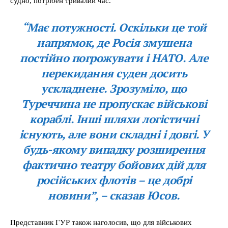
судно, потрібен тривалий час.
“Має потужності. Оскільки це той
напрямок, де Росія змушена
постійно погрожувати і НАТО. Але
перекидання суден досить
ускладнене. Зрозуміло, що
Туреччина не пропускає військові
кораблі. Інші шляхи логістичні
існують, але вони складні і довгі. У
будь-якому випадку розширення
фактично театру бойових дій для
російських флотів – це добрі
новини”, – сказав Юсов.
Представник ГУР також наголосив, що для військових