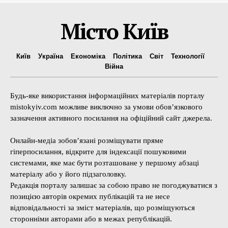
Місто Київ
Київ
Україна
Економіка
Політика
Світ
Технології
Війна
Будь-яке використання інформаційних матеріалів порталу
mistokyiv.com можливе виключно за умови обов’язкового
зазначення активного посилання на офіційний сайт джерела.
Онлайн-медіа зобов’язані розміщувати пряме
гіперпосилання, відкрите для індексації пошуковими
системами, яке має бути розташоване у першому абзаці
матеріалу або у його підзаголовку.
Редакція порталу залишає за собою право не погоджуватися з
позицією авторів окремих публікацій та не несе
відповідальності за зміст матеріалів, що розміщуються
сторонніми авторами або в межах републікацій.