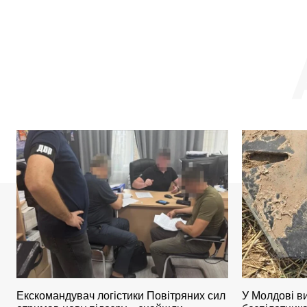
Екскомандувач логістики Повітряних сил
У Молдові в