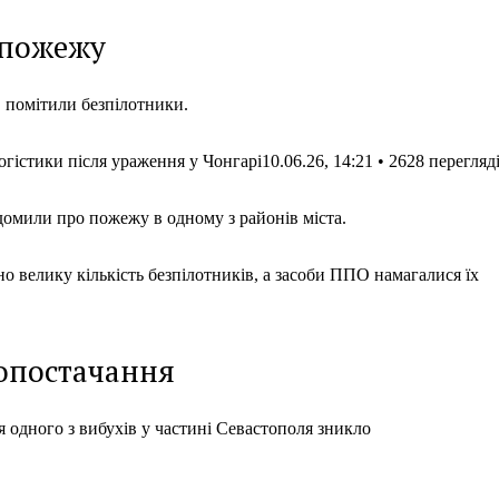
 пожежу
 помітили безпілотники.
істики після ураження у Чонгарі10.06.26, 14:21 • 2628 перегляд
ідомили про пожежу в одному з районів міста.
но велику кількість безпілотників, а засоби ППО намагалися їх
ропостачання
я одного з вибухів у частині Севастополя зникло