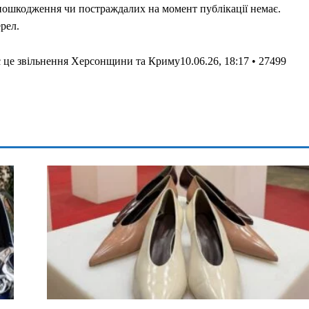
пошкодження чи постраждалих на момент публікації немає.
рел.
ає це звільнення Херсонщини та Криму10.06.26, 18:17 • 27499