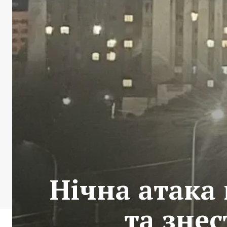
Нічна атака
та зне