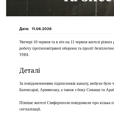
Дата:
11.06.2026
Увечері 10 червня та в ніч на 11 червня жителі різн
роботу протиповітряної оборони та проліт безпілотн
УНН.
Деталі
За повідомленнями підписників каналу, вибухи було 
Бахчисараї, Армянську, а також з боку Сиваша та Араб
Пізніше жителі Сімферополя повідомили про кілька по
сигналізації.