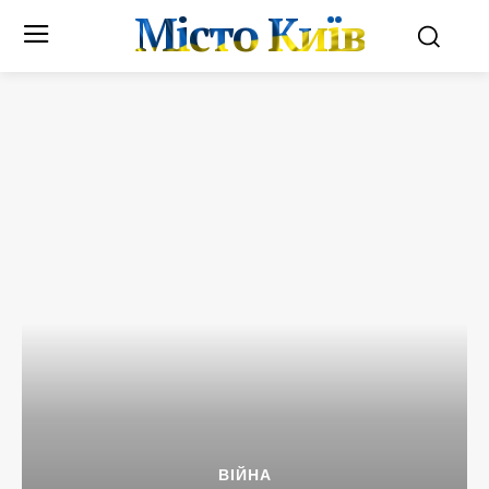
Місто Київ
ВІЙНА