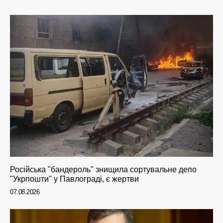
Російська "бандероль" знищила сортувальне депо
"Укрпошти" у Павлограді, є жертви
07.08.2026