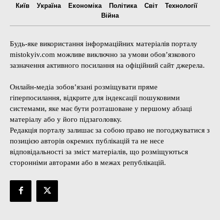
Київ
Україна
Економіка
Політика
Світ
Технології
Війна
Будь-яке використання інформаційних матеріалів порталу
mistokyiv.com можливе виключно за умови обов’язкового
зазначення активного посилання на офіційний сайт джерела.
Онлайн-медіа зобов’язані розміщувати пряме
гіперпосилання, відкрите для індексації пошуковими
системами, яке має бути розташоване у першому абзаці
матеріалу або у його підзаголовку.
Редакція порталу залишає за собою право не погоджуватися з
позицією авторів окремих публікацій та не несе
відповідальності за зміст матеріалів, що розміщуються
сторонніми авторами або в межах републікацій.