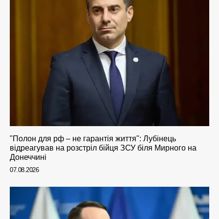
"Полон для рф – не гарантія життя": Лубінець
відреагував на розстріл бійця ЗСУ біля Мирного на
Донеччині
07.08.2026