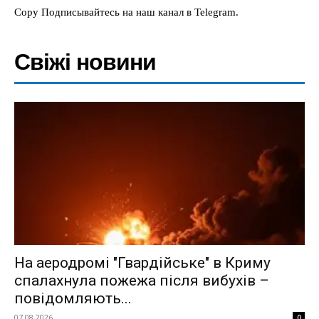
Copy Подписывайтесь на наш канал в Telegram.
Свіжі новини
На аеродромі "Гвардійське" в Криму
спалахнула пожежа після вибухів –
повідомляють...
07.08.2026
0