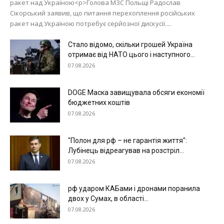
ракет над Україною<p>Голова МЗС Польщі Радослав
Сікорський заявив, що питання перехоплення російських
ракет над Україною потребує серйозної дискусії....
Стало відомо, скільки грошей Україна
отримає від НАТО цього і наступного...
07.08.2026
DOGE Маска завищувала обсяги економії
бюджетних коштів
07.08.2026
"Полон для рф – не гарантія життя":
Лубінець відреагував на розстріл...
07.08.2026
рф ударом КАБами і дронами поранила
двох у Сумах, в області...
07.08.2026