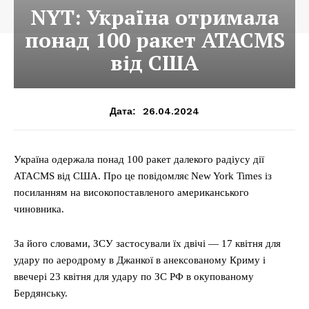
NYT: Україна отримала
понад 100 ракет ATACMS
від США
26.04.2024
Дата:
Україна одержала понад 100 ракет далекого радіусу дії
ATACMS від США. Про це повідомляє New York Times із
посиланням на високопоставленого американського
чиновника.
За його словами, ЗСУ застосували їх двічі — 17 квітня для
удару по аеродрому в Джанкої в анексованому Криму і
ввечері 23 квітня для удару по ЗС РФ в окупованому
Бердянську.