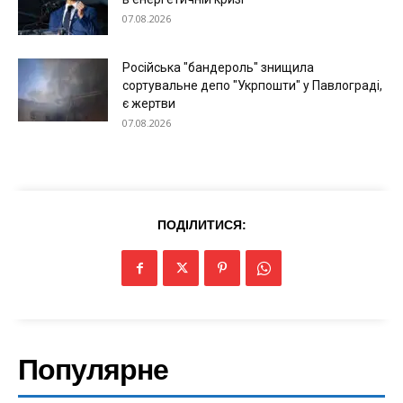
07.08.2026
Російська "бандероль" знищила
Меню
сортувальне депо "Укрпошти" у Павлограді,
є жертви
07.08.2026
Київ
Україна
Економіка
Політика
ПОДІЛИТИСЯ:
Світ
Технології
Війна
Популярне