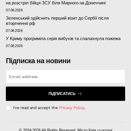
на розстріл бійця ЗСУ біля Мирного на Донеччині
07.08.2026
Зеленський здійснить перший візит до Сербії після
вторгнення рф
07.08.2026
У Криму прогриміла серія вибухів та спалахнула пожежа
07.08.2026
Підписка на новини
ПІДПИСАТИСЬ
I've read and accept the
Privacy Policy
.
© 2024-2026 All Rights Reserved. Місто Київ сьогодні