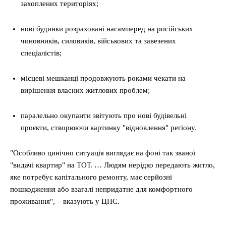
захоплених територіях;
нові будинки розраховані насамперед на російських
чиновників, силовиків, військових та завезених
спеціалістів;
місцеві мешканці продовжують роками чекати на
вирішення власних житлових проблем;
паралельно окупанти звітують про нові будівельні
проєкти, створюючи картинку "відновлення" регіону.
"Особливо цинічно ситуація виглядає на фоні так званої
"видачі квартир" на ТОТ. … Людям нерідко передають житло,
яке потребує капітального ремонту, має серйозні
пошкодження або взагалі непридатне для комфортного
проживання", – вказують у ЦНС.