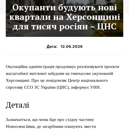
Окупанти будують нові
квартали на Херсонщині
для тисяч росіян – ЦНС
12.06.2026
Дата:
Окупаційна адміністрація продовжує реалізовувати проєкти
масштабної житлової забудови на тимчасово окупованій
Херсонщині. Про це повідомляє Центр національного
спротиву ССО ЗС України (ЦНС), інформує УНН.
Деталі
Зазначається, що мова йде про східну частину
Новоолексіївки, де загарбники планують звести