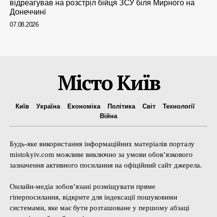
відреагував на розстріл бійця ЗСУ біля Мирного на
Донеччині
07.08.2026
Місто Київ
Київ
Україна
Економіка
Політика
Світ
Технології
Війна
Будь-яке використання інформаційних матеріалів порталу
mistokyiv.com можливе виключно за умови обов’язкового
зазначення активного посилання на офіційний сайт джерела.
Онлайн-медіа зобов’язані розміщувати пряме
гіперпосилання, відкрите для індексації пошуковими
системами, яке має бути розташоване у першому абзаці