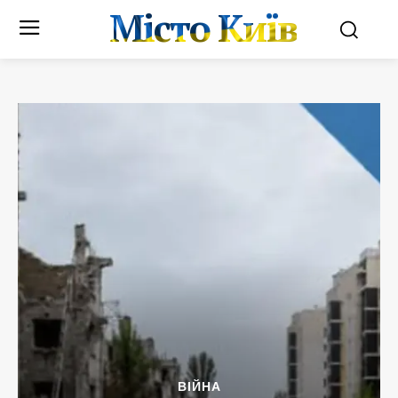
Місто Київ
ВІЙНА