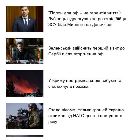
"Полон для рф – не гарантія життя":
Лубінець відреагував на розстріл бійця
ЗСУ біля Мирного на Донеччині
Зеленський здійснить перший візит до
Сербії після вторгнення рф
У Криму прогриміла серія вибухів та
спалахнула пожежа
Стало відомо, скільки грошей Україна
отримає від НАТО цього і наступного
року