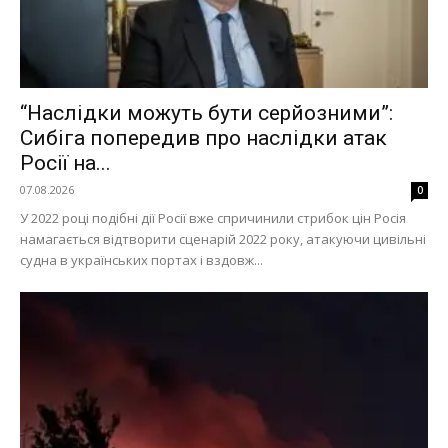
“Наслідки можуть бути серйозними”:
Сибіга попередив про наслідки атак
Росії на...
07.08.2026
0
У 2022 році подібні дії Росії вже спричинили стрибок цін Росія
намагається відтворити сценарій 2022 року, атакуючи цивільні
судна в українських портах і вздовж...