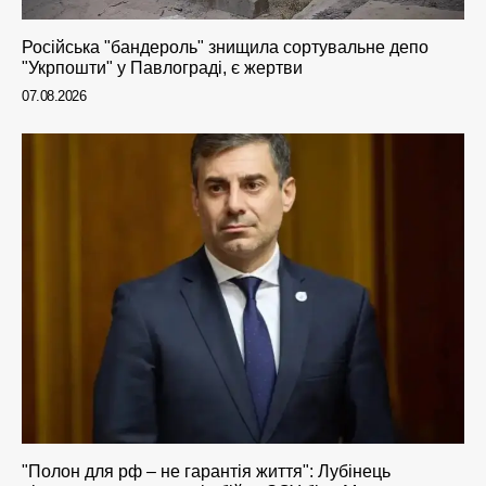
Російська "бандероль" знищила сортувальне депо
"Укрпошти" у Павлограді, є жертви
07.08.2026
"Полон для рф – не гарантія життя": Лубінець