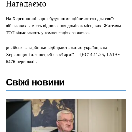
Нагадаємо
На Херсонщині ворог будує комерційне житло для своїх
військових замість відновлення домівок місцевих. Жителям
ТОТ відмовляють у компенсаціях за житло.
російські загарбники відбирають житло українців на
Херсонщині для потреб своєї армії – ЦНС14.11.25, 12:19 •
6476 переглядiв
Свіжі новини