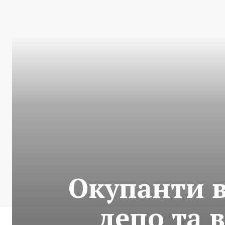
Окупанти в
депо та 