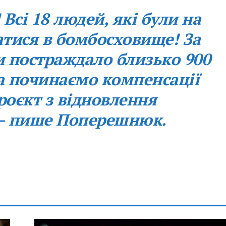
 Всі 18 людей, які були на
ватися в бомбосховище! За
 постраждало близько 900
ра починаємо компенсації
роєкт з відновлення
– пише Поперешнюк.