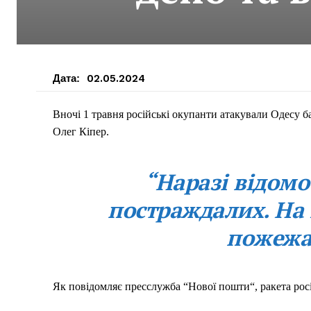
Дата:
02.05.2024
Вночі 1 травня російські окупанти атакували Одесу 
Олег Кіпер.
“Наразі відом
постраждалих. На
пожежа”
Як повідомляє пресслужба “Нової пошти“, ракета росі