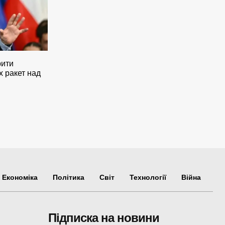
рити
х ракет над
Економіка
Політика
Світ
Технології
Війна
Підписка на новини