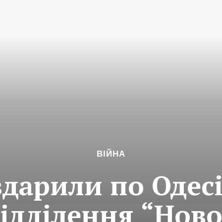
ВІЙНА
дарили по Одесі
відділення “Нов