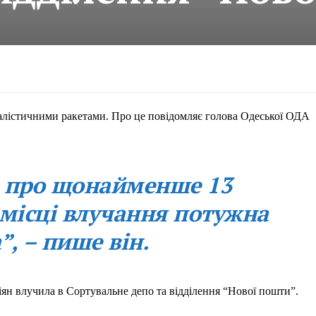
балістичними ракетами. Про це повідомляє голова Одеської ОДА
о про щонайменше 13
 місці влучання потужна
, – пише він.
ян влучила в Сортувальне депо та відділення “Нової пошти”.