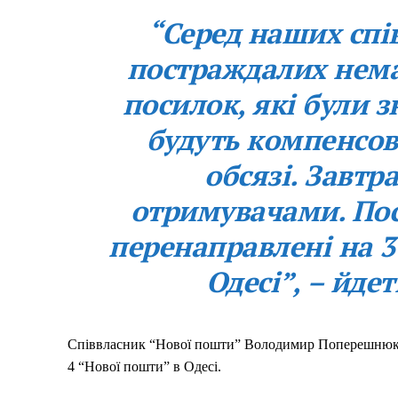
“Серед наших спі
постраждалих немає
посилок, які були 
будуть компенсов
обсязі. Завтр
отримувачами. Пос
перенаправлені на 3
Одесі”, – йде
Співвласник “Нової пошти” Володимир Поперешнюк у
4 “Нової пошти” в Одесі.