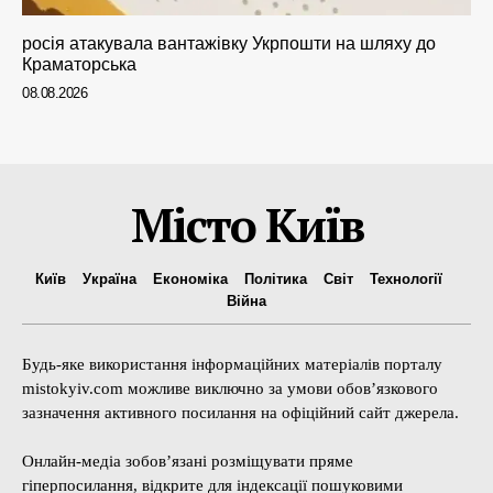
росія атакувала вантажівку Укрпошти на шляху до
Краматорська
08.08.2026
Місто Київ
Київ
Україна
Економіка
Політика
Світ
Технології
Війна
Будь-яке використання інформаційних матеріалів порталу
mistokyiv.com можливе виключно за умови обов’язкового
зазначення активного посилання на офіційний сайт джерела.
Онлайн-медіа зобов’язані розміщувати пряме
гіперпосилання, відкрите для індексації пошуковими