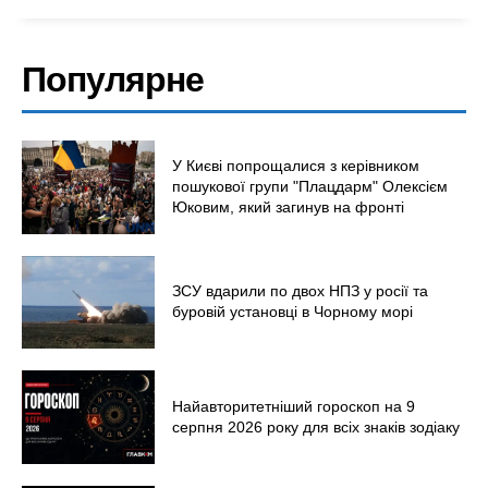
Популярне
У Києві попрощалися з керівником
пошукової групи "Плацдарм" Олексієм
Юковим, який загинув на фронті
ЗСУ вдарили по двох НПЗ у росії та
буровій установці в Чорному морі
Меню
Найавторитетніший гороскоп на 9
Київ
серпня 2026 року для всіх знаків зодіаку
Україна