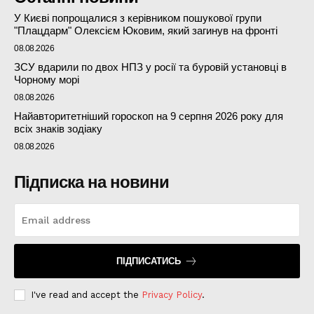
У Києві попрощалися з керівником пошукової групи
"Плацдарм" Олексієм Юковим, який загинув на фронті
08.08.2026
ЗСУ вдарили по двох НПЗ у росії та буровій установці в
Чорному морі
08.08.2026
Найавторитетніший гороскоп на 9 серпня 2026 року для
всіх знаків зодіаку
08.08.2026
Підписка на новини
ПІДПИСАТИСЬ
I've read and accept the
Privacy Policy
.