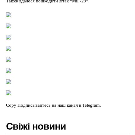
Також вдалося пошкодити літак “МіГ-29”.
Copy Подписывайтесь на наш канал в Telegram.
Свіжі новини