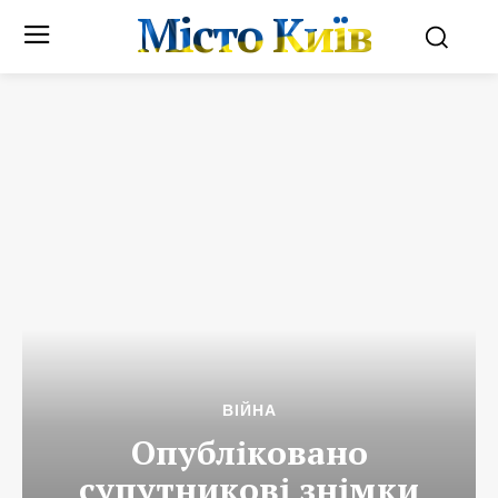
Місто Київ
ВІЙНА
Опубліковано
супутникові знімки