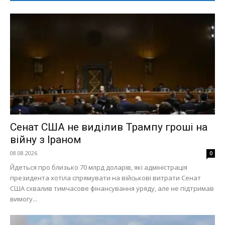
Сенат США не виділив Трампу гроші на
війну з Іраном
08.08.2026
0
Йдеться про близько 70 млрд доларів, які адміністрація
президента хотіла спрямувати на військові витрати Сенат
США схвалив тимчасове фінансування уряду, але не підтримав
вимогу...