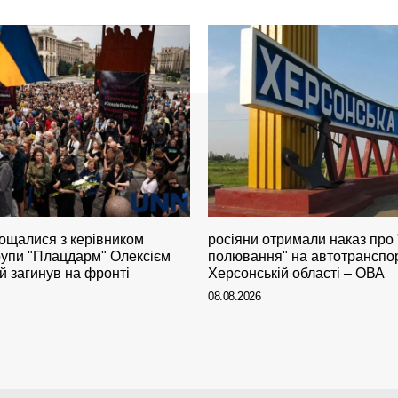
рощалися з керівником
росіяни отримали наказ про 
рупи "Плацдарм" Олексієм
полювання" на автотранспор
й загинув на фронті
Херсонській області – ОВА
08.08.2026