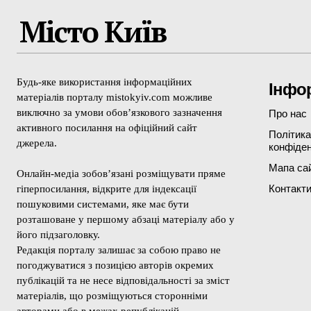
Місто Київ
Будь-яке використання інформаційних
Інфо
матеріалів порталу mistokyiv.com можливе
виключно за умови обов’язкового зазначення
Про нас
активного посилання на офіційний сайт
Політика
джерела.
конфіден
Мапа са
Онлайн-медіа зобов’язані розміщувати пряме
Контакт
гіперпосилання, відкрите для індексації
пошуковими системами, яке має бути
розташоване у першому абзаці матеріалу або у
його підзаголовку.
Редакція порталу залишає за собою право не
погоджуватися з позицією авторів окремих
публікацій та не несе відповідальності за зміст
матеріалів, що розміщуються сторонніми