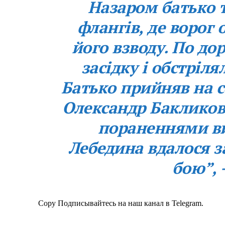
Назаром батько т
флангів, де ворог
його взводу. По до
засідку і обстріля
Батько прийняв на с
Олександр Бакликов 
пораненнями ви
Лебедина вдалося з
бою”, 
Copy Подписывайтесь на наш канал в Telegram.
Меню