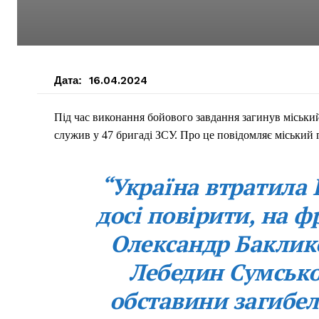
Дата:
16.04.2024
Під час виконання бойового завдання загинув міськи
служив у 47 бригаді ЗСУ. Про це повідомляє міський
“Україна втратила 
досі повірити, на ф
Олександр Баклико
Лебедин Сумської
обставини загибел