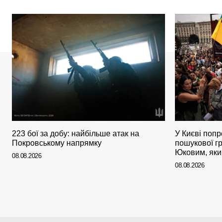
223 бої за добу: найбільше атак на
У Києві поп
Покровському напрямку
пошукової г
Юковим, яки
08.08.2026
08.08.2026