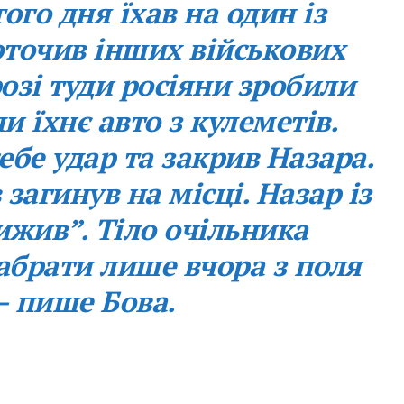
ого дня їхав на один із
 оточив інших військових
розі туди росіяни зробили
ли їхнє авто з кулеметів.
ебе удар та закрив Назара.
загинув на місці. Назар із
жив”. Тіло очільника
абрати лише вчора з поля
– пише Бова.