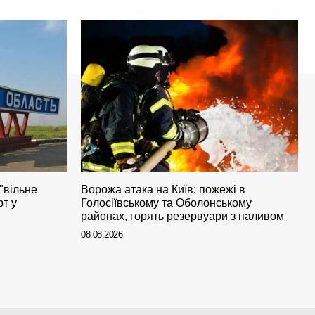
"вільне
Ворожа атака на Київ: пожежі в
т у
Голосіївському та Оболонському
районах, горять резервуари з паливом
08.08.2026