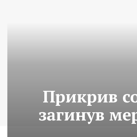
Прикрив с
загинув ме