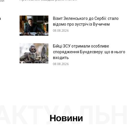
рій
а
Візит Зеленського до Сербії: стало
відомо про зустріч із Вучичем
08.08.2026
Бійці ЗСУ отримали особливе
спорядження Бундесверу: що в нього
входить
08.08.2026
АКТУАЛЬН
Новини