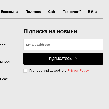
Економіка
Політика
Світ
Технології
Війна
Підписка на новини
ькій
ПІДПИСАТИСЬ
імпорт
I've read and accept the
Privacy Policy
.
оводу