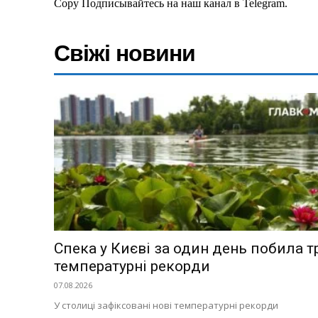
Copy Подписывайтесь на наш канал в Telegram.
Свіжі новини
Спека у Києві за один день побила т
температурні рекорди
07.08.2026
У столиці зафіксовані нові температурні рекорди