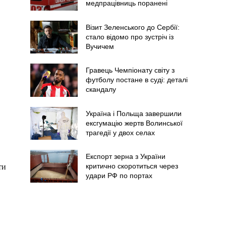
медпрацівниць поранені
Візит Зеленського до Сербії:
стало відомо про зустріч із
Вучичем
Гравець Чемпіонату світу з
футболу постане в суді: деталі
скандалу
Україна і Польща завершили
ексгумацію жертв Волинської
трагедії у двох селах
Експорт зерна з України
критично скоротиться через
ти
удари РФ по портах