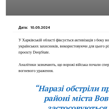
Дата:
10.05.2024
У Харківській області фіксується активізація з боку 
українських захисників, використовуючи для цього рі
проєкту DeepState.
Аналітики зазначають, що ворожі війська почали спе
вогневого ураження.
“Наразі обстріли п
районі міста Во
застосовуються