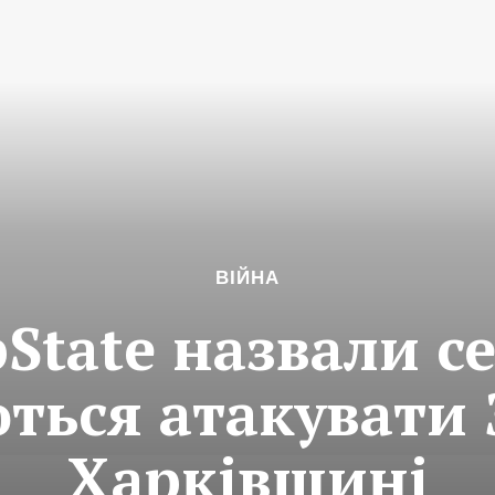
ВІЙНА
State назвали се
ться атакувати 
Харківщині