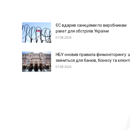
ЄС вдарив санкціями по виробникам
ракет для обстрілів України
07.08.2026
НБУ оновив правила фінмоніторингу: 
зміниться для банків, бізнесу та клієнт
07.08.2026