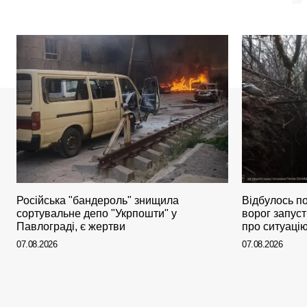
Російська "бандероль" знищила
Відбулось по
сортувальне депо "Укрпошти" у
ворог запуст
Павлограді, є жертви
про ситуацію
07.08.2026
07.08.2026