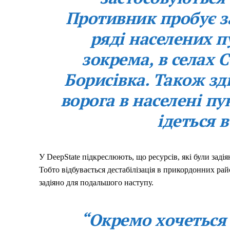
Противник пробує з
ряді населених п
зокрема, в селах 
Борисівка. Також з
ворога в населені п
ідеться 
У DeepState підкреслюють, що ресурсів, які були заді
Тобто відбувається дестабілізація в прикордонних р
задіяно для подальшого наступу.
“Окремо хочеться