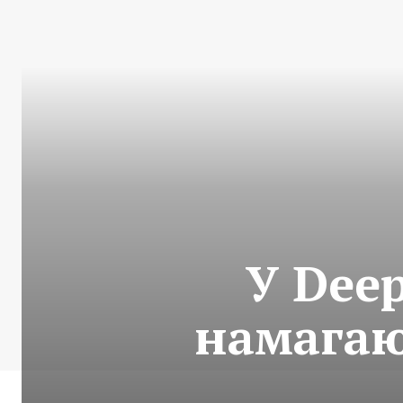
У Deep
намагаю