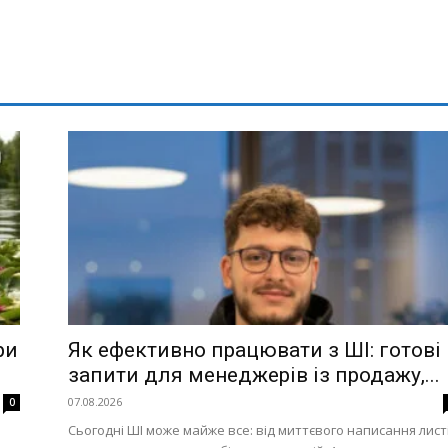
ри
Як ефективно працювати з ШІ: готові
запити для менеджерів із продажу,...
07.08.2026
0
Сьогодні ШІ може майже все: від миттєвого написання лист