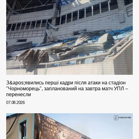
З&apos;явились перші кадри після атаки на стадіон
"Чорноморець", запланований на завтра матч УПЛ –
перенесли
07.08.2026