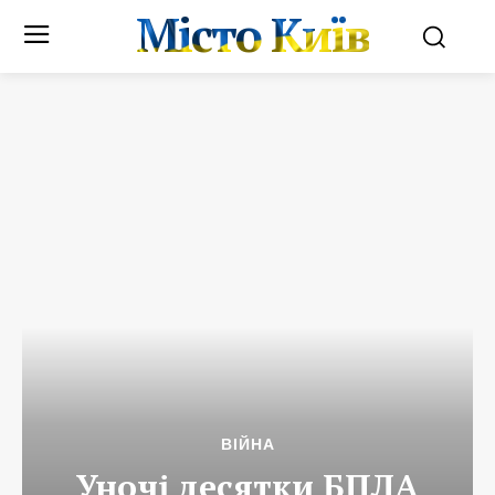
Місто Київ
ВІЙНА
Уночі десятки БПЛА