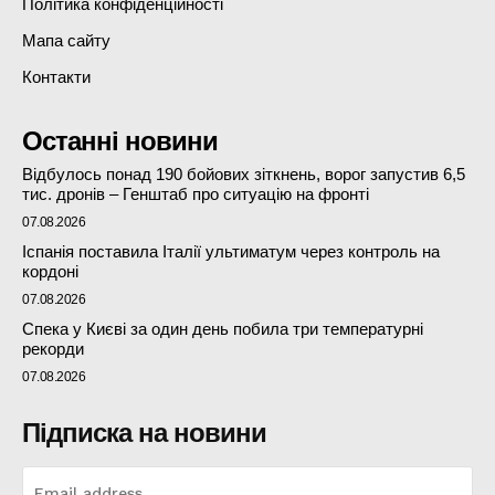
Політика конфіденційності
Мапа сайту
Контакти
Останні новини
Відбулось понад 190 бойових зіткнень, ворог запустив 6,5
тис. дронів – Генштаб про ситуацію на фронті
07.08.2026
Іспанія поставила Італії ультиматум через контроль на
кордоні
07.08.2026
Спека у Києві за один день побила три температурні
рекорди
07.08.2026
Підписка на новини