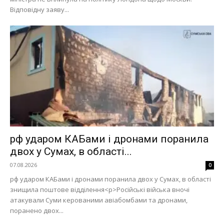
Відповідну заяву...
рф ударом КАБами і дронами поранила
двох у Сумах, в області...
07.08.2026
0
рф ударом КАБами і дронами поранила двох у Сумах, в області
знищила поштове відділення<p>Російські війська вночі
атакували Суми керованими авіабомбами та дронами,
поранено двох...