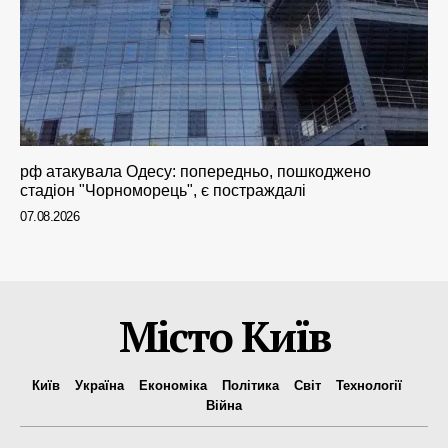
рф атакувала Одесу: попередньо, пошкоджено
стадіон "Чорноморець", є постраждалі
07.08.2026
Місто Київ
Київ
Україна
Економіка
Політика
Світ
Технології
Війна