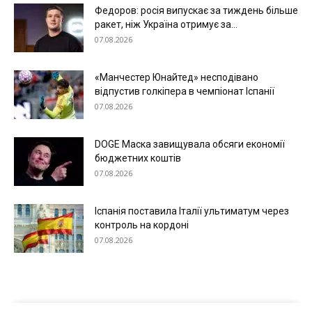
Федоров: росія випускає за тиждень більше
ракет, ніж Україна отримує за...
07.08.2026
«Манчестер Юнайтед» несподівано
відпустив голкіпера в чемпіонат Іспанії
07.08.2026
DOGE Маска завищувала обсяги економії
бюджетних коштів
07.08.2026
Іспанія поставила Італії ультиматум через
контроль на кордоні
07.08.2026
Меню