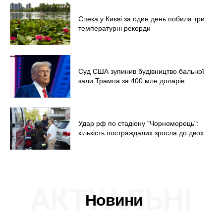
Спека у Києві за один день побила три
температурні рекорди
Суд США зупинив будівництво бальної
зали Трампа за 400 млн доларів
Удар рф по стадіону "Чорноморець":
кількість постраждалих зросла до двох
АКТУАЛЬНІ
Новини