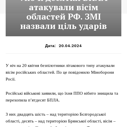
атакували вісім
областей РФ. ЗМІ
назвали ціль ударів
20.04.2024
Дата:
У ніч на 20 квітня безпілотники літакового типу атакували
вісім російських областей. По це повідомило Міноборони
Росії.
Російські військові заявили, що їхня ППО нібито знищила та
перехопила п’ятдесят БПЛА.
З них двадцять шість – над територією Бєлгородської
області, десять – над територією Брянської області, вісім –