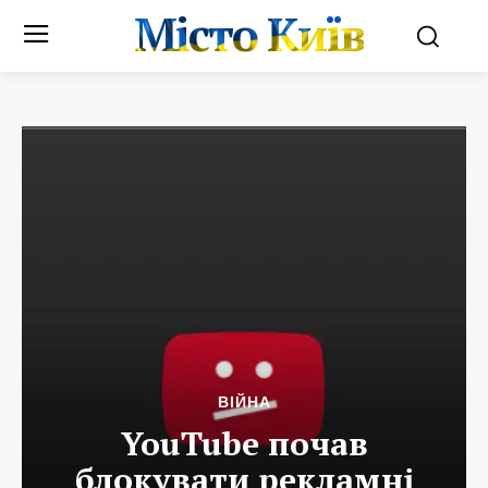
Місто Київ
ВІЙНА
YouTube почав
блокувати рекламні