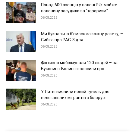
Понад 600 азовців у полоні РФ: майже
половину засудили за “тероризм”
06.08.2026
Ми буквально б’ємося за кожну ракету, –
Сибіга про PAC-3 для...
06.08.2026
Меню
Фіктивно мобілізували 120 людей – на
Буковині і Волині оголосили про...
Київ
06.08.2026
Україна
Економіка
У Литві виявили новий тунель для
нелегальних мігрантів з білорусі
Політика
06.08.2026
Світ
Технології
Війна