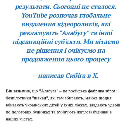
результати. Сьогодні це сталося.
YouTube розпочав глобальне
видалення відеороликів, які
рекламують "Алабугу" та інші
підсанкційні суб'єкти. Ми вітаємо
це рішення і очікуємо на
продовження цього процесу
– написав Сибіга в Х.
Він зазначив, що "Алабуга" – це російська фабрика зброї і
безпілотники "шахед", які там збирають, майже щодня
вбивають українських дітей у їхніх ліжках, завдають ударів
по пологових будинках та руйнують житлові будинки в
наших містах.