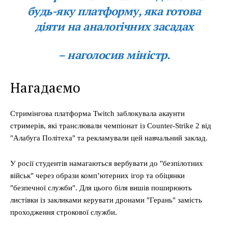
будь-яку платформу, яка готова
діяти на аналогічних засадах
– наголосив міністр.
Нагадаємо
Стримінгова платформа Twitch заблокувала акаунти
стримерів, які транслювали чемпіонат із Counter-Strike 2 від
"Алабуга Політеха" та рекламували цей навчальний заклад.
У росії студентів намагаються вербувати до "безпілотних
військ" через образи комп’ютерних ігор та обіцянки
"безпечної служби". Для цього біля вишів поширюють
листівки із закликами керувати дронами "Герань" замість
проходження строкової служби.