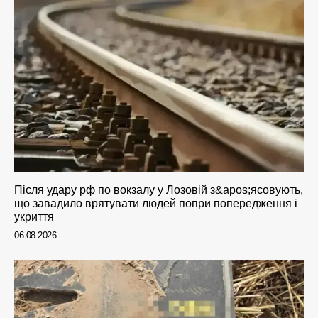
Після удару рф по вокзалу у Лозовій з&apos;ясовують,
що завадило врятувати людей попри попередження і
укриття
06.08.2026