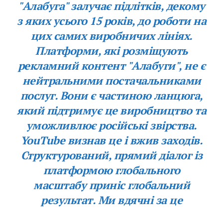
"Алабуга" залучає підлітків, декому
з яких усього 15 років, до роботи на
цих самих виробничих лініях.
Платформи, які розміщують
рекламний контент "Алабуги", не є
нейтральними постачальниками
послуг. Вони є частиною ланцюга,
який підтримує це виробництво та
уможливлює російські звірства.
YouTube визнав це і вжив заходів.
Структурований, прямий діалог із
платформою глобального
масштабу приніс глобальний
результат. Ми вдячні за це