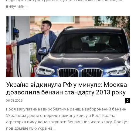
вилучили...
Україна відкинула РФ у минуле: Москва
дозволила бензин стандарту 2013 року
06.08.2026
0
Росія закупатиме і вироблятиме раніше заборонений бензин
Українські дрони створили паливну кризу в Росії. Країна-
агресорка вимушена закупати бензин низького класу. Про це
повідомляє РБК-Україна...