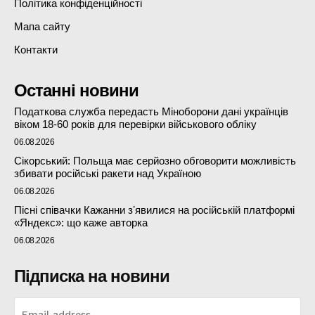
Політика конфіденційності
Мапа сайту
Контакти
Останні новини
Податкова служба передасть Міноборони дані українців
віком 18-60 років для перевірки військового обліку
06.08.2026
Сікорський: Польща має серйозно обговорити можливість
збивати російські ракети над Україною
06.08.2026
Пісні співачки Кажанни зʼявилися на російській платформі
«Яндекс»: що каже авторка
06.08.2026
Підписка на новини