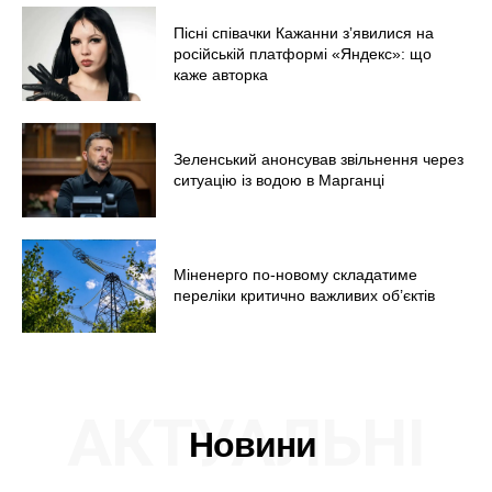
Пісні співачки Кажанни зʼявилися на
російській платформі «Яндекс»: що
каже авторка
Зеленський анонсував звільнення через
ситуацію із водою в Марганці
Міненерго по-новому складатиме
переліки критично важливих об’єктів
АКТУАЛЬНІ
Новини