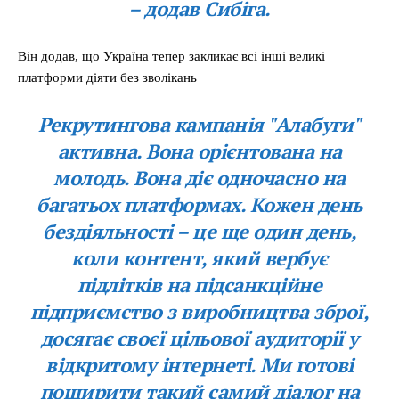
– додав Сибіга.
Він додав, що Україна тепер закликає всі інші великі
платформи діяти без зволікань
Рекрутингова кампанія "Алабуги"
активна. Вона орієнтована на
молодь. Вона діє одночасно на
багатьох платформах. Кожен день
бездіяльності – це ще один день,
коли контент, який вербує
підлітків на підсанкційне
підприємство з виробництва зброї,
досягає своєї цільової аудиторії у
відкритому інтернеті. Ми готові
поширити такий самий діалог на