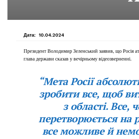
Дата:
10.04.2024
Президент Володимир Зеленський заявив, що Росія ат
глава держави сказав у вечірньому відеозверненні.
“Мета Росії абсолют
зробити все, щоб ви
з області. Все, 
перетворюється на 
все можливе й нем