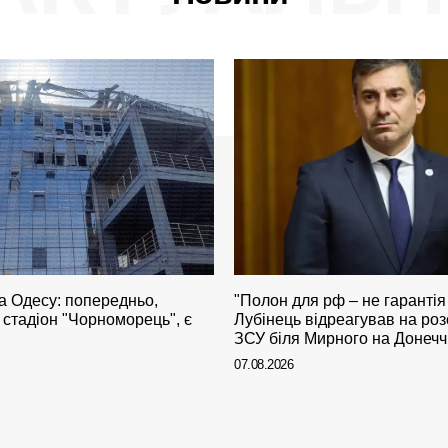
а Одесу: попередньо,
"Полон для рф – не гарантія
стадіон "Чорноморець", є
Лубінець відреагував на роз
ЗСУ біля Мирного на Донечч
07.08.2026