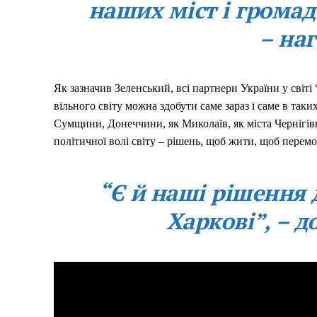
наших міст і громад
– наг
Як зазначив Зеленський, всі партнери України у світі
вільного світу можна здобути саме зараз і саме в таки
Сумщини, Донеччини, як Миколаїв, як міста Чернігів
політичної волі світу – рішень, щоб жити, щоб перемо
“Є й наші рішення 
Харкові”, – д