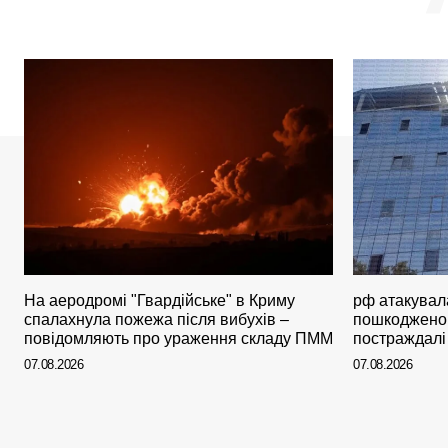
На аеродромі "Гвардійське" в Криму
рф атакувал
спалахнула пожежа після вибухів –
пошкоджено 
повідомляють про ураження складу ПММ
постраждалі
07.08.2026
07.08.2026