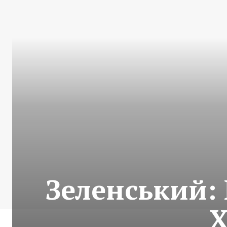
Зеленський: 
Х