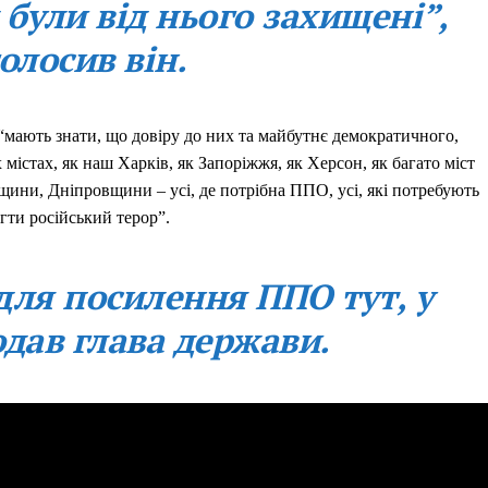
 були від нього захищені”,
олосив він.
 “мають знати, що довіру до них та майбутнє демократичного,
х містах, як наш Харків, як Запоріжжя, як Херсон, як багато міст
щини, Дніпровщини – усі, де потрібна ППО, усі, які потребують
гти російський терор”.
для посилення ППО тут, у
одав глава держави.