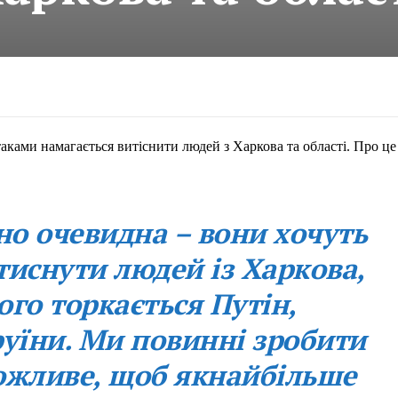
аками намагається витіснити людей з Харкова та області. Про це
но очевидна – вони хочуть
тиснути людей із Харкова,
чого торкається Путін,
руїни. Ми повинні зробити
ожливе, щоб якнайбільше