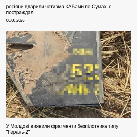
росіяни вдарили чотирма КАБами по Сумах, є
постраждалі
06.08.2026
У Молдові виявили фрагменти безпілотника типу
"Герань-2"