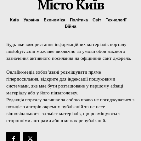
Місто Київ
Київ
Україна
Економіка
Політика
Світ
Технології
Війна
Будь-яке використання інформаційних матеріалів порталу
mistokyiv.com можливе виключно за умови обов’язкового
зазначення активного посилання на офіційний сайт джерела.
Онлайн-медіа зобов’язані розміщувати пряме
гіперпосилання, відкрите для індексації пошуковими
системами, яке має бути розташоване у першому абзаці
матеріалу або у його підзаголовку.
Редакція порталу залишає за собою право не погоджуватися з
позицією авторів окремих публікацій та не несе
відповідальності за зміст матеріалів, що розміщуються
сторонніми авторами або в межах републікацій.