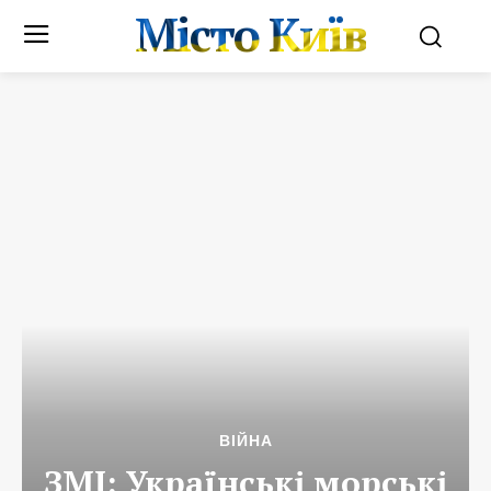
Місто Київ
ВІЙНА
ЗМІ: Українські морські