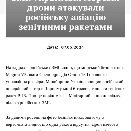
дрони атакували
російську авіацію
зенітними ракетами
07.05.2024
Дата:
На кадрах з російських ЗМІ видно, що морський безпілотник
Magura V5, яким Спецпідрозділ Group 13 Головного
управління розвідки Міноборони України знищив російський
швидкісний катер в Чорному морі 6 травня, є носієм зенітних
ракет Р-73. Про це повідомляє ” Мілітарний “, що досліджує
відео з російських ЗМІ.
За даними росіян, на фото безпілотника, знятому з
вертольота видно, що одна ракета відсутня. Дрон начебто