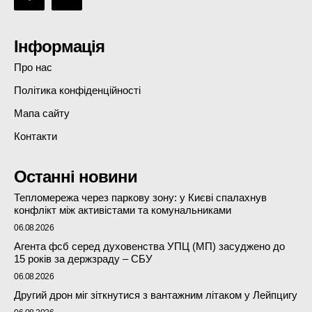
Інформація
Про нас
Політика конфіденційності
Мапа сайту
Контакти
Останні новини
Тепломережа через паркову зону: у Києві спалахнув
конфлікт між активістами та комунальниками
06.08.2026
Агента фсб серед духовенства УПЦ (МП) засуджено до
15 років за держзраду – СБУ
06.08.2026
Другий дрон міг зіткнутися з вантажним літаком у Лейпцигу