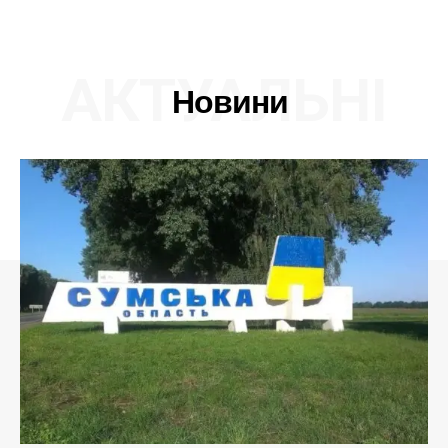
АКТУАЛЬНІ
Новини