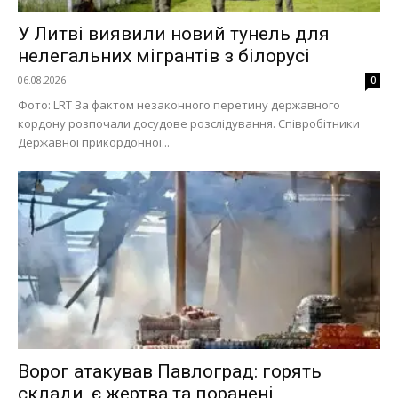
У Литві виявили новий тунель для
нелегальних мігрантів з білорусі
06.08.2026
0
Фото: LRT За фактом незаконного перетину державного
кордону розпочали досудове розслідування. Співробітники
Державної прикордонної...
Ворог атакував Павлоград: горять
склади, є жертва та поранені