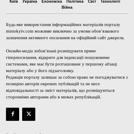
Київ
Україна
Економіка
Політика
Світ
Технології
Війна
Будь-яке використання інформаційних матеріалів порталу
mistokyiv.com можливе виключно за умови обов’язкового
зазначення активного посилання на офіційний сайт джерела.
Онлайн-медіа зобов’язані розміщувати пряме
гіперпосилання, відкрите для індексації пошуковими
системами, яке має бути розташоване у першому абзаці
матеріалу або у його підзаголовку.
Редакція порталу залишає за собою право не погоджуватися з
позицією авторів окремих публікацій та не несе
відповідальності за зміст матеріалів, що розміщуються
сторонніми авторами або в межах републікацій.