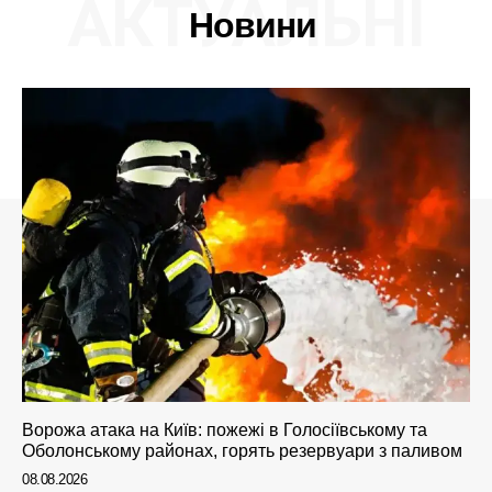
АКТУАЛЬНІ
Новини
Ворожа атака на Київ: пожежі в Голосіївському та
Оболонському районах, горять резервуари з паливом
08.08.2026