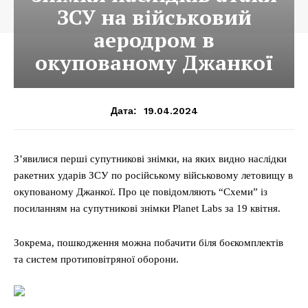
ЗСУ на військовий
аеродром в
окупованому Джанкої
19.04.2024
Дата:
З’явилися перші супутникові знімки, на яких видно наслідки
ракетних ударів ЗСУ по російському військовому летовищу в
окупованому Джанкої. Про це повідомляють “Схеми” із
посиланням на супутникові знімки Planet Labs за 19 квітня.
Зокрема, пошкодження можна побачити біля боєкомплектів
та систем протиповітряної оборони.