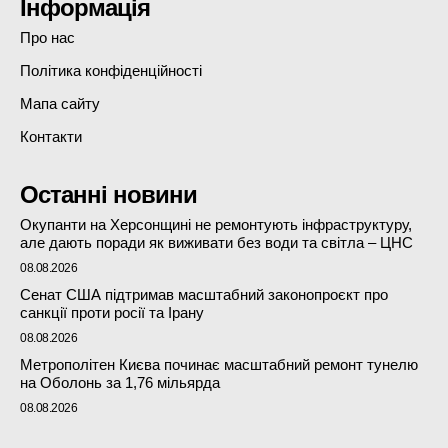
Інформація
Про нас
Політика конфіденційності
Мапа сайту
Контакти
Останні новини
Окупанти на Херсонщині не ремонтують інфраструктуру,
але дають поради як виживати без води та світла – ЦНС
08.08.2026
Сенат США підтримав масштабний законопроєкт про
санкції проти росії та Ірану
08.08.2026
Метрополітен Києва починає масштабний ремонт тунелю
на Оболонь за 1,76 мільярда
08.08.2026