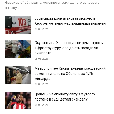
Єврокомісії, збільшить можливості захищеного урядового
зв'язку...
російський дрон атакував лікарню в
Херсоні, четверо медпрацівниць поранені
08.08.2026
Окупанти на Херсонщині не ремонтують
інфраструктуру, але дають поради як
виживати...
08.08.2026
Метрополітен Києва починає масштабний
ремонт тунелю на Оболонь за 1,76
мільярда
08.08.2026
Гравець Чемпіонату світу з футболу
постане в суді: деталі скандалу
08.08.2026