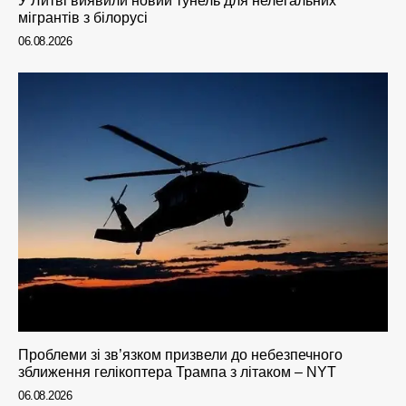
У Литві виявили новий тунель для нелегальних
мігрантів з білорусі
06.08.2026
Проблеми зі зв’язком призвели до небезпечного
зближення гелікоптера Трампа з літаком – NYT
06.08.2026