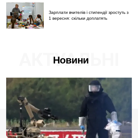
Зарплати вчителів і стипендії зростуть з
1 вересня: скільки доплатять
АКТУАЛЬНІ
Новини