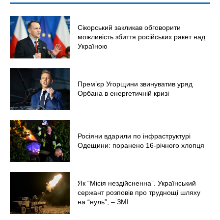
Сікорський закликав обговорити
можливість збиття російських ракет над
Україною
Прем’єр Угорщини звинуватив уряд
Орбана в енергетичній кризі
Росіяни вдарили по інфраструктурі
Одещини: поранено 16-річного хлопця
Як “Місія нездійсненна”. Український
сержант розповів про труднощі шляху
на “нуль”, – ЗМІ