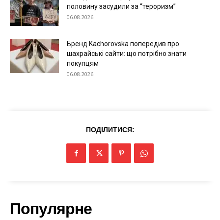
половину засудили за “тероризм”
Світ
06.08.2026
Технології
Війна
Бренд Kachorovska попередив про
шахрайські сайти: що потрібно знати
покупцям
06.08.2026
ПОДІЛИТИСЯ:
Популярне