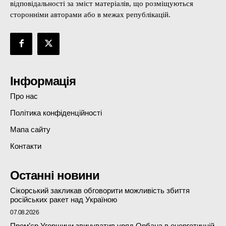
відповідальності за зміст матеріалів, що розміщуються
сторонніми авторами або в межах републікацій.
Інформація
Про нас
Політика конфіденційності
Мапа сайту
Контакти
Останні новини
Сікорський закликав обговорити можливість збиття
російських ракет над Україною
07.08.2026
Прем’єр Угорщини звинуватив уряд Орбана в енергетичній