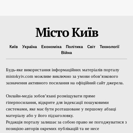
Місто Київ
Київ
Україна
Економіка
Політика
Світ
Технології
Війна
Будь-яке використання інформаційних матеріалів порталу
mistokyiv.com можливе виключно за умови обов’язкового
зазначення активного посилання на офіційний сайт джерела.
Онлайн-медіа зобов’язані розміщувати пряме
гіперпосилання, відкрите для індексації пошуковими
системами, яке має бути розташоване у першому абзаці
матеріалу або у його підзаголовку.
Редакція порталу залишає за собою право не погоджуватися з
позицією авторів окремих публікацій та не несе