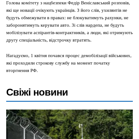
Голова комітету з нацбезпеки Федір Веніславський розповів,
які ще новації очікують українців. З його слів, ухилянтів не
будуть обмежувати в правах: не блокуватимуть рахунки, не
заборонятимуть керувати авто. Зі слів нардепа, не будуть
мобілізувати аспірантів-контрактників, а люди, які отримують
другу спеціальність, відстрочку втратять.
Нагадуємо, 1 квітня почався процес демобілізації військових,
які проходили строкову службу на момент початку
вторгнення РФ.
Свіжі новини