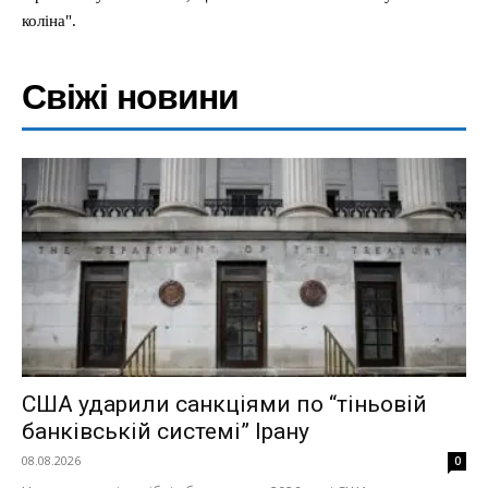
коліна".
Свіжі новини
США ударили санкціями по “тіньовій
банківській системі” Ірану
08.08.2026
0