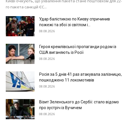
Києві очікують, що ухвалення пакета стане поштовхом для 22-
го пакета санкцій ЄС...
Удар балістикою по Києву спричинив
пожежі та збої зі світлом і...
08.08.2026
Героя кремлівської пропаганди родом із
США виганяють із Росії
08.08.2026
Росія за 5 днів 41 раз атакувала залізницю,
пошкоджено 11 локомотивів
08.08.2026
Візит Зеленського до Сербії: стало відомо
про зустріч із Вучичем
08.08.2026