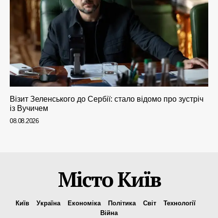
Візит Зеленського до Сербії: стало відомо про зустріч
із Вучичем
08.08.2026
Місто Київ
Київ
Україна
Економіка
Політика
Світ
Технології
Війна