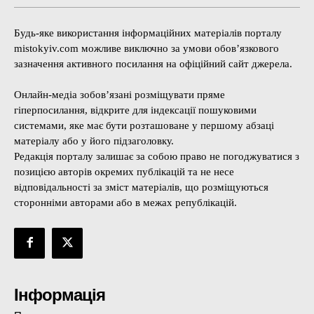
Будь-яке використання інформаційних матеріалів порталу
mistokyiv.com можливе виключно за умови обов’язкового
зазначення активного посилання на офіційний сайт джерела.
Онлайн-медіа зобов’язані розміщувати пряме
гіперпосилання, відкрите для індексації пошуковими
системами, яке має бути розташоване у першому абзаці
матеріалу або у його підзаголовку.
Редакція порталу залишає за собою право не погоджуватися з
позицією авторів окремих публікацій та не несе
відповідальності за зміст матеріалів, що розміщуються
сторонніми авторами або в межах републікацій.
Інформація