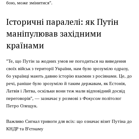
бою, може змінитися".
Історичні паралелі: як Путін
маніпулював західними
країнами
"Те, що Путін за жодних умов не погодиться на виведення
своїх військ з території України, нам було зрозуміло одразу,
бо українці мають давню історію взаємин з росіянами. Це, до
речі, раніше було зрозуміло й таким державам, як Естонія,
Латвія і Литва, оскільки вони теж мали відповідний досвід
переговорів", — зазначає у розмові з
Фокусом
політолог
Петро Олещук.
Важливо Сигнал тривоги для всіх: що означає візит Путіна до
КНДР та В'єтнаму