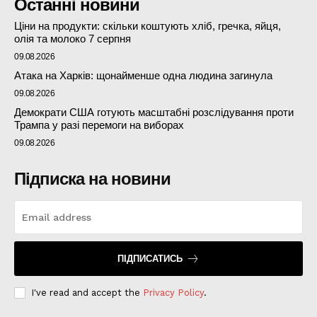
Останні новини
Ціни на продукти: скільки коштують хліб, гречка, яйця,
олія та молоко 7 серпня
09.08.2026
Атака на Харків: щонайменше одна людина загинула
09.08.2026
Демократи США готують масштабні розслідування проти
Трампа у разі перемоги на виборах
09.08.2026
Підписка на новини
ПІДПИСАТИСЬ
I've read and accept the
Privacy Policy
.