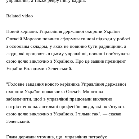
управління, а також рекрутингу кадрів.
Related video
Новий керівник Управління державної охорони України
Олексій Морозов повинен сформувати нові підходи у роботі
з особовим складом, у яких не повинно бути радянщини, а
люди, які працюють в цьому управлінні, повинні пов'язувати
свою долю виключно з Україною. Про це заявив президент
України Володимир Зеленський.
"Головне завдання нового керівника Управління державної
охорони України полковника Олексія Морозова –
забезпечити, щоб в управлінні працювали виключно
патріотично налаштовані професійні люди, які повʼязують
свою долю виключно з Україною. І тільки так", — сказав
Зеленський.
Глава держави уточнив, що, управління потребує