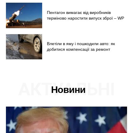
Пентагон вимагає від виробників
терміново наростити випуск зброї – WP
Влетіли в яму і пошкодили авто: як
добитися компенсації за ремонт
АКТУАЛЬНІ
Новини