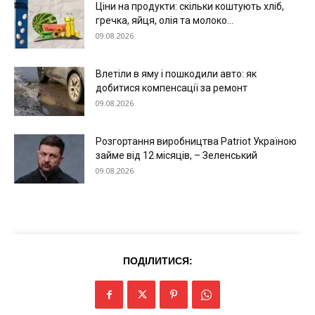
Ціни на продукти: скільки коштують хліб,
гречка, яйця, олія та молоко...
09.08.2026
Влетіли в яму і пошкодили авто: як
добитися компенсації за ремонт
09.08.2026
Розгортання виробництва Patriot Україною
займе від 12 місяців, – Зеленський
09.08.2026
Меню
ПОДІЛИТИСЯ:
Київ
Україна