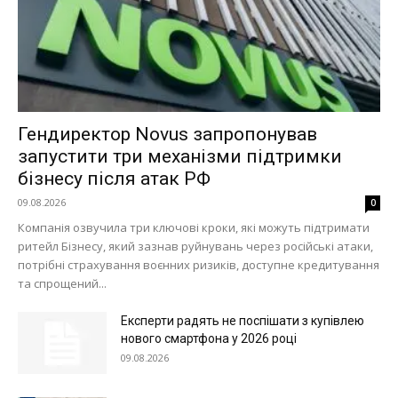
Гендиректор Novus запропонував
запустити три механізми підтримки
бізнесу після атак РФ
09.08.2026
0
Компанія озвучила три ключові кроки, які можуть підтримати
ритейл Бізнесу, який зазнав руйнувань через російські атаки,
потрібні страхування воєнних ризиків, доступне кредитування
та спрощений...
Експерти радять не поспішати з купівлею
нового смартфона у 2026 році
09.08.2026