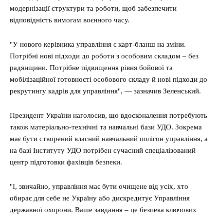
модернізації структури та роботи, щоб забезпечити
відповідність вимогам воєнного часу.
"У нового керівника управління є карт-бланш на зміни.
Потрібні нові підходи до роботи з особовим складом – без
радянщини. Потрібне підвищення рівня бойової та
мобілізаційної готовності особового складу й нові підходи до
рекрутингу кадрів для управління", — зазначив Зеленський.
Президент України наголосив, що вдосконалення потребують
також матеріально-технічні та навчальні бази УДО. Зокрема
має бути створений власний навчальний полігон управління, а
на базі Інституту УДО потрібен сучасний спеціалізований
центр підготовки фахівців безпеки.
"І, звичайно, управління має бути очищене від усіх, хто
обирає для себе не Україну або дискредитує Управління
державної охорони. Ваше завдання – це безпека ключових