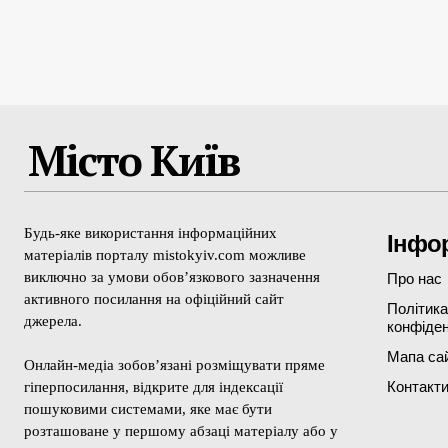
Місто Київ
Будь-яке використання інформаційних
Інфо
матеріалів порталу mistokyiv.com можливе
виключно за умови обов’язкового зазначення
Про нас
активного посилання на офіційний сайт
Політика
джерела.
конфіден
Мапа са
Онлайн-медіа зобов’язані розміщувати пряме
Контакт
гіперпосилання, відкрите для індексації
пошуковими системами, яке має бути
розташоване у першому абзаці матеріалу або у