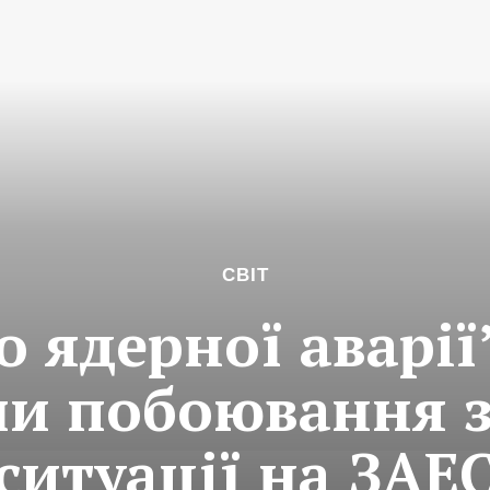
СВІТ
о ядерної аварії
ли побоювання з
ситуації на ЗАЕ