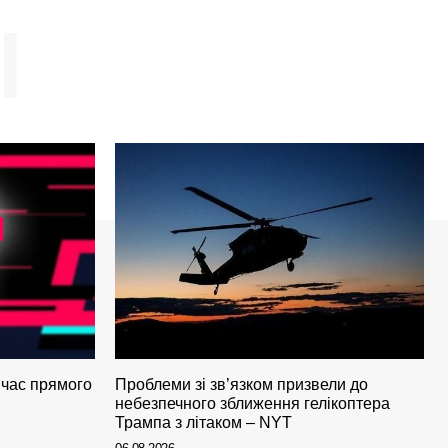
І
 час прямого
Проблеми зі зв’язком призвели до
небезпечного зближення гелікоптера
Трампа з літаком – NYT