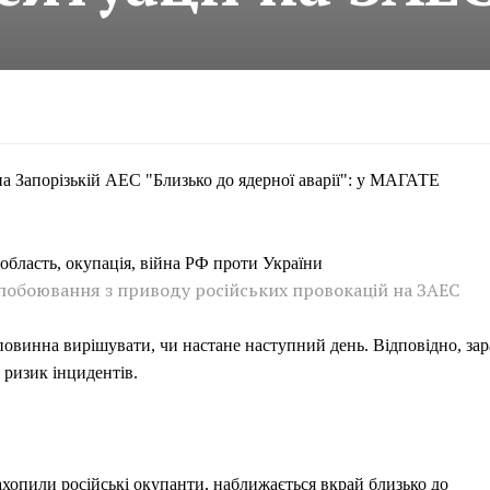
на Запорізькій АЕС "Близько до ядерної аварії": у МАГАТЕ
побоювання з приводу російських провокацій на ЗАЕС
повинна вирішувати, чи настане наступний день. Відповідно, зар
 ризик інцидентів.
захопили російські окупанти, наближається вкрай близько до