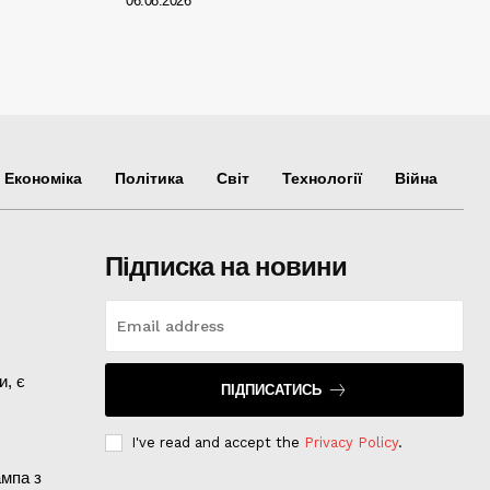
06.08.2026
Економіка
Політика
Світ
Технології
Війна
Підписка на новини
и, є
ПІДПИСАТИСЬ
I've read and accept the
Privacy Policy
.
ампа з