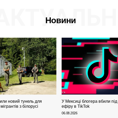
АКТУАЛЬН
Новини
вили новий тунель для
У Мексиці блогера вбили під
мігрантів з білорусі
ефіру в TikTok
06.08.2026