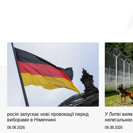
росія запускає нові провокації перед
У Литві вия
виборами в Німеччині
нелегальних 
06.08.2026
06.08.2026