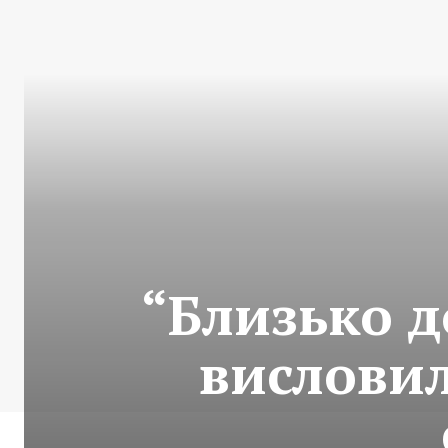
“Близько д
вислови