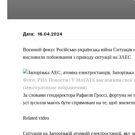
Дата:
16.04.2024
Воєнний фокус Російсько-українська війна Ситуація 
висловили побоювання з приводу ситуації на ЗАЕС
Фото: РИА Новости | У МАГАТЕ висловили своє 
(ілюстративне зображення)
За словами гендиректора Рафаеля Гроссі, фортуна не 
усі зусилля мають бути спрямовані на те, щоб знизити
Related video
Ситуація на Запорізькій атомній електростанції, яку 