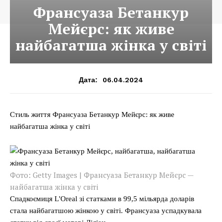
Франсуаза Бетанкур
Мейєрс: як живе
найбагатша жінка у світі
06.04.2024
Дата:
Стиль життя Франсуаза Бетанкур Мейєрс: як живе
найбагатша жінка у світі
Фото: Getty Images | Франсуаза Бетанкур Мейєрс —
найбагатша жінка у світі
Спадкоємиця L'Oreal зі статками в 99,5 мільярда доларів
стала найбагатшою жінкою у світі. Франсуаза успадкувала