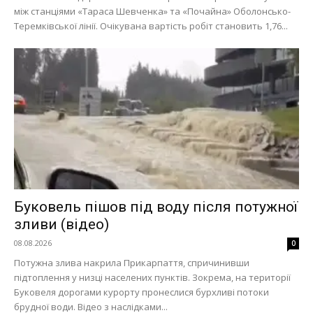
між станціями «Тараса Шевченка» та «Почайна» Оболонсько-
Теремківської лінії. Очікувана вартість робіт становить 1,76...
Буковель пішов під воду після потужної
зливи (відео)
08.08.2026
0
Потужна злива накрила Прикарпаття, спричинивши
підтоплення у низці населених пунктів. Зокрема, на території
Буковеля дорогами курорту пронеслися бурхливі потоки
брудної води. Відео з наслідками...