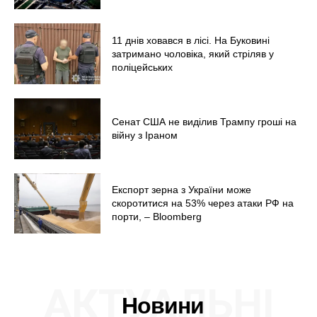
11 днів ховався в лісі. На Буковині
затримано чоловіка, який стріляв у
поліцейських
Сенат США не виділив Трампу гроші на
війну з Іраном
Експорт зерна з України може
скоротитися на 53% через атаки РФ на
порти, – Bloomberg
АКТУАЛЬНІ
Новини