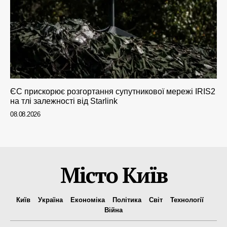
ЄС прискорює розгортання супутникової мережі IRIS2
на тлі залежності від Starlink
08.08.2026
Місто Київ
Київ
Україна
Економіка
Політика
Світ
Технології
Війна