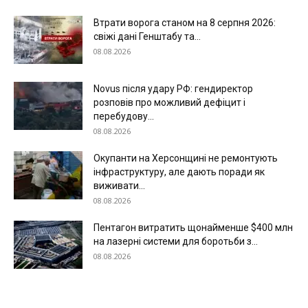
Втрати ворога станом на 8 серпня 2026:
свіжі дані Генштабу та...
08.08.2026
Novus після удару РФ: гендиректор
розповів про можливий дефіцит і
перебудову...
08.08.2026
Окупанти на Херсонщині не ремонтують
інфраструктуру, але дають поради як
виживати...
08.08.2026
Пентагон витратить щонайменше $400 млн
на лазерні системи для боротьби з...
08.08.2026