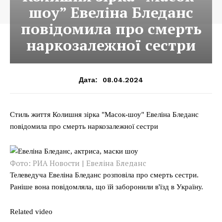
шоу” Евеліна Бледанс
повідомила про смерть
наркозалежної сестри
08.04.2024
Дата:
Стиль життя Колишня зірка "Масок-шоу" Евеліна Бледанс
повідомила про смерть наркозалежної сестри
Фото: РИА Новости | Евеліна Бледанс
Телеведуча Евеліна Бледанс розповіла про смерть сестри.
Раніше вона повідомляла, що їй заборонили в'їзд в Україну.
Related video