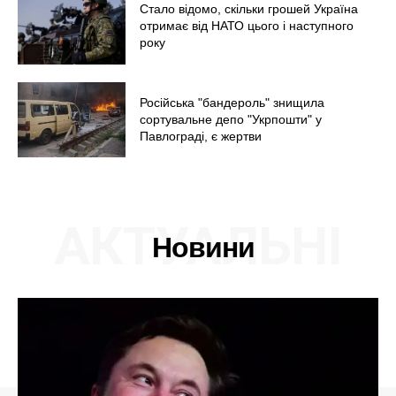
Стало відомо, скільки грошей Україна
отримає від НАТО цього і наступного
року
Російська "бандероль" знищила
сортувальне депо "Укрпошти" у
Павлограді, є жертви
АКТУАЛЬНІ
Новини