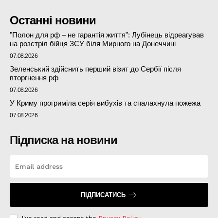
Останні новини
"Полон для рф – не гарантія життя": Лубінець відреагував
на розстріл бійця ЗСУ біля Мирного на Донеччині
07.08.2026
Зеленський здійснить перший візит до Сербії після
вторгнення рф
07.08.2026
У Криму прогриміла серія вибухів та спалахнула пожежа
07.08.2026
Підписка на новини
ПІДПИСАТИСЬ