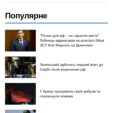
Популярне
"Полон для рф – не гарантія життя":
Лубінець відреагував на розстріл бійця
ЗСУ біля Мирного на Донеччині
Зеленський здійснить перший візит до
Сербії після вторгнення рф
У Криму прогриміла серія вибухів та
спалахнула пожежа