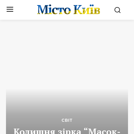
Місто Київ
СВІТ
Колишня зірка “Масок-