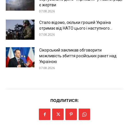
є жертви
Економіка
07.08.2026
Політика
Стало відомо, скільки грошей Україна
Світ
отримає від НАТО цього і наступного...
Технології
07.08.2026
Війна
Сікорський закликав обговорити
можливість збиття російських ракет над
Україною
07.08.2026
ПОДІЛИТИСЯ: