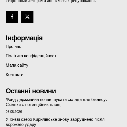
сторонніми авторами або в межах републікацій.
Інформація
Про нас
Політика конфіденційності
Мапа сайту
Контакти
Останні новини
Фонд держмайна почав шукати склади для бізнесу:
Скільки є потенційних площ
08.08.2026
У Києві озеро Кирилівське знову забруднено після
ворожего удару