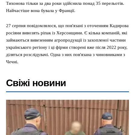
Тихонова тільки за два роки здійснила понад 35 перельотів.
Найчастіше вона бувала у Франції.
27 серпня повідомлялося, що пов'язані з оточенням Кадирова
росіяни вивозять ріпак із Херсонщини. Є кілька компаній, які
займаються вивезенням агропродукції із захопленої частини
українського регіону і ці фірми створені вже після 2022 року,
діляться розслідувачі. Одна з них пов'язана з чиновниками з
Чечні.
Свіжі новини