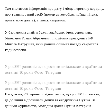
Там міститься інформація про дату і місце перетину кордону,
про транспортний засіб (номер автомобіля, поїзда, літака,
приватного джета), а також напрямок.
У базі можна знайти безліч знайомих імен, серед яких
бізнесмен Роман Абрамович і помічник президента РФ
Микола Патрушев, який раніше обіймав посаду секретаря
Ради безпеки.
У росЗМІ розповіли, як росіяни виїжджали з країни за
останні 10 років Фото: Telegram
У росЗМІ розповіли, як росіяни виїжджали з країни за
останні 10 років Фото: Telegram
Нагадаємо, 28 серпня повідомлялося, що росЗМІ показали,
де до війни відпочивали дочки та ексдружина Путіна. За
даними журналістів, молодша дочка Путіна Катерина