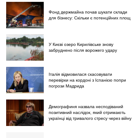
Фонд держмайна почав шукати склади
для бізнесу: Скільки є потенційних площ
У Києві озеро Кирилівське знову
забруднено після ворожего удару
Італія відмовилася скасовувати
перевірки на кордоні з Іспанією попри
погрози Мадрида
Демографиня назвала несподіваний
позитивний наслідок, який отримають
українці від тривалого стресу через війну