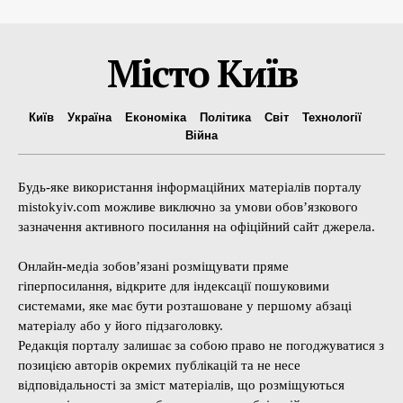
Місто Київ
Київ
Україна
Економіка
Політика
Світ
Технології
Війна
Будь-яке використання інформаційних матеріалів порталу
mistokyiv.com можливе виключно за умови обов’язкового
зазначення активного посилання на офіційний сайт джерела.
Онлайн-медіа зобов’язані розміщувати пряме
гіперпосилання, відкрите для індексації пошуковими
системами, яке має бути розташоване у першому абзаці
матеріалу або у його підзаголовку.
Редакція порталу залишає за собою право не погоджуватися з
позицією авторів окремих публікацій та не несе
відповідальності за зміст матеріалів, що розміщуються