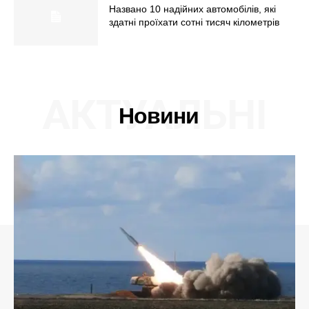
Названо 10 надійних автомобілів, які
здатні проїхати сотні тисяч кілометрів
АКТУАЛЬНІ
Новини