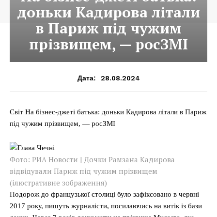
доньки Кадирова літали
в Париж під чужим
прізвищем, — росЗМІ
28.08.2024
Дата:
Світ На бізнес-джеті батька: доньки Кадирова літали в Париж
під чужим прізвищем, — росЗМІ
Фото: РИА Новости | Дочки Рамзана Кадирова
відвідували Париж під чужим прізвищем
(ілюстративне зображення)
Подорож до французької столиці було зафіксовано в червні
2017 року, пишуть журналісти, посилаючись на витік із бази