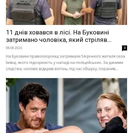
11 днів ховався в лісі. На Буковині
затримано чоловіка, який стріляв...
08.08.2026
0
На Буковині правоохоронці затримали 54-річного жителя села
Їжівці, якого підозрюють у нападі на поліцейських. За даними
слідства, чоловік відкрив вогонь під час обшуку, поранив...