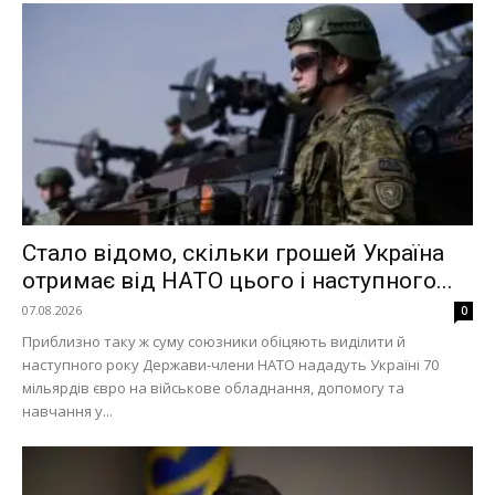
Стало відомо, скільки грошей Україна
отримає від НАТО цього і наступного...
07.08.2026
0
Приблизно таку ж суму союзники обіцяють виділити й
наступного року Держави-члени НАТО нададуть Україні 70
мільярдів євро на військове обладнання, допомогу та
навчання у...