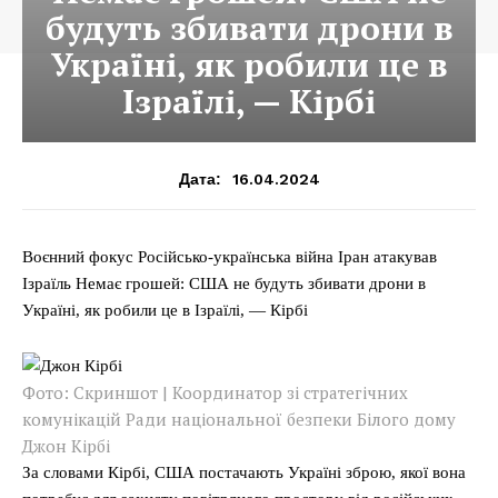
будуть збивати дрони в
Україні, як робили це в
Ізраїлі, — Кірбі
16.04.2024
Дата:
Воєнний фокус Російсько-українська війна Іран атакував
Ізраїль Немає грошей: США не будуть збивати дрони в
Україні, як робили це в Ізраїлі, — Кірбі
Фото: Скриншот | Координатор зі стратегічних
комунікацій Ради національної безпеки Білого дому
Джон Кірбі
За словами Кірбі, США постачають Україні зброю, якої вона