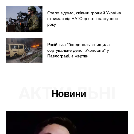
Стало відомо, скільки грошей Україна
отримає від НАТО цього і наступного
року
Російська "бандероль" знищила
сортувальне депо "Укрпошти" у
Павлограді, є жертви
АКТУАЛЬНІ
Новини