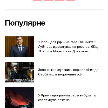
Популярне
"Полон для рф – не гарантія життя":
Лубінець відреагував на розстріл бійця
ЗСУ біля Мирного на Донеччині
Зеленський здійснить перший візит до
Сербії після вторгнення рф
У Криму прогриміла серія вибухів та
спалахнула пожежа