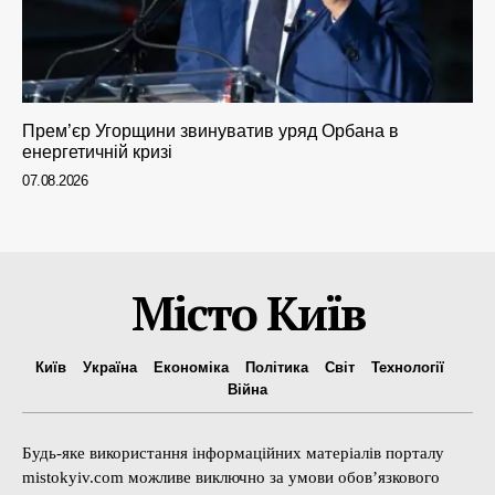
Прем’єр Угорщини звинуватив уряд Орбана в
енергетичній кризі
07.08.2026
Місто Київ
Київ
Україна
Економіка
Політика
Світ
Технології
Війна
Будь-яке використання інформаційних матеріалів порталу
mistokyiv.com можливе виключно за умови обов’язкового