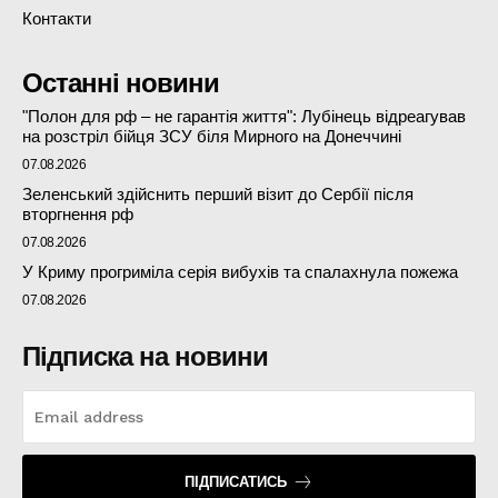
Контакти
Останні новини
"Полон для рф – не гарантія життя": Лубінець відреагував
на розстріл бійця ЗСУ біля Мирного на Донеччині
07.08.2026
Зеленський здійснить перший візит до Сербії після
вторгнення рф
07.08.2026
У Криму прогриміла серія вибухів та спалахнула пожежа
07.08.2026
Підписка на новини
ПІДПИСАТИСЬ