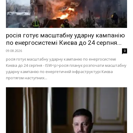
росія готує масштабну ударну кампанію
по енергосистемі Києва до 24 серпня...
09.08.2026
0
росія готує масштабну ударну кампанію по енергосистемі
Києва до 24 серпня - ISW<p>росія планує розпочати масштабну
ударну кампанію по енергетичній інфраструктурі Києва
протягом наступних...