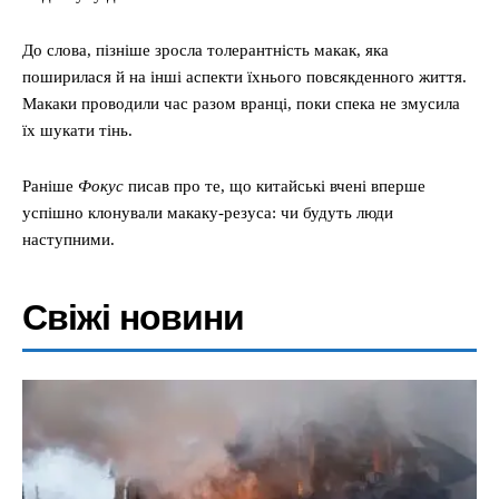
До слова, пізніше зросла толерантність макак, яка
поширилася й на інші аспекти їхнього повсякденного життя.
Макаки проводили час разом вранці, поки спека не змусила
їх шукати тінь.
Раніше
Фокус
писав про те, що китайські вчені вперше
успішно клонували макаку-резуса: чи будуть люди
наступними.
Свіжі новини