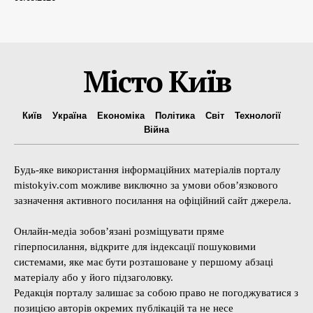
Місто Київ
Київ
Україна
Економіка
Політика
Світ
Технології
Війна
Будь-яке використання інформаційних матеріалів порталу
mistokyiv.com можливе виключно за умови обов’язкового
зазначення активного посилання на офіційний сайт джерела.
Онлайн-медіа зобов’язані розміщувати пряме
гіперпосилання, відкрите для індексації пошуковими
системами, яке має бути розташоване у першому абзаці
матеріалу або у його підзаголовку.
Редакція порталу залишає за собою право не погоджуватися з
позицією авторів окремих публікацій та не несе