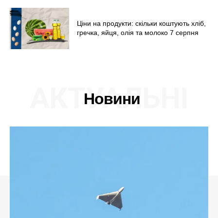
Ціни на продукти: скільки коштують хліб,
гречка, яйця, олія та молоко 7 серпня
АКТУАЛЬНІ
Новини