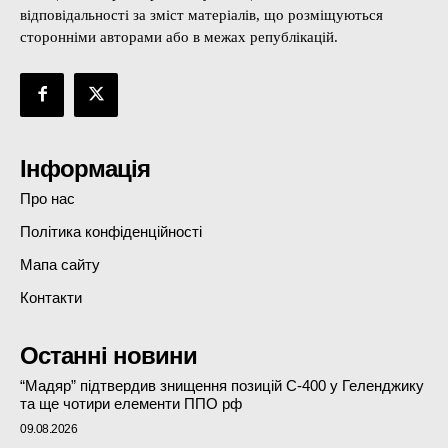
відповідальності за зміст матеріалів, що розміщуються
сторонніми авторами або в межах републікацій.
Інформація
Про нас
Політика конфіденційності
Мапа сайту
Контакти
Останні новини
“Мадяр” підтвердив знищення позицій С-400 у Геленджику
та ще чотири елементи ППО рф
09.08.2026