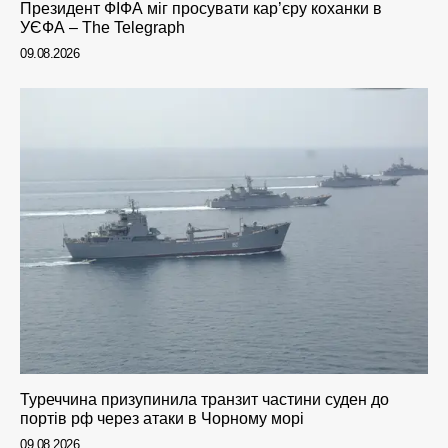
Президент ФІФА міг просувати кар’єру коханки в
УЄФА – The Telegraph
09.08.2026
Туреччина призупинила транзит частини суден до
портів рф через атаки в Чорному морі
09.08.2026