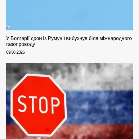
У Болгарії дрон із Румунії вибухнув біля міжнародного
газопроводу
09.08.2026