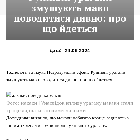
змушують мавп
поводитися дивно: про
що йдеться
24.06.2024
Дата:
Технології та наука Незрозумілий ефект. Руйнівні урагани
змушують мавп поводитися дивно: про що йдеться
Фото: макаки | Унаслідок впливу урагану макаки стали
краще ладнати з іншими мавпами
Дослідники виявили, що макаки набагато краще ладнають з
іншими членами групи після руйнівного урагану.