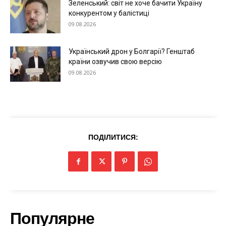
Зеленський: світ не хоче бачити Україну
конкурентом у балістиці
09.08.2026
Меню
Український дрон у Болгарії? Генштаб
країни озвучив свою версію
Київ
09.08.2026
Україна
Економіка
Політика
Світ
ПОДІЛИТИСЯ:
Технології
Війна
Популярне