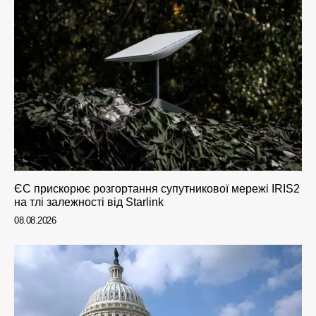
ЄС прискорює розгортання супутникової мережі IRIS2
на тлі залежності від Starlink
08.08.2026