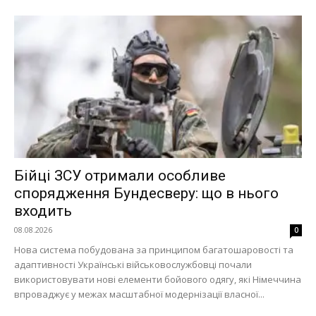
Бійці ЗСУ отримали особливе
спорядження Бундесверу: що в нього
входить
08.08.2026
0
Нова система побудована за принципом багатошаровості та
адаптивності Українські військовослужбовці почали
використовувати нові елементи бойового одягу, які Німеччина
впроваджує у межах масштабної модернізації власної...