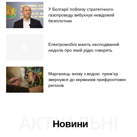
У Болгарії поблизу стратегічного
газопроводу вибухнув невідомий
безпілотник
Електромобілі мають несподіваний
недолік про який рідко говорять
Марганець знову з водою: прем’єр
звернувся до керівників прифронтових
регіонів
АКТУАЛЬНІ
Новини