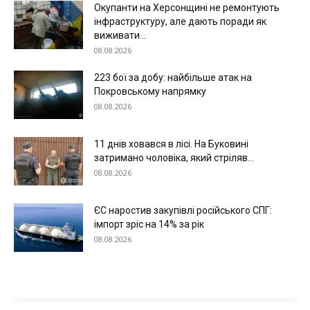
Окупанти на Херсонщині не ремонтують
інфраструктуру, але дають поради як
виживати...
08.08.2026
223 бої за добу: найбільше атак на
Покровському напрямку
08.08.2026
11 днів ховався в лісі. На Буковині
затримано чоловіка, який стріляв...
08.08.2026
ЄС наростив закупівлі російського СПГ:
імпорт зріс на 14% за рік
08.08.2026