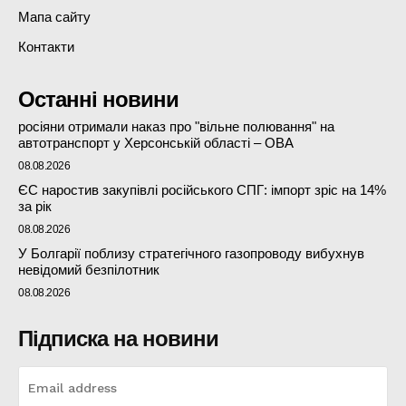
Мапа сайту
Контакти
Останні новини
росіяни отримали наказ про "вільне полювання" на
автотранспорт у Херсонській області – ОВА
08.08.2026
ЄС наростив закупівлі російського СПГ: імпорт зріс на 14%
за рік
08.08.2026
У Болгарії поблизу стратегічного газопроводу вибухнув
невідомий безпілотник
08.08.2026
Підписка на новини