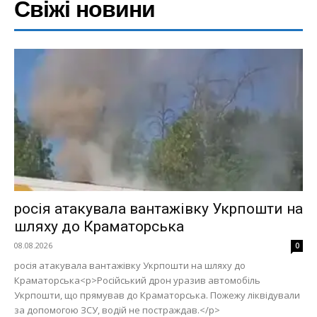
Свіжі новини
росія атакувала вантажівку Укрпошти на
шляху до Краматорська
08.08.2026
0
росія атакувала вантажівку Укрпошти на шляху до
Краматорська<p>Російський дрон уразив автомобіль
Укрпошти, що прямував до Краматорська. Пожежу ліквідували
за допомогою ЗСУ, водій не постраждав.</p>