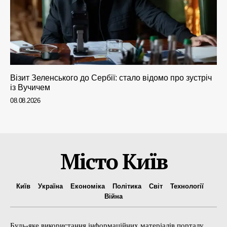
Візит Зеленського до Сербії: стало відомо про зустріч
із Вучичем
08.08.2026
Місто Київ
Київ
Україна
Економіка
Політика
Світ
Технології
Війна
Будь-яке використання інформаційних матеріалів порталу