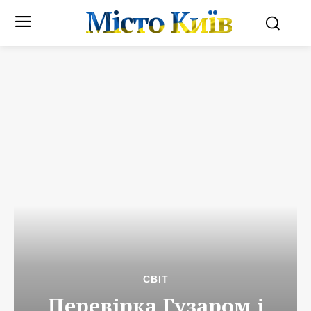
Місто Київ
СВІТ
Перевірка Гузаром і