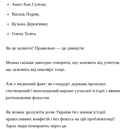
Амет-Хан Султан;
Василь Порик;
Кузьма Дерев'янко;
Олена Теліга.
Як це назвати? Правильно — це диверсія.
Можна скільки завгодно говорити, що залежить від учителя,
що залежить від школяра тощо.
Але є медичний факт: як стандарт держава пропонує
спотворений і вихолощений варіант сучасної історії з явним
регіональним фокусом.
Як можна зрозуміти долю України без знання історії
православних конфесій і без фокуса на цій проблематиці?
Зараз люди помирають через це.