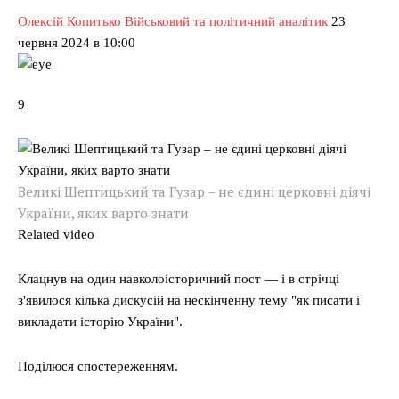
Олексій Копитько Військовий та політичний аналітик
23
червня 2024 в 10:00
9
Великі Шептицький та Гузар – не єдині церковні діячі
України, яких варто знати
Related video
Клацнув на один навколоісторичний пост — і в стрічці
з'явилося кілька дискусій на нескінченну тему "як писати і
викладати історію України".
Поділюся спостереженням.