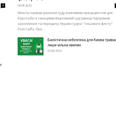
06.08.2026
0
Міністр назвав рішення суду важливим прецедентом для
боротьби із санкціями Верховний суд Швеції підтримав
захоплення та передачу Україні судна "тіньового флоту"
Росії Caffa. Про...
Балістична небезпека для Києва трива
лише кілька хвилин
06.08.2026
ог