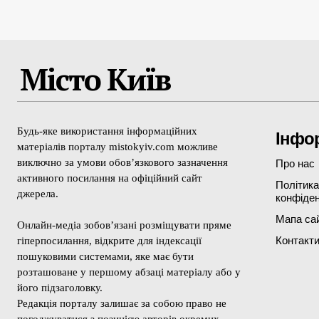
Місто Київ
Будь-яке використання інформаційних
Інфо
матеріалів порталу mistokyiv.com можливе
виключно за умови обов’язкового зазначення
Про нас
активного посилання на офіційний сайт
Політика
джерела.
конфіден
Мапа са
Онлайн-медіа зобов’язані розміщувати пряме
Контакт
гіперпосилання, відкрите для індексації
пошуковими системами, яке має бути
розташоване у першому абзаці матеріалу або у
його підзаголовку.
Редакція порталу залишає за собою право не