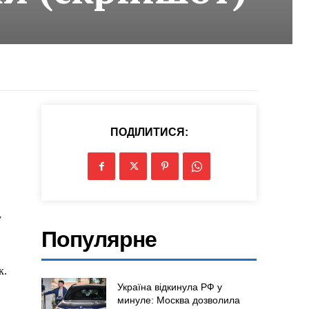
ПОДІЛИТИСЯ:
у
Популярне
к.
Україна відкинула РФ у
минуле: Москва дозволила