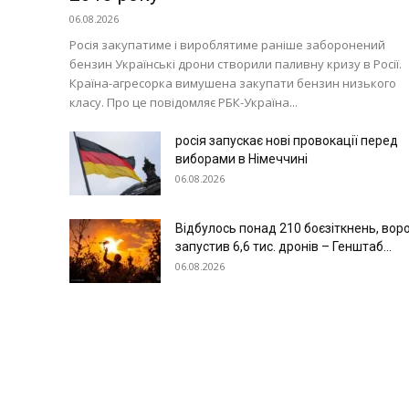
Війна
06.08.2026
Росія закупатиме і вироблятиме раніше заборонений
бензин Українські дрони створили паливну кризу в Росії.
Країна-агресорка вимушена закупати бензин низького
класу. Про це повідомляє РБК-Україна...
росія запускає нові провокації перед
виборами в Німеччині
06.08.2026
Відбулось понад 210 боєзіткнень, вор
запустив 6,6 тис. дронів – Генштаб...
06.08.2026