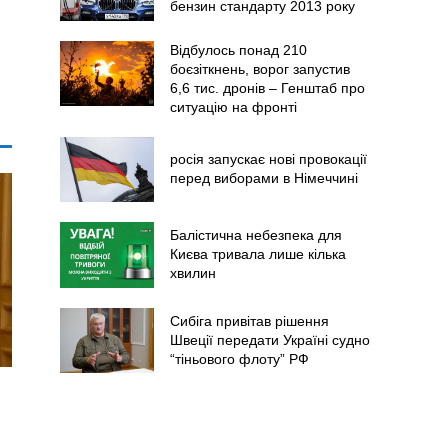
бензин стандарту 2013 року
Відбулось понад 210
боєзіткнень, ворог запустив
6,6 тис. дронів – Генштаб про
ситуацію на фронті
росія запускає нові провокації
перед виборами в Німеччині
Балістична небезпека для
Києва тривала лише кілька
хвилин
Сибіга привітав рішення
Швеції передати Україні судно
“тіньового флоту” РФ