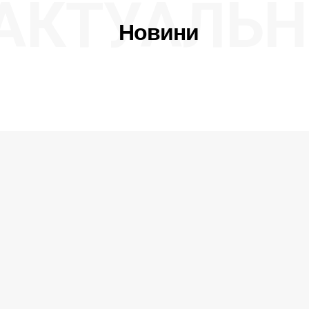
АКТУАЛЬН
Новини