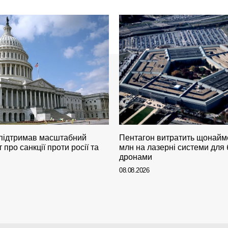
підтримав масштабний
Пентагон витратить щонай
 про санкції проти росії та
млн на лазерні системи для 
дронами
08.08.2026