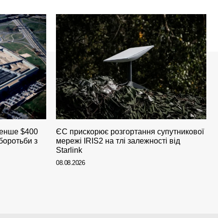
менше $400
ЄС прискорює розгортання супутникової
боротьби з
мережі IRIS2 на тлі залежності від
Starlink
08.08.2026