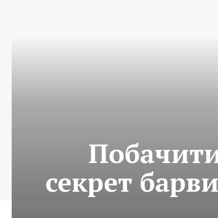
Побачити
секрет барви