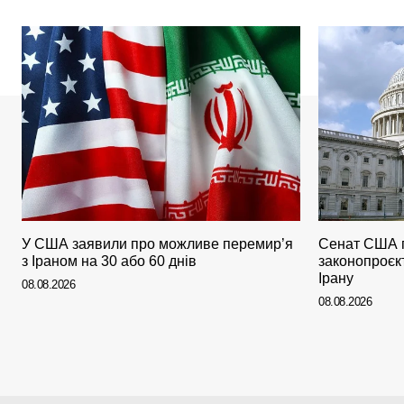
У США заявили про можливе перемир’я
Сенат США 
з Іраном на 30 або 60 днів
законопроєкт
Ірану
08.08.2026
08.08.2026