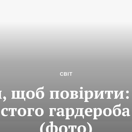
СВІТ
, щоб повірити:
стого гардероба
(фото)