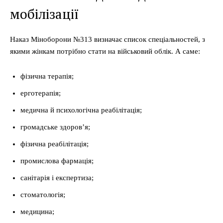
мобілізації
Наказ Міноборони №313 визначає список спеціальностей, з
якими жінкам потрібно стати на військовий облік. А саме:
фізична терапія;
ерготерапія;
медична й психологічна реабілітація;
громадське здоров’я;
фізична реабілітація;
промислова фармація;
санітарія і експертиза;
стоматологія;
медицина;