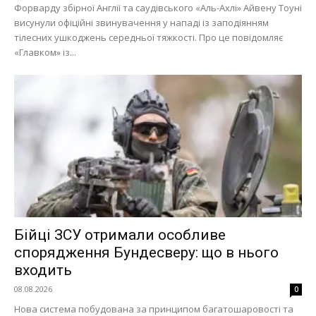
Форварду збірної Англії та саудівського «Аль-Ахлі» Айвену Тоуні
висунули офіційні звинувачення у нападі із заподіянням
тілесних ушкоджень середньої тяжкості. Про це повідомляє
«Главком» із...
Бійці ЗСУ отримали особливе
спорядження Бундесверу: що в нього
входить
08.08.2026
0
Нова система побудована за принципом багатошаровості та