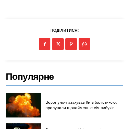
ПОДІЛИТИСЯ:
Популярне
Ворог уночі атакував Київ балістикою,
пролунали щонайменше сім вибухів