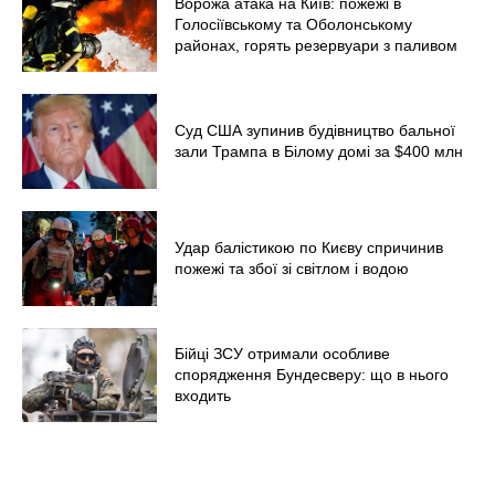
Ворожа атака на Київ: пожежі в
Голосіївському та Оболонському
районах, горять резервуари з паливом
Суд США зупинив будівництво бальної
зали Трампа в Білому домі за $400 млн
Удар балістикою по Києву спричинив
пожежі та збої зі світлом і водою
Бійці ЗСУ отримали особливе
спорядження Бундесверу: що в нього
входить