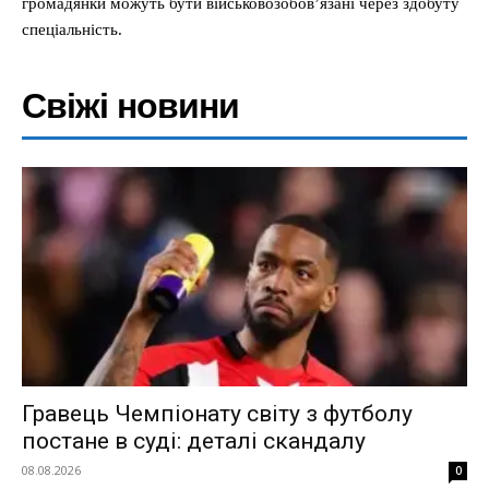
громадянки можуть бути військовозобовʼязані через здобуту
спеціальність.
Свіжі новини
Гравець Чемпіонату світу з футболу
постане в суді: деталі скандалу
08.08.2026
0