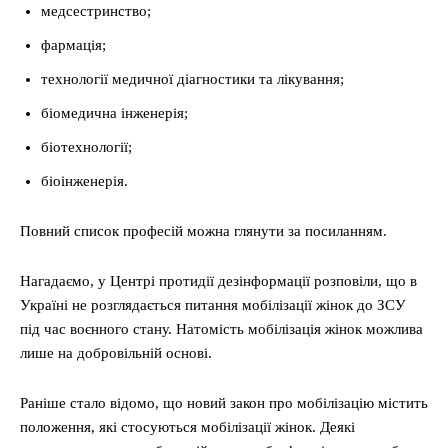
медсестринство;
фармація;
технології медичної діагностики та лікування;
біомедична інженерія;
біотехнології;
біоінженерія.
Повний список професій можна глянути за посиланням.
Нагадаємо, у Центрі протидії дезінформації розповіли, що в
Україні не розглядається питання мобілізації жінок до ЗСУ
під час воєнного стану. Натомість мобілізація жінок можлива
лише на добровільній основі.
Раніше стало відомо, що новий закон про мобілізацію містить
положення, які стосуються мобілізації жінок. Деякі