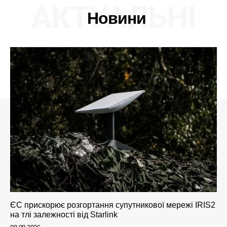
АКТУАЛЬНІ
Новини
ЄС прискорює розгортання супутникової мережі IRIS2
на тлі залежності від Starlink