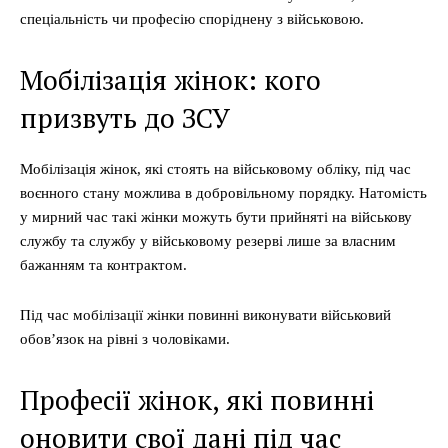
спеціальність чи професію споріднену з військовою.
Мобілізація жінок: кого
призвуть до ЗСУ
Мобілізація жінок, які стоять на військовому обліку, під час
воєнного стану можлива в добровільному порядку. Натомість
у мирний час такі жінки можуть бути прийняті на військову
службу та службу у військовому резерві лише за власним
бажанням та контрактом.
Під час мобілізації жінки повинні виконувати військовий
обовʼязок на рівні з чоловіками.
Професії жінок, які повинні
оновити свої дані під час