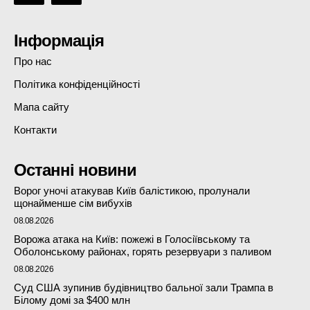
Інформація
Про нас
Політика конфіденційності
Мапа сайту
Контакти
Останні новини
Ворог уночі атакував Київ балістикою, пролунали
щонайменше сім вибухів
08.08.2026
Ворожа атака на Київ: пожежі в Голосіївському та
Оболонському районах, горять резервуари з паливом
08.08.2026
Суд США зупинив будівництво бальної зали Трампа в
Білому домі за $400 млн