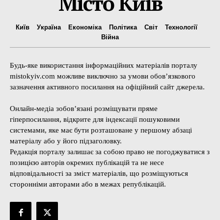
Місто Київ
Київ
Україна
Економіка
Політика
Світ
Технології
Війна
Будь-яке використання інформаційних матеріалів порталу
mistokyiv.com можливе виключно за умови обов’язкового
зазначення активного посилання на офіційний сайт джерела.
Онлайн-медіа зобов’язані розміщувати пряме
гіперпосилання, відкрите для індексації пошуковими
системами, яке має бути розташоване у першому абзаці
матеріалу або у його підзаголовку.
Редакція порталу залишає за собою право не погоджуватися з
позицією авторів окремих публікацій та не несе
відповідальності за зміст матеріалів, що розміщуються
сторонніми авторами або в межах републікацій.