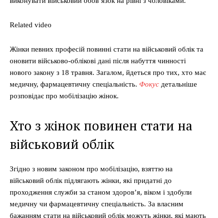
виконувати військовий обовʼязок на рівні з чоловіками.
Related video
Жінки певних професій повинні стати на військовий облік та
оновити військово-облікові дані після набуття чинності
нового закону з 18 травня. Загалом, йдеться про тих, хто має
медичну, фармацевтичну спеціальність.
Фокус
детальніше
розповідає про мобілізацію жінок.
Хто з жінок повинен стати на
військовий облік
Згідно з новим законом про мобілізацію, взяттю на
військовий облік підлягають жінки, які придатні до
проходження служби за станом здоровʼя, віком і здобули
медичну чи фармацевтичну спеціальність. За власним
бажанням стати на військовий облік можуть жінки, які мають