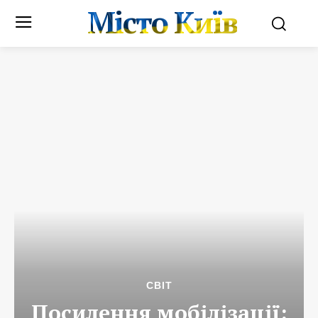
Місто Київ
СВІТ
Посилення мобілізації: