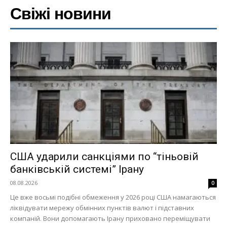
Свіжі новини
США ударили санкціями по “тіньовій
банківській системі” Ірану
08.08.2026
0
Це вже восьмі подібні обмеження у 2026 році США намагаються
ліквідувати мережу обмінних пунктів валют і підставних
компаній. Вони допомагають Ірану приховано переміщувати