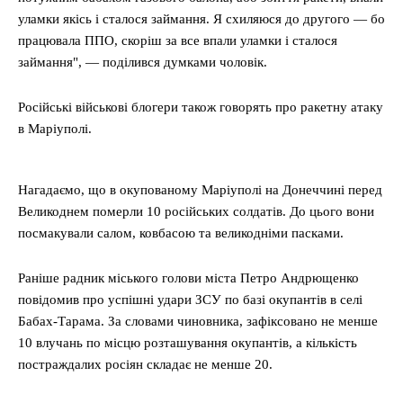
уламки якісь і сталося займання. Я схиляюся до другого — бо
працювала ППО, скоріш за все впали уламки і сталося
займання", — поділився думками чоловік.
Російські військові блогери також говорять про ракетну атаку
в Маріуполі.
Нагадаємо, що в окупованому Маріуполі на Донеччині перед
Великоднем померли 10 російських солдатів. До цього вони
посмакували салом, ковбасою та великодніми пасками.
Раніше радник міського голови міста Петро Андрющенко
повідомив про успішні удари ЗСУ по базі окупантів в селі
Бабах-Тарама. За словами чиновника, зафіксовано не менше
10 влучань по місцю розташування окупантів, а кількість
постраждалих росіян складає не менше 20.