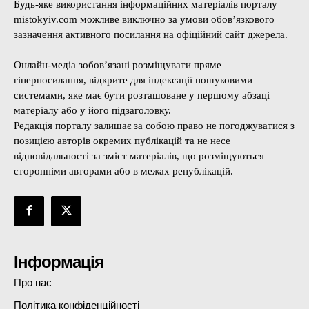
Будь-яке використання інформаційних матеріалів порталу
mistokyiv.com можливе виключно за умови обов’язкового
зазначення активного посилання на офіційний сайт джерела.
Онлайн-медіа зобов’язані розміщувати пряме
гіперпосилання, відкрите для індексації пошуковими
системами, яке має бути розташоване у першому абзаці
матеріалу або у його підзаголовку.
Редакція порталу залишає за собою право не погоджуватися з
позицією авторів окремих публікацій та не несе
відповідальності за зміст матеріалів, що розміщуються
сторонніми авторами або в межах републікацій.
Інформація
Про нас
Політика конфіденційності