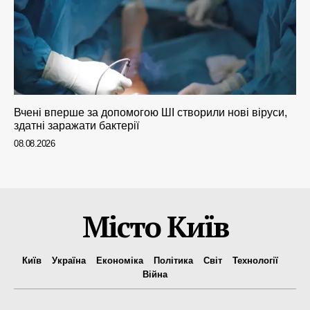
Вчені вперше за допомогою ШІ створили нові віруси,
здатні заражати бактерії
08.08.2026
Місто Київ
Київ
Україна
Економіка
Політика
Світ
Технології
Війна