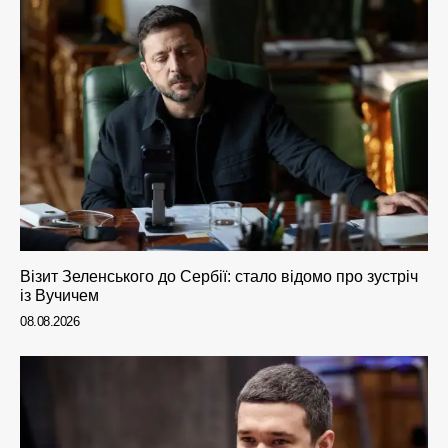
Візит Зеленського до Сербії: стало відомо про зустріч
із Вучичем
08.08.2026