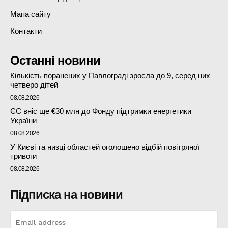
Мапа сайту
Контакти
Останні новини
Кількість поранених у Павлограді зросла до 9, серед них
четверо дітей
08.08.2026
ЄС вніс ще €30 млн до Фонду підтримки енергетики
України
08.08.2026
У Києві та низці областей оголошено відбій повітряної
тривоги
08.08.2026
Підписка на новини