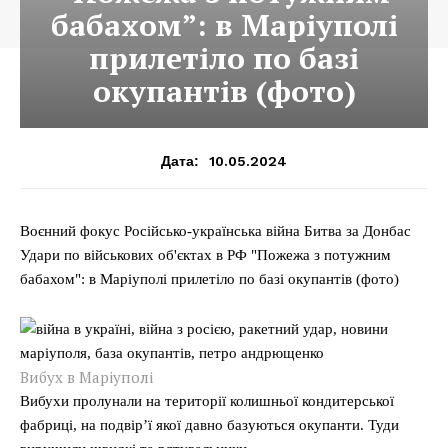
бабахом”: в Маріуполі
прилетіло по базі
окупантів (фото)
10.05.2024
Дата:
Воєнний фокус Російсько-українська війна Битва за Донбас
Удари по військових об'єктах в РФ "Пожежа з потужним
бабахом": в Маріуполі прилетіло по базі окупантів (фото)
Вибух в Маріуполі
Вибухи пролунали на території колишньої кондитерської
фабриці, на подвір’ї якої давно базуються окупанти. Туди