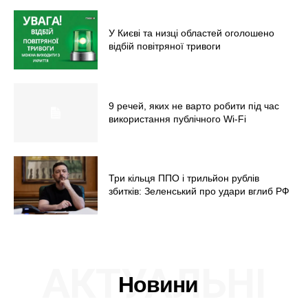
У Києві та низці областей оголошено
відбій повітряної тривоги
9 речей, яких не варто робити під час
використання публічного Wi-Fi
Три кільця ППО і трильйон рублів
збитків: Зеленський про удари вглиб РФ
АКТУАЛЬНІ
Новини