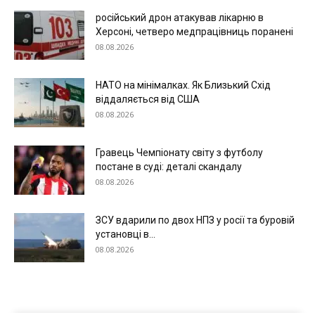
російський дрон атакував лікарню в
Херсоні, четверо медпрацівниць поранені
08.08.2026
НАТО на мінімалках. Як Близький Схід
віддаляється від США
08.08.2026
Гравець Чемпіонату світу з футболу
постане в суді: деталі скандалу
08.08.2026
ЗСУ вдарили по двох НПЗ у росії та буровій
установці в...
08.08.2026
Меню