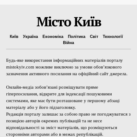
Місто Київ
Київ
Україна
Економіка
Політика
Світ
Технології
Війна
Будь-яке використання інформаційних матеріалів порталу
mistokyiv.com можливе виключно за умови обов’язкового
зазначення активного посилання на офіційний сайт джерела.
Онлайн-медіа зобов’язані розміщувати пряме
гіперпосилання, відкрите для індексації пошуковими
системами, яке має бути розташоване у першому абзаці
матеріалу або у його підзаголовку.
Редакція порталу залишає за собою право не погоджуватися з
позицією авторів окремих публікацій та не несе
відповідальності за зміст матеріалів, що розміщуються
сторонніми авторами або в межах републікацій.