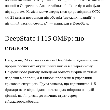
позиції в Очеретине. Але не зайшла, бо їх не було або були
під ворогом. Комісія може звернутися до розвідників ОТУ,
які 21 квітня потрапили під обстріл "дружніх позицій" у
північній частині селища.", — написали в DeepState.
DeepState і 115 ОМБр: що
сталося
Нагадаємо, 24 квітня аналітики DeepState повідомили, що
прорив російських окупаційних військ в Очеретиному
Покровського району Донецької області викрив не тільки
недоліки в обороні, а й глибокі проблеми в управлінні
кризовою ситуацією. Група заявила, що керівництво 115
бригади несе відповідальність за крах оборони на цілій
ділянці, який призвів до значних втрат серед
військовослужбовців.