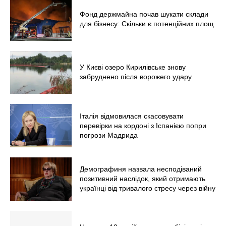
Фонд держмайна почав шукати склади
для бізнесу: Скільки є потенційних площ
У Києві озеро Кирилівське знову
забруднено після ворожего удару
Італія відмовилася скасовувати
перевірки на кордоні з Іспанією попри
погрози Мадрида
Демографиня назвала несподіваний
позитивний наслідок, який отримають
українці від тривалого стресу через війну