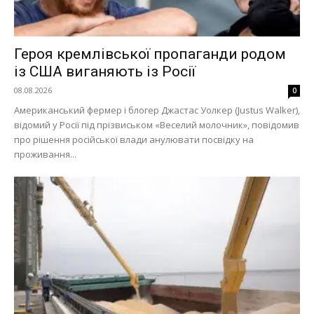
Героя кремлівської пропаганди родом
із США виганяють із Росії
08.08.2026
0
Американський фермер і блогер Джастас Уолкер (Justus Walker),
відомий у Росії під прізвиськом «Веселий молочник», повідомив
про рішення російської влади анулювати посвідку на
проживання...