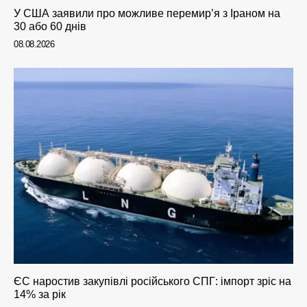
У США заявили про можливе перемир’я з Іраном на
30 або 60 днів
08.08.2026
ЄС наростив закупівлі російського СПГ: імпорт зріс на
14% за рік