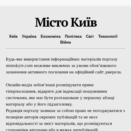
Місто Київ
Київ
Україна
Економіка
Політика
Світ
Технології
Війна
Будь-яке використання інформаційних матеріалів порталу
mistokyiv.com можливе виключно за умови обов’язкового
зазначення активного посилання на офіційний сайт джерела.
Онлайн-медіа зобов’язані розміщувати пряме
гіперпосилання, відкрите для індексації пошуковими
системами, яке має бути розташоване у першому абзаці
матеріалу або у його підзаголовку.
Редакція порталу залишає за собою право не погоджуватися з
позицією авторів окремих публікацій та не несе
відповідальності за зміст матеріалів, що розміщуються
сторонніми авторами або в межах републікацій.