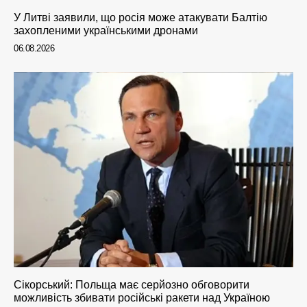
У Литві заявили, що росія може атакувати Балтію
захопленими українськими дронами
06.08.2026
Сікорський: Польща має серйозно обговорити
можливість збивати російські ракети над Україною