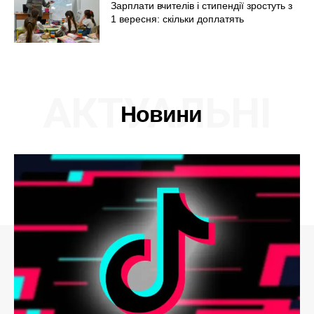
Зарплати вчителів і стипендії зростуть з
1 вересня: скільки доплатять
АКТУАЛЬНІ
Новини