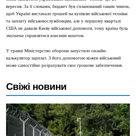
вересня. За її словами, бюджет був спланований таким чином,
щоб Україні вистачало грошей на купівлю військової техніки
та заплату військовослужбовцям, але у першому кварталі
США не давали Києву військової допомоги, тому країна була
змушена справлятися власним коштом.
У травні Міністерство оборони запустило онлайн-
калькулятор зарплат. З його допомогою кожен військовий
може самостійно розрахувати своє грошове забезпечення.
Свіжі новини