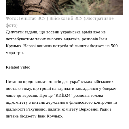
Фото: Генштаб ЗСУ | Військовий ЗСУ (ілюстративне
фото)
Депутати гадали, що восени українська армія вже не
потребуватиме таких високих видатків, розповів Іван
Крулько. Наразі виникла потреба збільшити бюджет на 500
млрд грн.
Related video
Питання щодо виплат коштів для українських військових
постало тому, що гроші на зарплати закладалися у бюджет
лише до вересня. Про це "КИЇВ24" розповів голова
підкомітету з питань державного фінансового контролю та
діяльності Рахункової палати комітету Верховної Ради з
питань бюджету Іван Крулько.