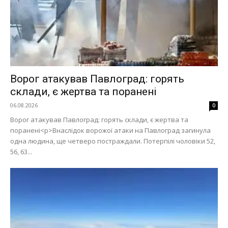
Ворог атакував Павлоград: горять
склади, є жертва та поранені
06.08.2026
0
Ворог атакував Павлоград: горять склади, є жертва та
поранені<p>Внаслідок ворожої атаки на Павлоград загинула
одна людина, ще четверо постраждали. Потерпілі чоловіки 52,
56, 63...