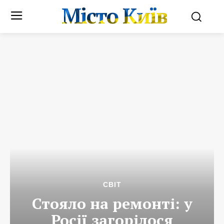
Місто Київ
СВІТ
Стояло на ремонті: у
Росії загорілося