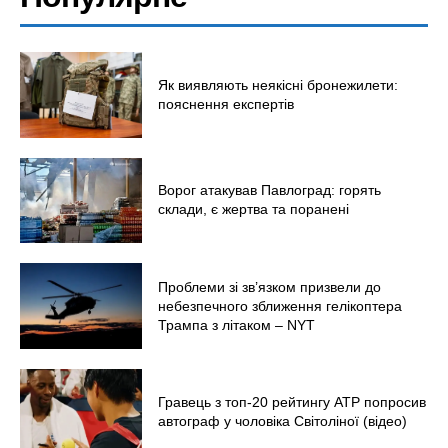
Світ
Технології
Війна
Як виявляють неякісні бронежилети:
пояснення експертів
Ворог атакував Павлоград: горять
склади, є жертва та поранені
Проблеми зі зв’язком призвели до
небезпечного зближення гелікоптера
Трампа з літаком – NYT
Гравець з топ-20 рейтингу ATP попросив
автограф у чоловіка Світоліної (відео)