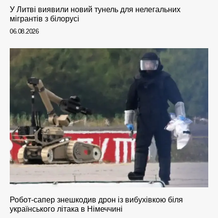
У Литві виявили новий тунель для нелегальних
мігрантів з білорусі
06.08.2026
Робот-сапер знешкодив дрон із вибухівкою біля
українського літака в Німеччині