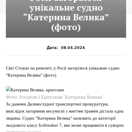
унікальне судно
“Катерина Велика”
(фото)
08.04.2024
Дата:
Світ Стояло на ремонті: у Росії загорілося унікальне судно
"Катерина Велика" (фото)
Фото: Росатом | Криголам "Катерина Велика"
За даними Далекосхідної транспортної прокуратури,
внаслідок загоряння несумісні з життям травми дістала одна
людина. Судно "Катерина Велика" належить до категорії
льодового класу Icebreaker 7, яке може працювати в суворих